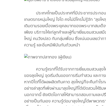
ประเทศไทยเป็นประเทศที่มีประชากรประกอบอาชี
เกษตรกรหนุ่มใหญ่ ใจโต คงไม่มีใครไม่รู้จัก "ลุงให
เดิมตามรอยเบื้องพระยุคลบาทของพระบาทสมเด็จพร
เพียง บริการให้แก่ลูกค้าและผู้ที่มาเยี่ยมชมสวนเ
ใหญ่ คนวังเปลว กับกลุ่มเพื่อน ซึ่งแน่นอนเลยว่าการล
ความรู้ และอิ่มหมีพีมันกันถ้วนหน้า
ความรู้แรกที่ได้รับจากการเยี่ยมชมสวนลุงใหญ่
ของลุงใหญ่ จุดเริ่มต้นของการเริ่มทำสวน และกา
หากปีใดที่ได้ผลผลิตเกินคาด ลุงใหญ่ก็จะคืนกำไรก
อย่างล่าสุดที่เพิ่งผ่านมาลุงใหญ่ก็ได้เปิดสวนให้ชิ
นอกจากนี้ ยังเปิดโอกาสให้สามารถสอบถามและปรึก
อย่างเป็นกันเอง ความรู้ต่อมาลุงใหญ่ได้พาพวกเราไป