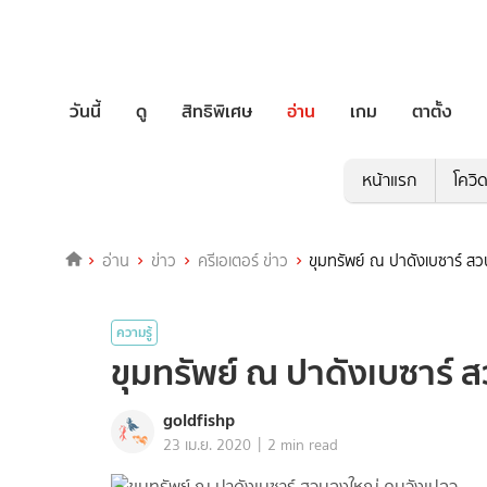
วันนี้
ดู
สิทธิพิเศษ
อ่าน
เกม
ตาตั้ง
หน้าแรก
โควิ
อ่าน
ข่าว
ครีเอเตอร์ ข่าว
ขุมทรัพย์ ณ ปาดังเบซาร์ ส
ความรู้
ขุมทรัพย์ ณ ปาดังเบซาร์ 
goldfishp
|
23 เม.ย. 2020
2 min read