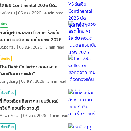
รัสเซีย Continental 2026 นัด
สุดท้าย
หงส์ดรุณ
|
06 ส.ค. 2026
|
4
min read
กีฬา
ลิงค์ดูฟุตซอลสด ไทย Vs รัสเซีย
คอนติเนนตัล แชมเปียนชิพ 2026
BSports8
|
06 ส.ค. 2026
|
3
min read
บันเทิง
The Debt Collector ข้อคิดจาก
"คนเดือดทวงแค้น"
ponydiary
|
06 ส.ค. 2026
|
2
min read
ท่องเที่ยว
ที่เที่ยวเดือนสิงหาคมแบบวันเดย์
ทริปที่ สวนผึ้ง ราชบุรี
MawinMatravel
|
06 ส.ค. 2026
|
1
min read
ท่องเที่ยว