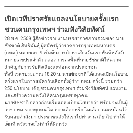
เปิดเวทีปราศรัยแถลงนโยบายครั้งแรก
ชวนคนกรุงเทพฯ ร่วมฟังวิสัยทัศน์
28 พ.ค. 2569 ผู้สื่อข่าวรายงานบรรยากาศภาพรวมของ นาย
ชัชชาติ สิทธิพันธุ์ ผู้สมัครผู้ว่าราชการกรุงเทพมหานคร
(กทม.) หมายเลข 9 เริ่มต้นภารกิจหาเสียงวันแรกทันทีหลังจับ
หมายเลขประจำตัว ตลอดการลงพื้นที่นายชัชชาติให้ความ
สำคัญกับการรับฟังเสียงสะท้อนจากประชาชน
ทั้งนี้ เวลาประมาณ 18.20 น. นายชัชชาติ ได้แถลงเปิดนโยบาย
ครั้งแรกในการสมัครรับเลือกตั้งผู้ว่าฯ กทม. ครั้งนี้ รวมกว่า
250 นโยบาย เชิญชวนคนกรุงเทพฯ ร่วมฟังวิสัยทัศน์ แผนงาน
และสร้างความหวังให้คนกรุงเทพฯทุกคน
นายชัชชาติ กล่าวก่อนเริ่มแถลงเปิดนโยบายว่า พร้อมจะเป็นผู้
ว่าฯ กทม. ของทุกคน ไม่ว่าจะเลือกหรือ ไม่เลือก แต่เหมือนได้
รับมอบคำสั่งมา ประชาชนสั่งให้เราไปทำงาน เดี๋ยวไป ทำให้
เต็มที่ หวังว่าจะไม่ทำให้ผิดหวัง