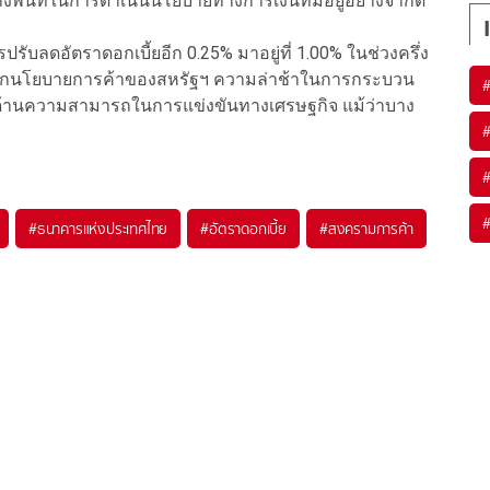
พื้นที่ในการดำเนินนโยบายทางการเงินที่มีอยู่อย่างจำกัด
ปรับลดอัตราดอกเบี้ยอีก 0.25% มาอยู่ที่ 1.00% ในช่วงครึ่ง
ึ้นจากนโยบายการค้าของสหรัฐฯ ความล่าช้าในการกระบวน
้านความสามารถในการแข่งขันทางเศรษฐกิจ แม้ว่าบาง
#
ธนาคารแห่งประเทศไทย
#
อัตราดอกเบี้ย
#
สงครามการค้า