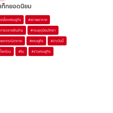
แท็กยอดนิยม
#
ย่อโลกเศรษฐกิจ
#
สภาพอากาศ
#
การตลาดเงินล้าน
#
กรมอุตุนิยมวิทยา
#
พยากรณ์อากาศ
#
เศรษฐกิจ
#
ข่าววันนี้
#
โลกร้อน
#
จีน
#
ข่าวเศรษฐกิจ