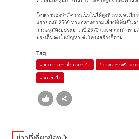
ควรสนับสนุนการฟื้นตัวทางเศรษฐกิจ และคำนึงถึง
โดยเรามองว่ามีความเป็นไปได้สูงที่ กนง. จะมีการ
แรกของปี 2569 ท่ามกลางความเสี่ยงที่เพิ่มข
การอนุมัติงบประมาณปี 2570 และความท้าทายด
ประเด็นจะเป็นปัญหาเชิงโครงสร้างก็ตาม
Tag
#
คณะกรรมการนโยบายการเงิน
#
ธนาคารกรุงศรีอยุธยา
#
ลดดอกเบี้ย
ข่าวที่เกี่ยวข้อง