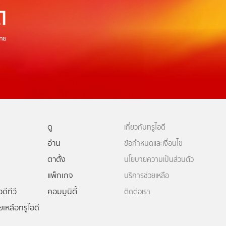
ดู
เกี่ยวกับทรูไอดี
อ่าน
ข้อกำหนดและเงื่อนไข
ตาตั้ง
นโยบายความเป็นส่วนตัว
แพ็กเกจ
บริการช่วยเหลือ
ดีทีวี
คอมมูนิตี้
ติดต่อเรา
ยเหลือทรูไอดี