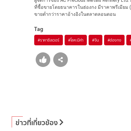
ผู้จัดการของ AC Precious Metals Refinery Ltd
ที่ซื้อขายโดยธนาคารในฮ่องกง มีราคาพรีเมียม (P
ขายต่ำกว่าราคาอ้างอิงในตลาดลอนดอน
Tag
#
ราคาซิลเวอร์
#
โลหะมีค่า
#
จีน
#
ฮ่องกง
ข่าวที่เกี่ยวข้อง