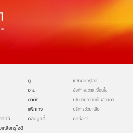
ดู
เกี่ยวกับทรูไอดี
อ่าน
ข้อกำหนดและเงื่อนไข
ตาตั้ง
นโยบายความเป็นส่วนตัว
แพ็กเกจ
บริการช่วยเหลือ
ดีทีวี
คอมมูนิตี้
ติดต่อเรา
ยเหลือทรูไอดี