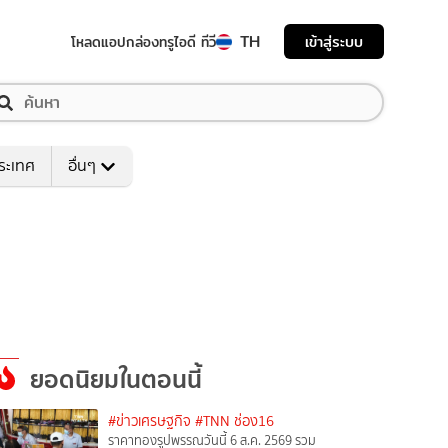
TH
เข้าสู่ระบบ
โหลดแอป
กล่องทรูไอดี ทีวี
ระเทศ
อื่นๆ
ยอดนิยมในตอนนี้
#ข่าวเศรษฐกิจ
#TNN ช่อง16
ราคาทองรูปพรรณวันนี้ 6 ส.ค. 2569 รวม