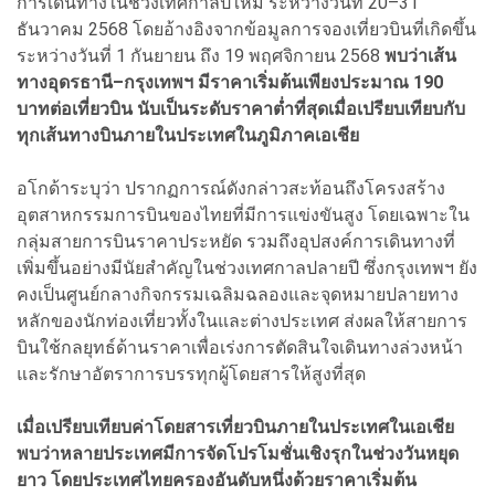
การเดินทางในช่วงเทศกาลปีใหม่ ระหว่างวันที่ 20–31
ธันวาคม 2568 โดยอ้างอิงจากข้อมูลการจองเที่ยวบินที่เกิดขึ้น
ระหว่างวันที่ 1 กันยายน ถึง 19 พฤศจิกายน 2568
พบว่าเส้น
ทางอุดรธานี–กรุงเทพฯ มีราคาเริ่มต้นเพียงประมาณ 190
บาทต่อเที่ยวบิน นับเป็นระดับราคาต่ำที่สุดเมื่อเปรียบเทียบกับ
ทุกเส้นทางบินภายในประเทศในภูมิภาคเอเชีย
อโกด้าระบุว่า ปรากฏการณ์ดังกล่าวสะท้อนถึงโครงสร้าง
อุตสาหกรรมการบินของไทยที่มีการแข่งขันสูง โดยเฉพาะใน
กลุ่มสายการบินราคาประหยัด รวมถึงอุปสงค์การเดินทางที่
เพิ่มขึ้นอย่างมีนัยสำคัญในช่วงเทศกาลปลายปี ซึ่งกรุงเทพฯ ยัง
คงเป็นศูนย์กลางกิจกรรมเฉลิมฉลองและจุดหมายปลายทาง
หลักของนักท่องเที่ยวทั้งในและต่างประเทศ ส่งผลให้สายการ
บินใช้กลยุทธ์ด้านราคาเพื่อเร่งการตัดสินใจเดินทางล่วงหน้า
และรักษาอัตราการบรรทุกผู้โดยสารให้สูงที่สุด
เมื่อเปรียบเทียบค่าโดยสารเที่ยวบินภายในประเทศในเอเชีย
พบว่าหลายประเทศมีการจัดโปรโมชั่นเชิงรุกในช่วงวันหยุด
ยาว โดยประเทศไทยครองอันดับหนึ่งด้วยราคาเริ่มต้น