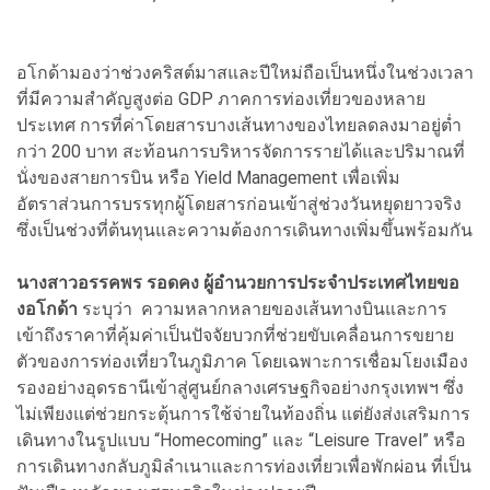
อโกด้ามองว่าช่วงคริสต์มาสและปีใหม่ถือเป็นหนึ่งในช่วงเวลา
ที่มีความสำคัญสูงต่อ GDP ภาคการท่องเที่ยวของหลาย
ประเทศ การที่ค่าโดยสารบางเส้นทางของไทยลดลงมาอยู่ต่ำ
กว่า 200 บาท สะท้อนการบริหารจัดการรายได้และปริมาณที่
นั่งของสายการบิน หรือ Yield Management เพื่อเพิ่ม
อัตราส่วนการบรรทุกผู้โดยสารก่อนเข้าสู่ช่วงวันหยุดยาวจริง
ซึ่งเป็นช่วงที่ต้นทุนและความต้องการเดินทางเพิ่มขึ้นพร้อมกัน
นางสาวอรรคพร รอดคง ผู้อำนวยการประจำประเทศไทยขอ
งอโกด้า
ระบุว่า ความหลากหลายของเส้นทางบินและการ
เข้าถึงราคาที่คุ้มค่าเป็นปัจจัยบวกที่ช่วยขับเคลื่อนการขยาย
ตัวของการท่องเที่ยวในภูมิภาค โดยเฉพาะการเชื่อมโยงเมือง
รองอย่างอุดรธานีเข้าสู่ศูนย์กลางเศรษฐกิจอย่างกรุงเทพฯ ซึ่ง
ไม่เพียงแต่ช่วยกระตุ้นการใช้จ่ายในท้องถิ่น แต่ยังส่งเสริมการ
เดินทางในรูปแบบ “Homecoming” และ “Leisure Travel” หรือ
การเดินทางกลับภูมิลำเนาและการท่องเที่ยวเพื่อพักผ่อน ที่เป็น