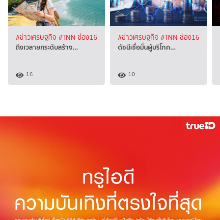
#ข่าวเศรษฐกิจ
#TNN ช่อง16
#ข่าวเศรษฐกิจ
#TNN ช่อง16
ถีงเวลายกระดับสร้าง…
ดัชนีเชื่อมั่นผู้บริโภค…
16
10