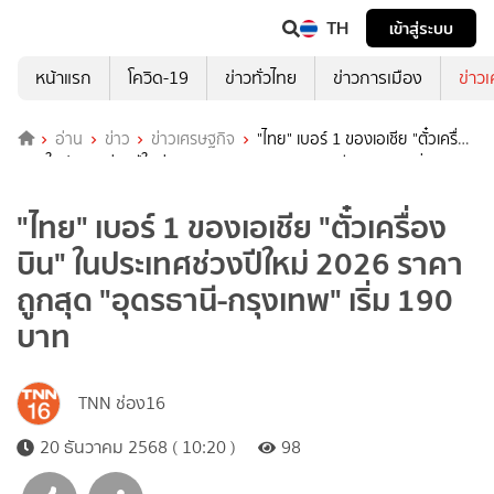
TH
เข้าสู่ระบบ
หน้าแรก
โควิด-19
ข่าวทั่วไทย
ข่าวการเมือง
ข่าว
อ่าน
ข่าว
ข่าวเศรษฐกิจ
"ไทย" เบอร์ 1 ของเอเชีย "ตั๋วเครื่อง
บิน" ในประเทศช่วงปีใหม่ 2026 ราคาถูกสุด "อุดรธานี-กรุงเทพ" เริ่ม 190
บาท
"ไทย" เบอร์ 1 ของเอเชีย "ตั๋วเครื่อง
บิน" ในประเทศช่วงปีใหม่ 2026 ราคา
ถูกสุด "อุดรธานี-กรุงเทพ" เริ่ม 190
บาท
TNN ช่อง16
20 ธันวาคม 2568 ( 10:20 )
98