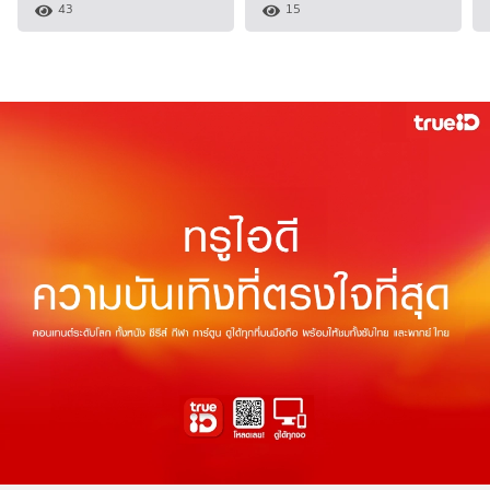
43
15