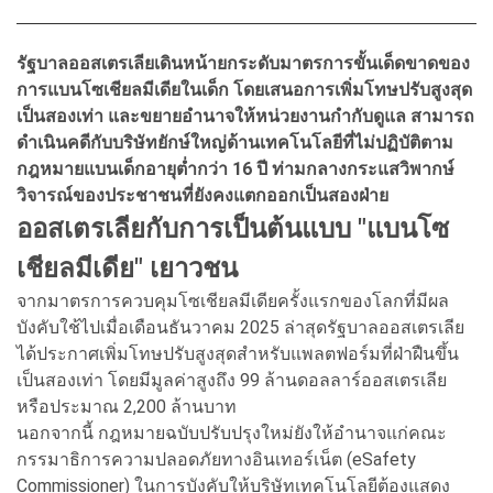
รัฐบาลออสเตรเลียเดินหน้ายกระดับมาตรการขั้นเด็ดขาดของ
การแบนโซเชียลมีเดียในเด็ก โดยเสนอการเพิ่มโทษปรับสูงสุด
เป็นสองเท่า และขยายอำนาจให้หน่วยงานกำกับดูแล สามารถ
ดำเนินคดีกับบริษัทยักษ์ใหญ่ด้านเทคโนโลยีที่ไม่ปฏิบัติตาม
กฎหมายแบนเด็กอายุต่ำกว่า 16 ปี ท่ามกลางกระแสวิพากษ์
วิจารณ์ของประชาชนที่ยังคงแตกออกเป็นสองฝ่าย
ออสเตรเลียกับการเป็นต้นแบบ "แบนโซ
เชียลมีเดีย" เยาวชน
จากมาตรการควบคุมโซเชียลมีเดียครั้งแรกของโลกที่มีผล
บังคับใช้ไปเมื่อเดือนธันวาคม 2025 ล่าสุดรัฐบาลออสเตรเลีย
ได้ประกาศเพิ่มโทษปรับสูงสุดสำหรับแพลตฟอร์มที่ฝ่าฝืนขึ้น
เป็นสองเท่า โดยมีมูลค่าสูงถึง 99 ล้านดอลลาร์ออสเตรเลีย
หรือประมาณ 2,200 ล้านบาท
นอกจากนี้ กฎหมายฉบับปรับปรุงใหม่ยังให้อำนาจแก่คณะ
กรรมาธิการความปลอดภัยทางอินเทอร์เน็ต (eSafety
Commissioner) ในการบังคับให้บริษัทเทคโนโลยีต้องแสดง