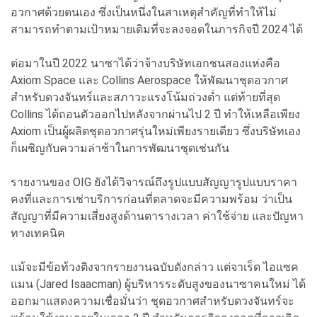
อวกาศด้วยตนเอง ซึ่งเป็นหนึ่งในสาเหตุสำคัญที่ทำให้ไม่
สามารถทำตามเป้าหมายเดิมที่จะลงจอดในภารกิจปี 2024 ได้
ต่อมาในปี 2022 นาซาได้ว่าจ้างบริษัทเอกชนสองแห่งคือ
Axiom Space และ Collins Aerospace ให้พัฒนาชุดอวกาศ
สำหรับดวงจันทร์และสภาวะแรงโน้มถ่วงต่ำ แต่ท้ายที่สุด
Collins ได้ถอนตัวออกไปหลังจากผ่านไป 2 ปี ทำให้เหลือเพียง
Axiom เป็นผู้ผลิตชุดอวกาศรุ่นใหม่เพียงรายเดียว ซึ่งบริษัทเอง
ก็เผชิญกับความล่าช้าในการพัฒนาชุดเช่นกัน
รายงานของ OIG ยังได้วิจารณ์ถึงรูปแบบสัญญารูปแบบราคา
คงที่และการเช่าบริการก่อนที่ตลาดจะมีความพร้อม ว่าเป็น
สัญญาที่มีความเสี่ยงสูงด้านตารางเวลา ค่าใช้จ่าย และปัญหา
ทางเทคนิค
แม้จะมีข้อท้วงติงจากรายงานฉบับดังกล่าว แต่จาเร็ด ไอแซค
แมน (Jared Isaacman) ผู้บริหารระดับสูงของนาซาคนใหม่ ได้
ออกมาแสดงความเชื่อมั่นว่า ชุดอวกาศสำหรับดวงจันทร์จะ