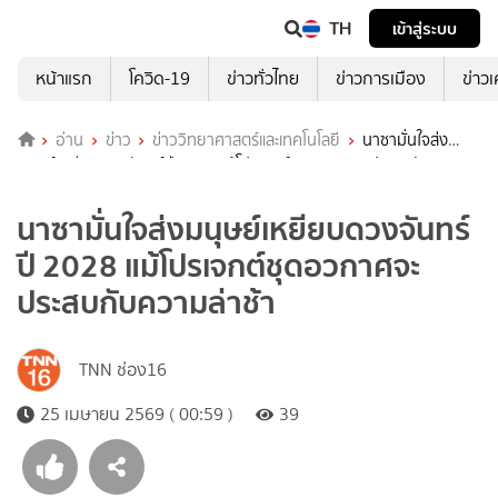
TH
เข้าสู่ระบบ
หน้าแรก
โควิด-19
ข่าวทั่วไทย
ข่าวการเมือง
ข่าว
อ่าน
ข่าว
ข่าววิทยาศาสตร์และเทคโนโลยี
นาซามั่นใจส่ง
มนุษย์เหยียบดวงจันทร์ปี 2028 แม้โปรเจกต์ชุดอวกาศจะประสบกับความ
ล่าช้า
นาซามั่นใจส่งมนุษย์เหยียบดวงจันทร์
ปี 2028 แม้โปรเจกต์ชุดอวกาศจะ
ประสบกับความล่าช้า
TNN ช่อง16
25 เมษายน 2569 ( 00:59 )
39