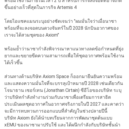
พร้อมใช้งานภายในเวลา 2 ปี สำหรับภารกิจลงจอดที่อาจเกิด
ขึ้นอย่างเร็วที่สุดในภารกิจ Artemis 4
โดยไอแซคแมนระบุอย่างชัดเจนว่า "ผมมั่นใจว่าเมื่อนาซา
พร้อมที่จะลงจอดบนดวงจันทร์ในปี 2028 นักบินอวกาศของ
เราจะได้สวมชุดของ Axiom"
พร้อมย้ำว่านาซากำลังพิจารณาหาแนวทางลดข้อกำหนดที่ยุ่ง
ยากและขยายขีดความสามารถเพื่อให้ชุดอวกาศพร้อมใช้งาน
ได้เร็วขึ้น
ส่วนทางด้านบริษัท Axiom Space ก็ออกมายืนยันความพร้อม
และแสดงความมั่นใจที่จะบรรลุเป้าหมายปี 2028 เช่นเดียวกัน
โจนาธาน เซอร์เทน (Jonathan Cirtain) ซีอีโอของบริษัท ระบุ
ว่าบริษัทกำลังทำงานร่วมกับนาซาเพื่อเตรียมการสาธิต
ประเมินผลชุดอวกาศในอวกาศจริงภายในปี 2027 และคาดว่า
จะมีการทบทวนการออกแบบที่สำคัญในช่วงปลายปีนี้
บริษัท Axiom ยังได้นำบทเรียนจากการพัฒนาชุดต้นแบบ
xEMU ของนาซามาปรับใช้ และได้ผนึกกำลังกับบริษัทชั้นนำ