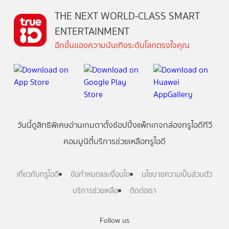
THE NEXT WORLD-CLASS SMART
ENTERTAINMENT
อีกขั้นของความบันเทิงระดับโลกตรงใจคุณ
วันนี้
ดู
สิทธิพิเศษ
อ่าน
เกม
ตาตั้ง
ช้อปปิ้ง
แพ็กเกจ
กล่องทรูไอดีทีวี
คอมมูนิตี้
บริการช่วยเหลือทรูไอดี
เกี่ยวกับทรูไอดี
ข้อกำหนดและเงื่อนไข
นโยบายความเป็นส่วนตัว
บริการช่วยเหลือ
ติดต่อเรา
Follow us