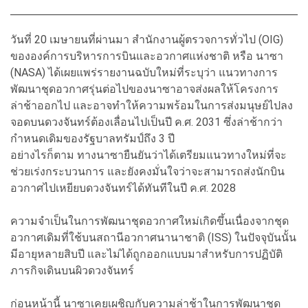
วันที่ 20 เมษายนที่ผ่านมา สำนักงานผู้ตรวจการทั่วไป (OIG)
ขององค์การบริหารการบินและอวกาศแห่งชาติ หรือ นาซา
(NASA) ได้เผยแพร่รายงานฉบับใหม่ที่ระบุว่า แนวทางการ
พัฒนาชุดอวกาศรุ่นต่อไปของนาซาอาจส่งผลให้โครงการ
ล่าช้าออกไป และอาจทำให้ความพร้อมในการส่งมนุษย์ไปลง
จอดบนดวงจันทร์ต้องเลื่อนไปเป็นปี ค.ศ. 2031 ซึ่งล่าช้ากว่า
กำหนดเดิมของรัฐบาลทรัมป์ถึง 3 ปี
อย่างไรก็ตาม ทางนาซายืนยันว่าได้เตรียมแนวทางใหม่ที่จะ
ช่วยเร่งกระบวนการ และยังคงมั่นใจว่าจะสามารถส่งนักบิน
อวกาศไปเหยียบดวงจันทร์ได้ทันทีในปี ค.ศ. 2028
ความจำเป็นในการพัฒนาชุดอวกาศใหม่เกิดขึ้นเนื่องจากชุด
อวกาศเดิมที่ใช้บนสถานีอวกาศนานาชาติ (ISS) ในปัจจุบันนั้น
มีอายุหลายสิบปี และไม่ได้ถูกออกแบบมาสำหรับการปฏิบัติ
ภารกิจเดินบนผิวดวงจันทร์
ก่อนหน้านี้ นาซาเคยเผชิญกับความล่าช้าในการพัฒนาชุด