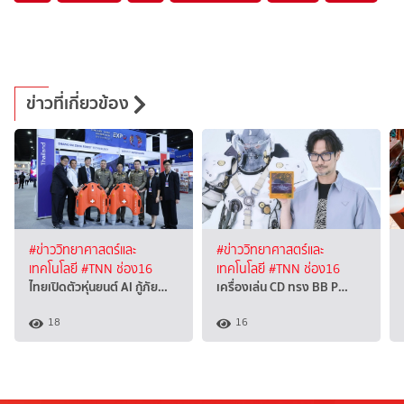
ข่าวที่เกี่ยวข้อง
#ข่าววิทยาศาสตร์และ
#ข่าววิทยาศาสตร์และ
เทคโนโลยี
#TNN ช่อง16
เทคโนโลยี
#TNN ช่อง16
ไทยเปิดตัวหุ่นยนต์ AI กู้ภัย…
เครื่องเล่น CD ทรง BB P…
18
16