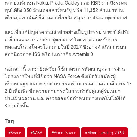
หลายแห่ง เช่น Nokia, Prada, Oakley และ KBR รวมถึงระดม
ทุนได้ถึง 350 ล้านดอลลาร์สหรัฐ หรือ 11,352 ล้านบาทใน
เดือนกุมภาพันธ์ที่ผ่านมาเพื่อสนับสนุนการพัฒนาชุดอวกาศ
และเพื่อแก้ปัญหาความล่าช้าอย่างเป็นรูปธรรม นาซาได้ปรับ
เปลี่ยนแผนการทดสอบชุดอวกาศ โดยคาดว่าจะจัดการ
ทดสอบในวงโคจรโลกภายในปี 2027 ซึ่งอาจดำเนินการบน
สถานีอวกาศ ISS หรือในภารกิจ Artemis 3
นอกจากนี้ นาซายังเตรียมใช้มาตรการพัฒนาบุคลากรผ่าน
โครงการใหม่ที่มีชื่อว่า NASA Force ซึ่งเปิดรับสมัครผู้
เชี่ยวชาญจากภาคอุตสาหกรรมเข้ามาร่วมงานแบบมีวาระ 1-
2 ปี เพื่อเพิ่มขีดความสามารถในการกำกับดูแลผู้รับเหมา
ประเมินผลงาน และตรวจสอบข้อกำหนดทางเทคโนโลยีให้
รัดกุมยิ่งขึ้น
Tag
#
Space
#
NASA
#
Axiom Space
#
Moon Landing 2028