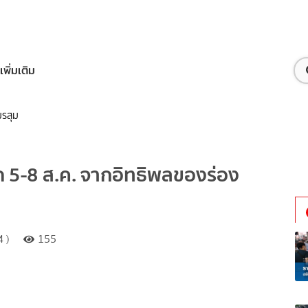
เพิ่มเติม
มรสุม
ัก 5-8 ส.ค. จากอิทธิพลของร่อง
 )
155