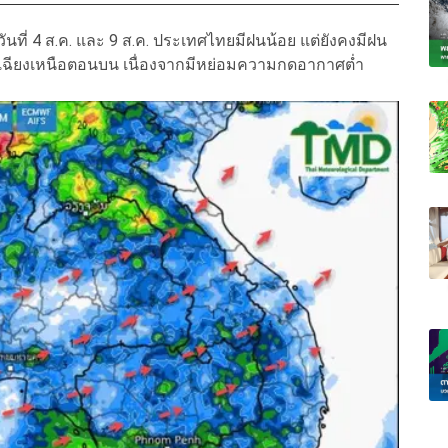
ี่ 4 ส.ค. และ 9 ส.ค. ประเทศไทยมีฝนน้อย แต่ยังคงมีฝน
ียงเหนือตอนบน เนื่องจากมีหย่อมความกดอากาศต่ำ