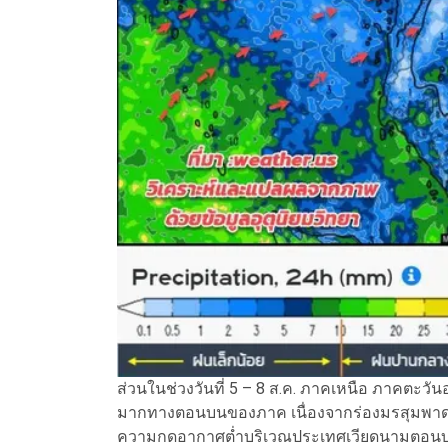
ส่วนในช่วงวันที่ 5 – 8 ส.ค. ภาคเหนือ ภาคตะวั
มากทางตอนบนของภาค เนื่องจากร่องมรสุมพาด
ความกดอากาศต่ำบริเวณประเทศเวียดนามตอนบน 