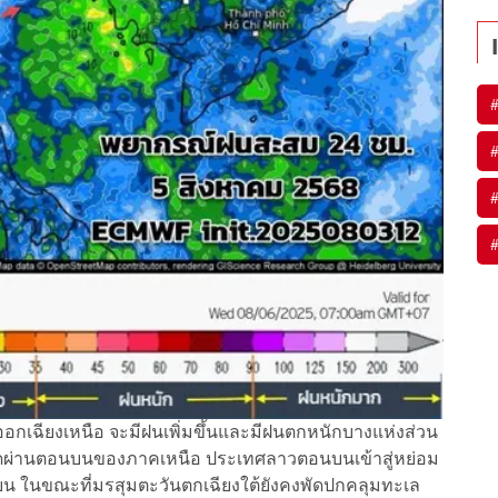
นออกเฉียงเหนือ จะมีฝนเพิ่มขึ้นและมีฝนตกหนักบางแห่งส่วน
ผ่านตอนบนของภาคเหนือ ประเทศลาวตอนบนเข้าสู่หย่อม
ในขณะที่มรสุมตะวันตกเฉียงใต้ยังคงพัดปกคลุมทะเล