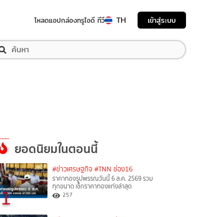
TH
เข้าสู่ระบบ
โหลดแอป
กล่องทรูไอดี ทีวี
ยอดนิยมในตอนนี้
#ข่าวเศรษฐกิจ
#TNN ช่อง16
ราคาทองรูปพรรณวันนี้ 6 ส.ค. 2569 รวม
ทุกขนาด เช็กราคาทองแท่งล่าสุด
1
257