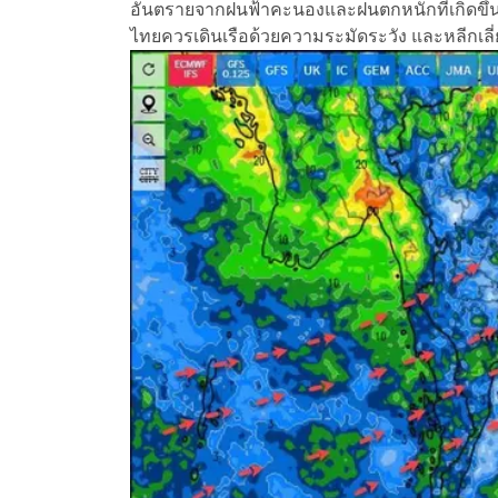
อันตรายจากฝนฟ้าคะนองและฝนตกหนักที่เกิดขึ้นไ
ไทยควรเดินเรือด้วยความระมัดระวัง และหลีกเลี