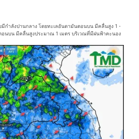
มีกำลังปานกลาง โดยทะเลอันดามันตอนบน มีคลื่นสูง 1 -
อนบน มีคลื่นสูงประมาณ 1 เมตร บริเวณที่มีฝนฟ้าคะนอง