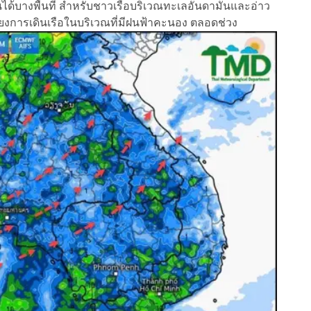
ด้บางพื้นที่ สำหรับชาวเรือบริเวณทะเลอันดามันและอ่าว
่ยงการเดินเรือในบริเวณที่มีฝนฟ้าคะนอง ตลอดช่วง