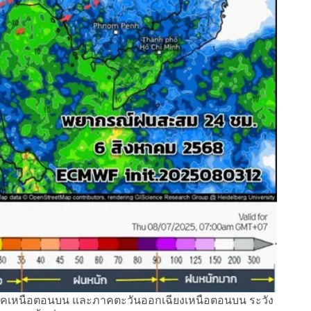
ณภาคเหนือตอนบน และภาคตะวันออกเฉียงเหนือตอนบน ระวัง