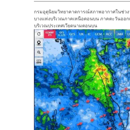
กรมอุตุนิยมวิทยาคาดการณ์สภาพอากาศในช่วงวันท
บางแห่งบริเวณภาคเหนือตอนบน ภาคตะวันออกเฉ
บริเวณประเทศเวียดนามตอนบน