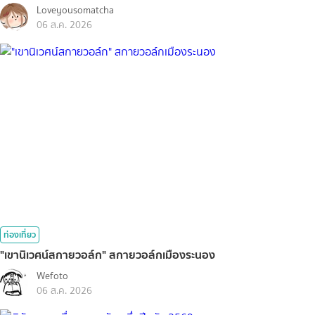
Loveyousomatcha
06 ส.ค. 2026
ท่องเที่ยว
"เขานิเวศน์สกายวอล์ก" สกายวอล์กเมืองระนอง
Wefoto
06 ส.ค. 2026