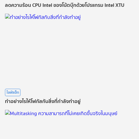
ลดความร้อน CPU Intel ของโน้ตบุ๊กด้วยโปรแกรม Intel XTU
ไลฟ์แฮ็ก
ทำอย่างไรให้โฟกัสกับสิ่งที่กำลังทำอยู่