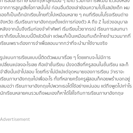
การสื่อสารภาษาอังกฤษที่สู้คนอื่น ๆ ไม่ได้ รวมทั้งการพัฒนาตัวเองหลัง
จากการสูญเสียโอกาสนั้นไป ก่อนอื่นต้องเล่าย้อนความไปในสมัยเด็ก ผม
เองก็เป็นเด็กนักเรียนไทยทั่วไปเหมือนหลาย ๆ คนที่เรียนในโรงเรียนต่าง
จังหวัด เริ่มเรียนภาษาอังกฤษตั้งแต่การท่องตัว A ถึง Z ในช่วงอนุบาล
หลังจากนั้นจึงเริ่มท่องจำคำศัพท์ เริ่มเรียนไวยากรณ์ เรียนการสนทนา
เราก็เรียนไปแบบนี้ปีแล้วปีเล่า แต่ผมก็เป็นเหมือนกับเด็กไทยจำนวนมากที่
เรียนเพราะต้องการจำเพื่อสอบมากกว่าที่จะนำมาใช้งานจริง
รูปแบบการเรียนแบบนี้ติดตัวผมมาเรื่อย ๆ โดยแทบจะไม่มีการ
เปลี่ยนแปลงอะไรเลย คือเข้าชั้นเรียน นั่งจดสิ่งที่ครูสอนในชั้นเรียน และก็
จำสิ่งนั้นเข้าไปสอบ โดยที่เราไม่มีแม้แต่จุดหมายของการเรียน ว่าเราจะ
เรียนภาษาอังกฤษไปเพื่ออะไร ทั้งที่หลายครั้งครูผู้สอนก็คอยพร่ำบอกอยู่
เสมอว่า เรียนภาษาอังกฤษไปพวกเธอได้ใช้อย่างแน่นอน แต่ถึงพูดไปเท่าไร
นักเรียนหลายคนรวมถึงผมเองก็หาได้ใส่ใจกับการเรียนภาษาอังกฤษ
Advertisement