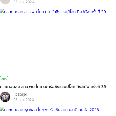
06 ส.ค. 2026
กีฬา
ถ่ายทอดสด ลาว พบ ไทย ตะกร้อชิงแชมป์โลก คิงส์คัพ ครั้งที่ 39
หงส์ดรุณ
06 ส.ค. 2026