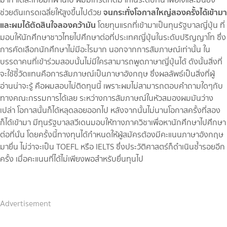
จนกระทั่งโอกาสใหญ่สองครั้งได้เข้ามา
ช่วยดันเกรดเฉลี่ยให้สูงขึ้นไปด้วย
และผมได้ตัดสินใจลองคว้ามัน
โดยทุนแรกที่เข้ามาเป็นทุนรัฐบาลญี่ปุ่น ที่
มอบให้นักศึกษาชาวไทยไปศึกษาต่อที่ประเทศญี่ปุ่นในระดับปริญญาโท ซึ่ง
การคัดเลือกนักศึกษาไม่มีอะไรมาก นอกจากการสัมภาษณ์เท่านั้น ใน
บรรดาคนที่เข้าร่วมสอบนั้นไม่มีใครสามารถพูดภาษาญี่ปุ่นได้ ดังนั้นสิ่งที่
จะใช้ชี้วัดแทนคือการสัมภาษณ์เป็นภาษาอังกฤษ ซึ่งผลลัพธ์เป็นสิ่งที่ผู้
อ่านน่าจะรู้ คือผมสอบไม่ติดทุนนี้ เพราะผมไม่สามารถตอบคำถามใดๆกับ
ทางคณะกรรมการได้เลย ระหว่างการสัมภาษณ์ในหัวสมองผมมันว่าง
เปล่า โอกาสนั้นก็ได้หลุดลอยออกไป หลังจากนั้นไม่นานโอกาสครั้งที่สอง
ก็ได้เข้ามา มีทุนรัฐบาลสวีเดนมอบให้ทางภาควิชาเพื่อหานักศึกษาไปศึกษา
ต่อที่นั่น โดยครั้งนี้ทางทุนได้กำหนดให้ผู้สมัครต้องมีคะแนนภาษาอังกฤษ
มายื่น ไม่ว่าจะเป็น TOEFL หรือ IELTS ซึ่งประวัติศาสตร์ก็ดำเนินซ้ำรอยอีก
ครั้ง เมื่อคะแนนที่ได้ไม่เพียงพอสำหรับยื่นทุนไป
Advertisement