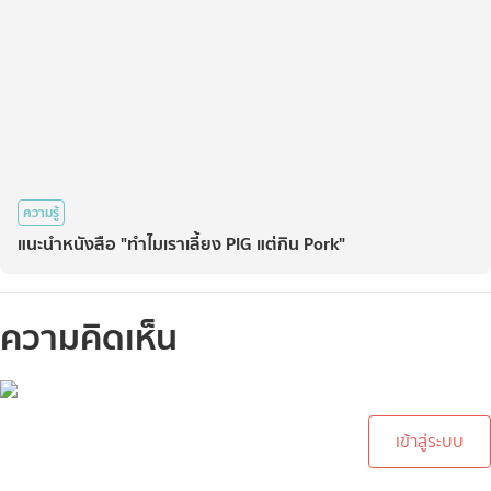
ความรู้
แนะนำหนังสือ "ทำไมเราเลี้ยง PIG แต่กิน Pork"
ความคิดเห็น
กรุณาเข้าสู่ระบบเพื่อทำการ
คอมเม้นต์
เข้าสู่ระบบ