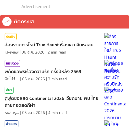
Advertisement
ติดกระแส
บันเทิง
ส่องรายการใหม่ True Haunt เรื่องเล่า คืนหลอน
KReview
|
06 ส.ค. 2026
|
2
min read
เสริมดวง
พิกัดขอพรเรื่องความรัก ครึ่งปีหลัง 2569
จิตไม่ว่าง
|
06 ส.ค. 2026
|
3
min read
กีฬา
ดูฟุตซอลสด Continental 2026 เวียดนาม พบ ไทย
ถ่ายทอดสดกีฬา
หงส์ดรุณ
|
05 ส.ค. 2026
|
4
min read
ข่าวสาร