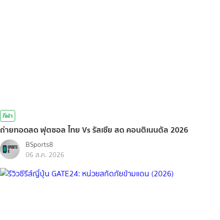
กีฬา
ถ่ายทอดสด ฟุตซอล ไทย Vs รัสเซีย สด คอนติเนนตัล 2026
BSports8
06 ส.ค. 2026