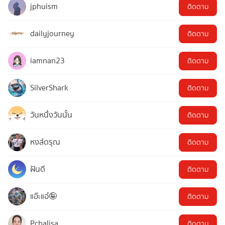
jphuism
ติดตาม
dailyjourney
ติดตาม
iamnan23
ติดตาม
SilverShark
ติดตาม
วันหนึ่งวันนั้น
ติดตาม
หงส์ดรุณ
ติดตาม
ฝันดี
ติดตาม
แอ๊ะแอ๋🤪
ติดตาม
Pchalisa
ติดตาม