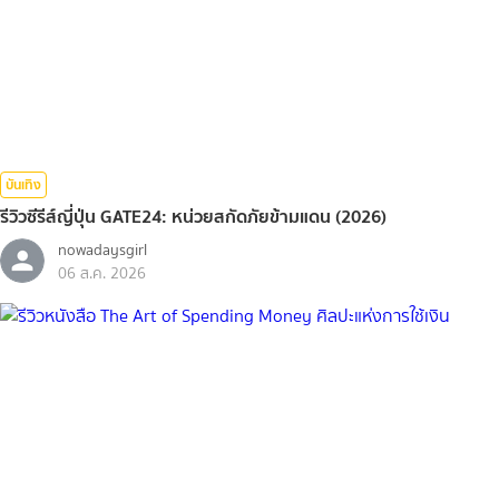
บันเทิง
รีวิวซีรีส์ญี่ปุ่น GATE24: หน่วยสกัดภัยข้ามแดน (2026)
nowadaysgirl
06 ส.ค. 2026