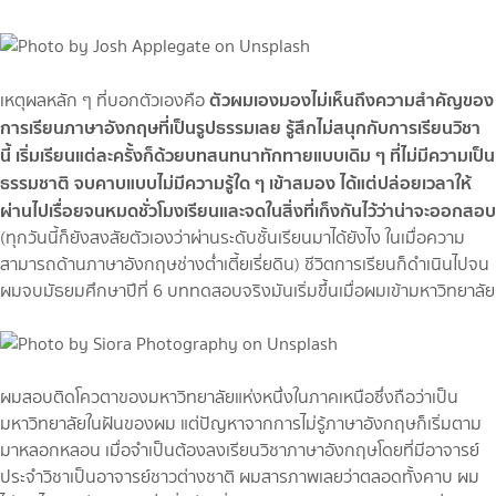
ตัวผมเองมองไม่เห็นถึงความสำคัญของ
เหตุผลหลัก ๆ ที่บอกตัวเองคือ
การเรียนภาษาอังกฤษที่เป็นรูปธรรมเลย รู้สึกไม่สนุกกับการเรียนวิชา
นี้ เริ่มเรียนแต่ละครั้งก็ด้วยบทสนทนาทักทายแบบเดิม ๆ ที่ไม่มีความเป็น
ธรรมชาติ จบคาบแบบไม่มีความรู้ใด ๆ เข้าสมอง ได้แต่ปล่อยเวลาให้
ผ่านไปเรื่อยจนหมดชั่วโมงเรียนและจดในสิ่งที่เก็งกันไว้ว่าน่าจะออกสอบ
(ทุกวันนี้ก็ยังสงสัยตัวเองว่าผ่านระดับชั้นเรียนมาได้ยังไง ในเมื่อความ
สามารถด้านภาษาอังกฤษช่างต่ำเตี้ยเรี่ยดิน) ชีวิตการเรียนก็ดำเนินไปจน
ผมจบมัธยมศึกษาปีที่ 6 บททดสอบจริงมันเริ่มขึ้นเมื่อผมเข้ามหาวิทยาลัย
ผมสอบติดโควตาของมหาวิทยาลัยแห่งหนึ่งในภาคเหนือซึ่งถือว่าเป็น
มหาวิทยาลัยในฝันของผม แต่ปัญหาจากการไม่รู้ภาษาอังกฤษก็เริ่มตาม
มาหลอกหลอน เมื่อจำเป็นต้องลงเรียนวิชาภาษาอังกฤษโดยที่มีอาจารย์
ประจำวิชาเป็นอาจารย์ชาวต่างชาติ ผมสารภาพเลยว่าตลอดทั้งคาบ ผม