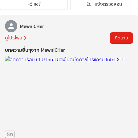
แจ้งตรวจสอบ
แชร์
MewniCHer
ดูโปรไฟล์
ติดตาม
บทความอื่นๆจาก MewniCHer
อื่นๆ