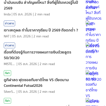
น้ำมันเบนซิน สำคัญแค่ไหน? สิ่งที่ผู้ใช้รถควรรู้ในปี
2569
linda
|
05 ส.ค. 2026
|
2
min read
ข่าวสาร
เจาะเหตุผล ทำไมราคาทุเรียน ปี 2569 ถึงตกต่ำ ?
NAT
|
05 ส.ค. 2026
|
2
min read
ข่าวสาร
เรื่องที่ต้องรู้กับการวางแผนการเงินด้วยสูตร
50/30/20
MISTER1997
|
05 ส.ค. 2026
|
2
min read
กีฬา
ดูกีฬาสด ฟุตซอลทีมชาติไทย VS เวียดนาม
Continental Futsal2026
SilverShark
|
05 ส.ค. 2026
|
2
min read
กีฬา