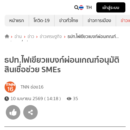
TH
เข้าสู่ระบบ
หน้าแรก
โควิด-19
ข่าวทั่วไทย
ข่าวการเมือง
ข่าว
อ่าน
ข่าว
ข่าวเศรษฐกิจ
ธปท.ไฟเขียวแบงก์ผ่อนเกณฑ์
อนุมัติสินเชื่อช่วย SMEs
ธปท.ไฟเขียวแบงก์ผ่อนเกณฑ์อนุมัติ
สินเชื่อช่วย SMEs
TNN ช่อง16
10 เมษายน 2569 ( 14:18 )
35