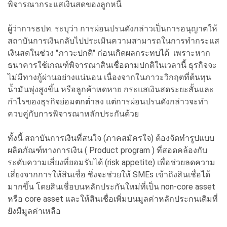
พิจารณากระแสเงินสดของลูกหนี้
ผู้ว่าการธปท. ระบุว่า การผ่อนปรนดังกล่าวเป็นการอนุญาตให้
สถาบันการเงินกลับไปประเมินความสามารถในการทำกระแส
เงินสดในช่วง "ภาวะปกติ" ก่อนเกิดผลกระทบได้ เพราะหาก
ธนาคารใช้เกณฑ์พิจารณาสินเชื่อตามปกติในเวลานี้ ธุรกิจจะ
ไม่มีทางกู้ผ่านอย่างแน่นอน เนื่องจากในภาวะวิกฤตที่ต้นทุน
น้ำมันพุ่งสูงขึ้น หรือลูกค้าหดหาย กระแสเงินสดระยะสั้นและ
กำไรของธุรกิจย่อมตกต่ำลง แต่การผ่อนปรนดังกล่าวจะทำ
ควบคู่กับการพิจารณาหลักประกันด้วย
ทั้งนี้ สถาบันการเงินที่สนใจ (ภาคสมัครใจ) ต้องจัดทำรูปแบบ
ผลิตภัณฑ์ทางการเงิน ( Product program ) ที่สอดคล้องกับ
ระดับความเสี่ยงที่ยอมรับได้ (risk appetite) เพื่อช่วยลดความ
เสี่ยงจากการให้สินเชื่อ ซึ่งจะช่วยให้ SMEs เข้าถึงสินเชื่อได้
มากขึ้น โดยสินเชื่อบนหลักประกันใหม่ที่เป็น non-core asset
หรือ core asset และให้สินเชื่อเพิ่มบนมูลค่าหลักประกนเดิมที่
ยังมีมูลค่าเหลือ