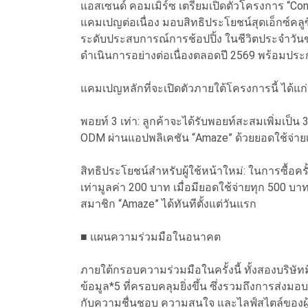
แอสเซนด์ คอมเมิร์ซ เตรียมเปิดตัวโครงการ “Con
แคมเปญต่อเนื่อง มอบสิทธิประโยชน์สุดเอ็กซ์คลู
ระดับประสบการณ์การช้อปปิ้ง ในชีวิตประจำวันขอ
ดำเนินการอย่างต่อเนื่องตลอดปี 2569 พร้อมประ
แคมเปญหลักที่จะเปิดตัวภายใต้โครงการนี้ ได้แก่
พอยท์ 3 เท่า: ลูกค้าจะได้รับพอยท์สะสมเพิ่มเป็น 
ODM ผ่านแอปพลิเคชัน “Amaze” ด้วยยอดใช้จ่ายเท
สิทธิประโยชน์สำหรับผู้ใช้หน้าใหม่: ในการซื้อค
เท่ามูลค่า 200 บาท เมื่อมียอดใช้จ่ายทุก 500 บาท
สมาชิก “Amaze” ได้ทันทีตั้งแต่วันแรก
■ แผนความร่วมมือในอนาคต
ภายใต้กรอบความร่วมมือในครั้งนี้ ทั้งสองบริษัท
ข้อมูล*5 ที่ครอบคลุมยิ่งขึ้น ซึ่งรวมถึงการส่ง
กับความชื่นชอบ ความสนใจ และไลฟ์สไตล์ของผ