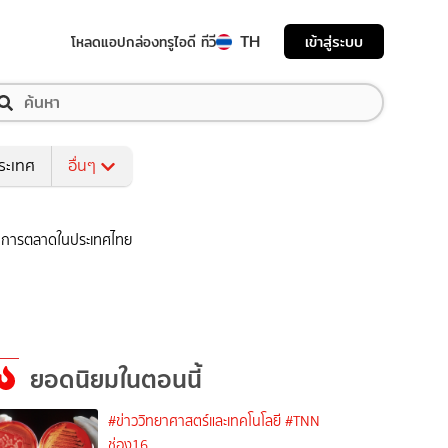
TH
เข้าสู่ระบบ
โหลดแอป
กล่องทรูไอดี ทีวี
ระเทศ
อื่นๆ
ชันการตลาดในประเทศไทย
ยอดนิยมในตอนนี้
#ข่าววิทยาศาสตร์และเทคโนโลยี
#TNN
ช่อง16