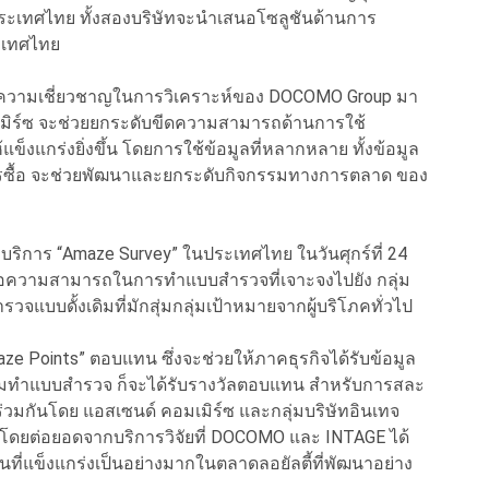
นประเทศไทย ทั้งสองบริษัทจะนำเสนอโซลูชันด้านการ
ระเทศไทย
ะความเชี่ยวชาญในการวิเคราะห์ของ DOCOMO Group มา
มิร์ซ จะช่วยยกระดับขีดความสามารถด้านการใช้
งแกร่งยิ่งขึ้น โดยการใช้ข้อมูลที่หลากหลาย ทั้งข้อมูล
ซื้อ จะช่วยพัฒนาและยกระดับกิจกรรมทางการตลาด ของ
ริการ “Amaze Survey” ในประเทศไทย ในวันศุกร์ที่ 24
ือความสามารถในการทำแบบสำรวจที่เจาะจงไปยัง กลุ่ม
แบบดั้งเดิมที่มักสุ่มกลุ่มเป้าหมายจากผู้บริโภคทั่วไป
e Points” ตอบแทน ซึ่งจะช่วยให้ภาคธุรกิจได้รับข้อมูล
ข้าร่วมทำแบบสำรวจ ก็จะได้รับรางวัลตอบแทน สำหรับการสละ
ร่วมกันโดย แอสเซนด์ คอมเมิร์ซ และกลุ่มบริษัทอินเทจ
 โดยต่อยอดจากบริการวิจัยที่ DOCOMO และ INTAGE ได้
นที่แข็งแกร่งเป็นอย่างมากในตลาดลอยัลตี้ที่พัฒนาอย่าง