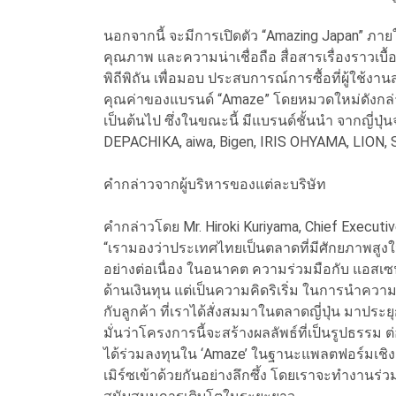
นอกจากนี้ จะมีการเปิดตัว “Amazing Japan” ภายใ
คุณภาพ และความน่าเชื่อถือ สื่อสารเรื่องราวเบื้
พิถีพิถัน เพื่อมอบ ประสบการณ์การซื้อที่ผู้ใช
คุณค่าของแบรนด์ “Amaze” โดยหมวดใหม่ดังกล่า
เป็นต้นไป ซึ่งในขณะนี้ มีแบรนด์ชั้นนำ จากญี่
DEPACHIKA, aiwa, Bigen, IRIS OHYAMA, LION, 
คำกล่าวจากผู้บริหารของแต่ละบริษัท
คำกล่าวโดย Mr. Hiroki Kuriyama, Chief Execu
“เรามองว่าประเทศไทยเป็นตลาดที่มีศักยภาพสูงใ
อย่างต่อเนื่อง ในอนาคต ความร่วมมือกับ แอสเซนด
ด้านเงินทุน แต่เป็นความคิดริเริ่ม ในการนำค
กับลูกค้า ที่เราได้สั่งสมมาในตลาดญี่ปุ่น มาประยุก
มั่นว่าโครงการนี้จะสร้างผลลัพธ์ที่เป็นรูปธรรม
ได้ร่วมลงทุนใน ‘Amaze’ ในฐานะแพลตฟอร์มเชิง
เมิร์ซเข้าด้วยกันอย่างลึกซึ้ง โดยเราจะทำงานร่วม