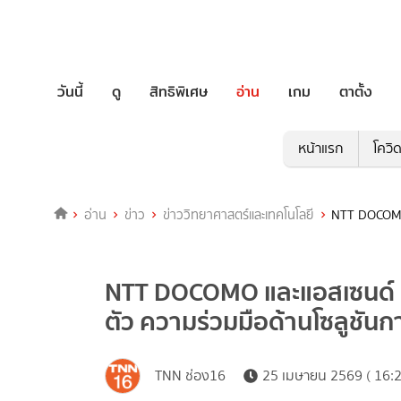
วันนี้
ดู
สิทธิพิเศษ
อ่าน
เกม
ตาตั้ง
หน้าแรก
โควิ
อ่าน
ข่าว
ข่าววิทยาศาสตร์และเทคโนโลยี
NTT DOCOMO แ
NTT DOCOMO และแอสเซนด์ คอม
ตัว ความร่วมมือด้านโซลูชั
TNN ช่อง16
25 เมษายน 2569 ( 16:2