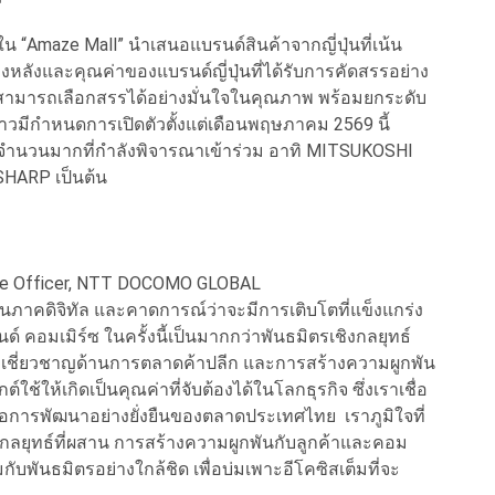
น “Amaze Mall” นำเสนอแบรนด์สินค้าจากญี่ปุ่นที่เน้น
องหลังและคุณค่าของแบรนด์ญี่ปุ่นที่ได้รับการคัดสรรอย่าง
้งานสามารถเลือกสรรได้อย่างมั่นใจในคุณภาพ พร้อมยกระดับ
วมีกำหนดการเปิดตัวตั้งแต่เดือนพฤษภาคม 2569 นี้
ปุ่นจำนวนมากที่กำลังพิจารณาเข้าร่วม อาทิ MITSUKOSHI
SHARP เป็นต้น
tive Officer, NTT DOCOMO GLOBAL
นภาคดิจิทัล และคาดการณ์ว่าจะมีการเติบโตที่แข็งแกร่ง
์ คอมเมิร์ซ ในครั้งนี้เป็นมากกว่าพันธมิตรเชิงกลยุทธ์
วามเชี่ยวชาญด้านการตลาดค้าปลีก และการสร้างความผูกพัน
ต์ใช้ให้เกิดเป็นคุณค่าที่จับต้องได้ในโลกธุรกิจ ซึ่งเราเชื่อ
 ต่อการพัฒนาอย่างยั่งยืนของตลาดประเทศไทย เราภูมิใจที่
กลยุทธ์ที่ผสาน การสร้างความผูกพันกับลูกค้าและคอม
กับพันธมิตรอย่างใกล้ชิด เพื่อบ่มเพาะอีโคซิสเต็มที่จะ