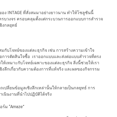
ง INTAGE ที่สั่งสมมาอย่างยาวนาน ทำให้โซลูชันนี้
ี่ครบวงจร ครอบคลุมตั้งแต่กระบวนการออกแบบการสำรวจ
ชิงกลยุทธ์
ะสมกับโจทย์ของแต่ละธุรกิจ เช่น การสร้างความเข้าใจ
พลต่อการตัดสินใจซื้อ เราออกแบบและส่งต่อแบบสำรวจที่ตรง
งให้เหมาะกับโจทย์เฉพาะของแต่ละธุรกิจ สิ่งนี้ช่วยให้เรา
เชิงลึกเกี่ยวกับความต้องการที่แท้จริง และผลของกิจกรรม
ถเปลี่ยนข้อมูลเชิงลึกเหล่านั้นให้กลายเป็นกลยุทธ์ การ
นินงานที่นำไปปฏิบัติได้จริง
อร์ม “Amaze”