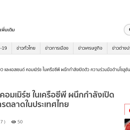
เพิ่มเติม
ด-19
ข่าวทั่วไทย
ข่าวการเมือง
ข่าวเศรษฐกิจ
ข่าวต่างป
ละแอสเซนด์ คอมเมิร์ซ ในเครือซีพี ผนึกกำลังเปิดตัว ความร่วมมือด้านโซลู
เมิร์ซ ในเครือซีพี ผนึกกำลังเปิด
นการตลาดในประเทศไทย
7 )
50