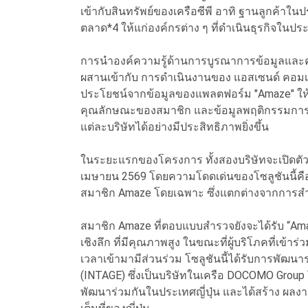
เข้ากับสินทรัพย์ของเครือซีพี อาทิ ฐานลูกค้าใ
ตลาด*4 ให้แก่องค์กรต่าง ๆ ที่ดำเนินธุรกิจในป
การนำองค์ความรู้ด้านการบูรณาการข้อมูลแล
ผสานเข้ากับ การดำเนินงานของ แอสเซนด์ คอมเ
ประโยชน์จากข้อมูลของแพลตฟอร์ม "Amaze" ให้แข็
คุณลักษณะของสมาชิก และข้อมูลพฤติกรรมการ
แต่ละบริษัทได้อย่างมีประสิทธิภาพยิ่งขึ้น
ในระยะแรกของโครงการ ทั้งสองบริษัทจะเปิดตัวบ
เมษายน 2569 โดยความโดดเด่นของโซลูชันนี้ค
สมาชิก Amaze โดยเฉพาะ ซึ่งแตกต่างจากการสำรวจ
สมาชิก Amaze ที่ตอบแบบสำรวจยังจะได้รับ “Amaz
เชิงลึก ที่มีคุณภาพสูง ในขณะที่ผู้บริโภคที่เ
เวลาเข้ามามีส่วนร่วม โซลูชันนี้ได้รับการพัฒนา
(INTAGE) ซึ่งเป็นบริษัทในเครือ DOCOMO Group
พัฒนาร่วมกันในประเทศญี่ปุ่น และได้สร้าง ผลงา