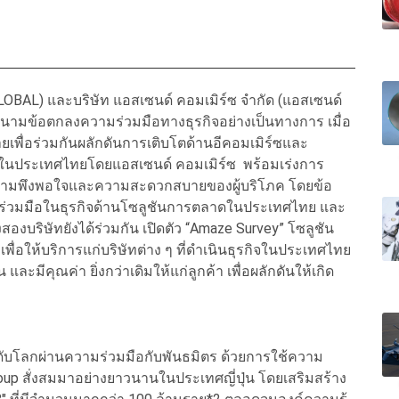
AL) และบริษัท แอสเซนด์ คอมเมิร์ซ จำกัด (แอสเซนด์
ลงนามข้อตกลงความร่วมมือทางธุรกิจอย่างเป็นทางการ เมื่อ
มายเพื่อร่วมกันผลักดันการเติบโตด้านอีคอมเมิร์ซและ
ในประเทศไทยโดยแอสเซนด์ คอมเมิร์ซ พร้อมเร่งการ
ับความพึงพอใจและความสะดวกสบายของผู้บริโภค โดยข้อ
วามร่วมมือในธุรกิจด้านโซลูชันการตลาดในประเทศไทย และ
ั้งสองบริษัทยังได้ร่วมกัน เปิดตัว “Amaze Survey” โซลูชัน
เพื่อให้บริการแก่บริษัทต่าง ๆ ที่ดำเนินธุรกิจในประเทศไทย
มีคุณค่า ยิ่งกว่าเดิมให้แก่ลูกค้า เพื่อผลักดันให้เกิด
ับโลกผ่านความร่วมมือกับพันธมิตร ด้วยการใช้ความ
up สั่งสมมาอย่างยาวนานในประเทศญี่ปุ่น โดยเสริมสร้าง