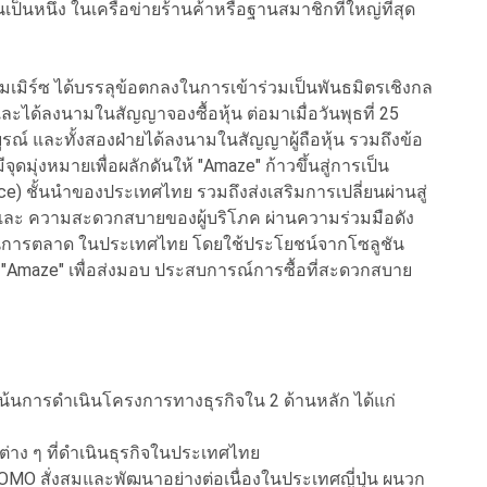
็นหนึ่ง ในเครือข่ายร้านค้าหรือฐานสมาชิกที่ใหญ่ที่สุด
มิร์ซ ได้บรรลุข้อตกลงในการเข้าร่วมเป็นพันธมิตรเชิงกล
8 และได้ลงนามในสัญญาจองซื้อหุ้น ต่อมาเมื่อวันพุธที่ 25
ูรณ์ และทั้งสองฝ่ายได้ลงนามในสัญญาผู้ถือหุ้น รวมถึงข้อ
ดมุ่งหมายเพื่อผลักดันให้ "Amaze" ก้าวขึ้นสู่การเป็น
e) ชั้นนำของประเทศไทย รวมถึงส่งเสริมการเปลี่ยนผ่านสู่
และ ความสะดวกสบายของผู้บริโภค ผ่านความร่วมมือดัง
ลูชันการตลาด ในประเทศไทย โดยใช้ประโยชน์จากโซลูชัน
aze" เพื่อส่งมอบ ประสบการณ์การซื้อที่สะดวกสบาย
่งเน้นการดำเนินโครงการทางธุรกิจใน 2 ด้านหลัก ได้แก่
าง ๆ ที่ดำเนินธุรกิจในประเทศไทย
O สั่งสมและพัฒนาอย่างต่อเนื่องในประเทศญี่ปุ่น ผนวก