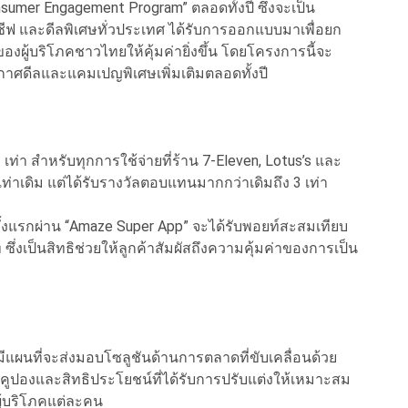
sumer Engagement Program” ตลอดทั้งปี ซึ่งจะเป็น
ซีฟ และดีลพิเศษทั่วประเทศ ได้รับการออกแบบมาเพื่อยก
งผู้บริโภคชาวไทยให้คุ้มค่ายิ่งขึ้น โดยโครงการนี้จะ
กาศดีลและแคมเปญพิเศษเพิ่มเติมตลอดทั้งปี
3 เท่า สำหรับทุกการใช้จ่ายที่ร้าน 7-Eleven, Lotus’s และ
่าเดิม แต่ได้รับรางวัลตอบแทนมากกว่าเดิมถึง 3 เท่า
รั้งแรกผ่าน “Amaze Super App” จะได้รับพอยท์สะสมเทียบ
 ซึ่งเป็นสิทธิช่วยให้ลูกค้าสัมผัสถึงความคุ้มค่าของการเป็น
มีแผนที่จะส่งมอบโซลูชันด้านการตลาดที่ขับเคลื่อนด้วย
มอบคูปองและสิทธิประโยชน์ที่ได้รับการปรับแต่งให้เหมาะสม
ู้บริโภคแต่ละคน