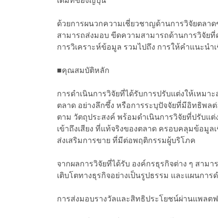
เต็มที่ของญี่ปุ่น
ด้วยการผนวกความเชี่ยวชาญด้านการวิจัยตลาดขอ
สามารถส่งมอบ ขีดความสามารถด้านการวิจัยท
การวิเคราะห์ข้อมูล รวมไปถึง การให้คำแนะนำเ
■คุณสมบัติหลัก
การดำเนินการวิจัยที่ได้รับการปรับแต่งให้เหมา
ตลาด อย่างลึกซึ้ง หรือการระบุปัจจัยที่มีอิทธิ
ตาม วัตถุประสงค์ พร้อมดำเนินการวิจัยที่ปรับแต่
เข้าถึงเสียง ที่แท้จริงของตลาด ครอบคลุมข้อมูล
ส่งเสริมการขาย ที่มีต่อพฤติกรรมผู้บริโภค
จากผลการวิจัยที่ได้รับ องค์กรธุรกิจต่าง ๆ สามาร
เติบโตทางธุรกิจอย่างเป็นรูปธรรม และแผนการดำเ
การส่งมอบรางวัลและสิทธิประโยชน์ผ่านแพลตฟ