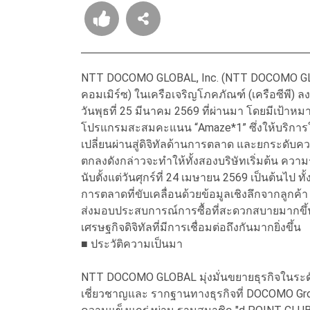
NTT DOCOMO GLOBAL, Inc. (NTT DOCOMO GLOB
คอมเมิร์ซ) ในเครือเจริญโภคภัณฑ์ (เครือซีพี) 
วันพุธที่ 25 มีนาคม 2569 ที่ผ่านมา โดยมีเป้าห
โปรแกรมสะสมคะแนน “Amaze*1” ซึ่งให้บริการ
เปลี่ยนผ่านสู่ดิจิทัลด้านการตลาด และยกระด
ตกลงดังกล่าวจะทำให้ทั้งสองบริษัทเริ่มต้น ค
นับตั้งแต่วันศุกร์ที่ 24 เมษายน 2569 เป็นต้นไป ท
การตลาดที่ขับเคลื่อนด้วยข้อมูลเชิงลึกจากลูกค้า 
ส่งมอบประสบการณ์การซื้อที่สะดวกสบายมากขึ้น และ
เศรษฐกิจดิจิทัลที่มีการเชื่อมต่อถึงกันมากยิ่งขึ้น
■ ประวัติความเป็นมา
NTT DOCOMO GLOBAL มุ่งมั่นขยายธุรกิจในระด
เชี่ยวชาญและ รากฐานทางธุรกิจที่ DOCOMO Gro