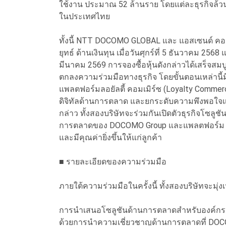
ใช้งาน ประมาณ 52 ล้านราย โดยแต่ละธุรกิจล้วนเป
ในประเทศไทย
ทั้งนี้ NTT DOCOMO GLOBAL และ แอสเซนด์ คอมเ
ยุทธ์ ด้านเงินทุน เมื่อวันศุกร์ที่ 5 ธันวาคม 256
มีนาคม 2569 การจองซื้อหุ้นดังกล่าวได้เสร็จสมบ
ตกลงความร่วมมือทางธุรกิจ โดยขั้นตอนเหล่านี้มีจุ
แพลตฟอร์มลอยัลตี้ คอมเมิร์ซ (Loyalty Commerc
ดิจิทัลด้านการตลาด และยกระดับความพึงพอใจ
กล่าว ทั้งสองบริษัทจะร่วมกันเปิดตัวธุรกิจโซ
การตลาดของ DOCOMO Group และแพลตฟอร์ม "Am
และมีคุณค่ายิ่งขึ้นให้แก่ลูกค้า
■ รายละเอียดของความร่วมมือ
ภายใต้ความร่วมมือในครั้งนี้ ทั้งสองบริษัทจะมุ
การนำเสนอโซลูชันด้านการตลาดสำหรับองค์กรต่
ด้วยการนำความเชี่ยวชาญด้านการตลาดที่ DOCOM