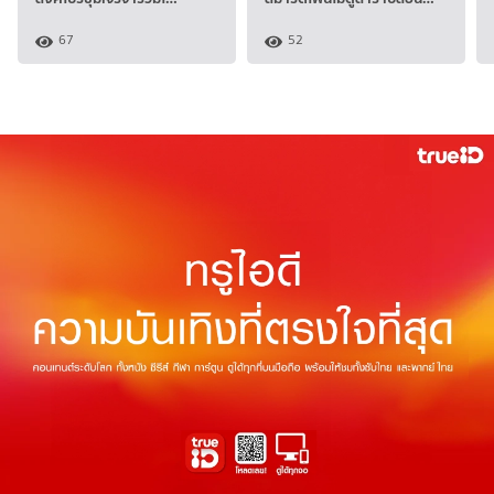
67
52