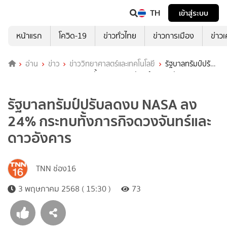
TH
เข้าสู่ระบบ
หน้าแรก
โควิด-19
ข่าวทั่วไทย
ข่าวการเมือง
ข่าว
อ่าน
ข่าว
ข่าววิทยาศาสตร์และเทคโนโลยี
รัฐบาลทรัมป์ปรับ
ลดงบ NASA ลง 24% กระทบทั้งภารกิจดวงจันทร์และดาวอังคาร
รัฐบาลทรัมป์ปรับลดงบ NASA ลง
24% กระทบทั้งภารกิจดวงจันทร์และ
ดาวอังคาร
TNN ช่อง16
3 พฤษภาคม 2568 ( 15:30 )
73