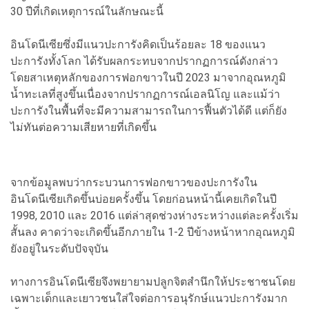
30 ปีที่เกิดเหตุการณ์ในลักษณะนี้
อินโดนีเซียซึ่งมีแนวปะการังคิดเป็นร้อยละ 18 ของแนว
ปะการังทั้งโลก ได้รับผลกระทบจากปรากฏการณ์ดังกล่าว
โดยสาเหตุหลักของการฟอกขาวในปี 2023 มาจากอุณหภูมิ
น้ำทะเลที่สูงขึ้นเนื่องจากปรากฏการณ์เอลนิโญ และแม้ว่า
ปะการังในพื้นที่จะมีความสามารถในการฟื้นตัวได้ดี แต่ก็ยัง
ไม่ทันต่อความเสียหายที่เกิดขึ้น
จากข้อมูลพบว่ากระบวนการฟอกขาวของปะการังใน
อินโดนีเซียเกิดขึ้นบ่อยครั้งขึ้น โดยก่อนหน้านี้เคยเกิดในปี
1998, 2010 และ 2016 แต่ล่าสุดช่วงห่างระหว่างแต่ละครั้งเริ่ม
สั้นลง คาดว่าจะเกิดขึ้นอีกภายใน 1-2 ปีข้างหน้าหากอุณหภูมิ
ยังอยู่ในระดับปัจจุบัน
ทางการอินโดนีเซียจึงพยายามปลูกจิตสำนึกให้ประชาชนโดย
เฉพาะเด็กและเยาวชนใส่ใจต่อการอนุรักษ์แนวปะการังมาก