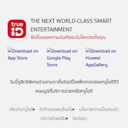
THE NEXT WORLD-CLASS SMART
ENTERTAINMENT
อีกขั้นของความบันเทิงระดับโลกตรงใจคุณ
วันนี้
ดู
สิทธิพิเศษ
อ่าน
เกม
ตาตั้ง
ช้อปปิ้ง
แพ็กเกจ
กล่องทรูไอดีทีวี
คอมมูนิตี้
บริการช่วยเหลือทรูไอดี
เกี่ยวกับทรูไอดี
ข้อกำหนดและเงื่อนไข
นโยบายความเป็นส่วนตัว
บริการช่วยเหลือ
ติดต่อเรา