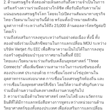
2. ด้านเศรษฐกิจ ทั้งสองฝ่ายเห็นตรงกันถึงความจำเป็นในการ
เสริมสร้างความร่วมมืออย่างใกล้ชิด เพื่อรับมือกับความไม่
แน่นอนของเศรษฐกิจโลก โดยจะไปเปิดงานสัมมนาทางธุรกิจ
ไทย-เวียดนามในบ่ายวันนี้ด้วย พร้อมตั้งเป้าหมายผลักดัน
มูลค่าการค้าระหว่างกันให้ถึง 25,000 ล้านดอลลาร์สหรัฐต่อปี
โดยเร็ว
รวมถึงส่งเสริมการลงทุนระหว่างกันอย่างต่อเนื่อง ทั้งนี้ ทั้ง
สองฝ่ายยังร่วมเป็นสักขีพยานในการแลกเปลี่ยน MOU ระหว่าง
บริษัท Vietjet กับ EEC เพื่อศึกษาความเป็นไปได้ในการลงทุน
ก่อสร้างศูนย์ซ่อมบำรุงอากาศยานในพื้นที่ EEC
ไทยและเวียดนามจะร่วมกันขับเคลื่อนยุทธศาสตร์ “Three
Connects” เพื่อเพิ่มขีดความสามารถในการแข่งขันของทั้ง
สองประเทศ ประกอบด้วย การเชื่อมโยงห่วงโซ่อุปทานใน
อุตสาหกรรมแห่งอนาคต การเชื่อมโยงเศรษฐกิจท้องถิ่น และ
การเชื่อมโยงยุทธศาสตร์สีเขียว โดยให้ความสำคัญกับความ
ร่วมมือด้านความมั่นคงทางพลังงานควบคู่กันไป
3. ความร่วมมือด้านวิทยาศาสตร์ เทคโนโลยี และนวัตกรรม
ยินดีที่ได้มีการแลกหนังสือทางการทูตระหว่างหน่วยงานด้าน
วิทยาศาสตร์ของทั้งสองประเทศ เพื่อส่งเสริมการแลกเปลี่ยน