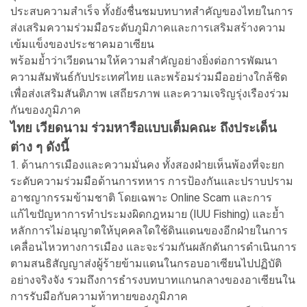
ประสบความสำเร็จ ทั้งยังชื่นชมบทบาทสำคัญของไทยในการ
ส่งเสริมความร่วมมือระดับภูมิภาคและการเสริมสร้างความ
เข้มแข็งของประชาคมอาเซียน
พร้อมย้ำว่าเวียดนามให้ความสำคัญอย่างยิ่งต่อการพัฒนา
ความสัมพันธ์กับประเทศไทย และพร้อมร่วมมืออย่างใกล้ชิด
เพื่อส่งเสริมสันติภาพ เสถียรภาพ และความเจริญรุ่งเรืองร่วม
กันของภูมิภาค
ไทย เวียดนาม ร่วมหารือเเบบเต็มคณะ ถึงประเด็น
ต่าง ๆ ดังนี้
1. ด้านการเมืองและความมั่นคง ทั้งสองฝ่ายเห็นพ้องที่จะยก
ระดับความร่วมมือด้านการทหาร การป้องกันและปราบปราม
อาชญากรรมข้ามชาติ โดยเฉพาะ Online Scam และการ
แก้ไขปัญหาการทำประมงผิดกฎหมาย (IUU Fishing) และย้ำ
หลักการไม่อนุญาตให้บุคคลใดใช้ดินแดนของอีกฝ่ายในการ
เคลื่อนไหวทางการเมือง และจะร่วมกันผลักดันการดำเนินการ
ตามสนธิสัญญาส่งผู้ร้ายข้ามแดนในกรอบอาเซียนไปปฏิบัติ
อย่างจริงจัง รวมถึงการธำรงบทบาทแกนกลางของอาเซียนใน
การรับมือกับความท้าทายของภูมิภาค