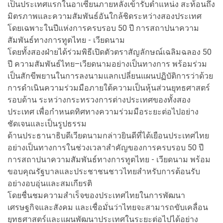
เป็นประเทศแรกในอาเซียนภายหลังเข้ารับตำแหน่ง สะท้อนถึง
มิตรภาพและความสัมพันธ์อันใกล้ชิดระหว่างสองประเทศ
โดยเฉพาะในปีแห่งการครบรอบ 50 ปี การสถาปนาความ
สัมพันธ์ทางการทูตไทย - เวียดนาม
โดยทั้งสองฝ่ายได้ร่วมพิธีเปิดตัวตราสัญลักษณ์เฉลิมฉลอง 50
ปี ความสัมพันธ์ไทย–เวียดนามอย่างเป็นทางการ พร้อมร่วม
เป็นสักขีพยานในการลงนามแลกเปลี่ยนแผนปฏิบัติการว่าด้วย
การดำเนินความร่วมมือภายใต้ความเป็นหุ้นส่วนยุทธศาสตร์
รอบด้าน ระหว่างกระทรวงการต่างประเทศของทั้งสอง
ประเทศ เพื่อกำหนดทิศทางความร่วมมือระยะต่อไปอย่าง
ชัดเจนและเป็นรูปธรรม
ด้านประธานาธิบดีเวียดนามกล่าวยินดีที่ได้เยือนประเทศไทย
อย่างเป็นทางการในช่วงเวลาสำคัญของการครบรอบ 50 ปี
การสถาปนาความสัมพันธ์ทางการทูตไทย - เวียดนาม พร้อม
ขอบคุณรัฐบาลและประชาชนชาวไทยสำหรับการต้อนรับ
อย่างอบอุ่นและสมเกียรติ
โดยชื่นชมความสำเร็จของประเทศไทยในการพัฒนา
เศรษฐกิจและสังคม และเชื่อมั่นว่าไทยจะสามารถขับเคลื่อน
ยุทธศาสตร์และแผนพัฒนาประเทศในระยะต่อไปได้อย่าง