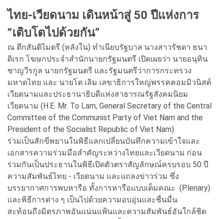
ไทย-เวียดนาม เดินหน้าสู่ 50 ปีแห่งการ
“เติบโตไปด้วยกัน”
ณ ตึกสันติไมตรี (หลังใน) ทำเนียบรัฐบาล นางสาวรัชดา ธนา
ดิเรก โฆษกประจำสำนักนายกรัฐมนตรี เปิดเผยว่า นายอนุทิน
ชาญวีรกูล นายกรัฐมนตรี และรัฐมนตรีว่าการกระทรวง
มหาดไทย และ นายโต เลิม เลขาธิการใหญ่พรรคคอมมิวนิสต์
เวียดนามและประธานาธิบดีแห่งสาธารณรัฐสังคมนิยม
เวียดนาม (H.E. Mr. To Lam, General Secretary of the Central
Committee of the Communist Party of Viet Nam and the
President of the Socialist Republic of Viet Nam)
ร่วมเป็นสักขีพยานในพิธีแลกเปลี่ยนบันทึกความเข้าใจและ
เอกสารความร่วมมือสำคัญระหว่างไทยและเวียดนาม ก่อน
ร่วมกันเป็นประธานในพิธีเปิดตัวตราสัญลักษณ์ครบรอบ 50 ปี
ความสัมพันธ์ไทย - เวียดนาม และแถลงข่าวร่วม ซึ่ง
บรรยากาศการพบหารือ ทั้งการหารือเเบบเต็มคณะ (Plenary)
และพิธีการต่าง ๆ เป็นไปด้วยความอบอุ่นและชื่นมื่น
สะท้อนถึงมิตรภาพอันแน่นแฟ้นและความสัมพันธ์อันใกล้ชิด