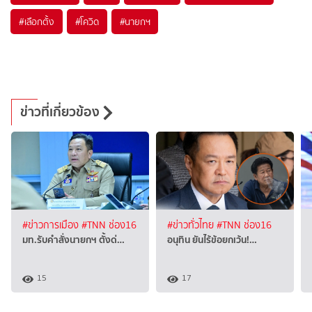
#
เลือกตั้ง
#
โควิด
#
นายกฯ
ข่าวที่เกี่ยวข้อง
#ข่าวการเมือง
#TNN ช่อง16
#ข่าวทั่วไทย
#TNN ช่อง16
มท.รับคำสั่งนายกฯ ตั้งด่…
อนุทิน ยันไร้ข้อยกเว้น!…
15
17