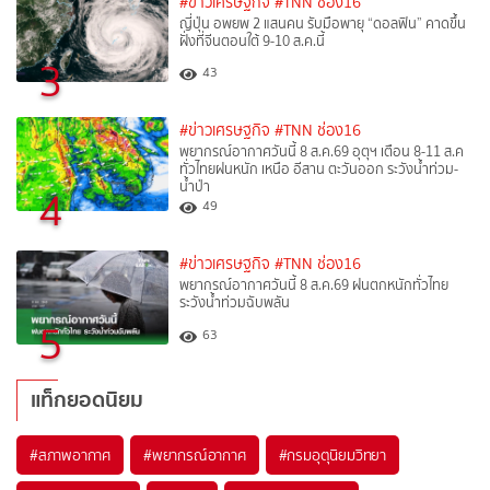
#ข่าวเศรษฐกิจ
#TNN ช่อง16
ญี่ปุ่น อพยพ 2 แสนคน รับมือพายุ “ดอลฟิน” คาดขึ้น
ฝั่งที่จีนตอนใต้ 9-10 ส.ค.นี้
3
43
#ข่าวเศรษฐกิจ
#TNN ช่อง16
พยากรณ์อากาศวันนี้ 8 ส.ค.69 อุตุฯ เตือน 8-11 ส.ค
ทั่วไทยฝนหนัก เหนือ อีสาน ตะวันออก ระวังน้ำท่วม-
น้ำป่า
4
49
#ข่าวเศรษฐกิจ
#TNN ช่อง16
พยากรณ์อากาศวันนี้ 8 ส.ค.69 ฝนตกหนักทั่วไทย
ระวังน้ำท่วมฉับพลัน
5
63
แท็กยอดนิยม
#
สภาพอากาศ
#
พยากรณ์อากาศ
#
กรมอุตุนิยมวิทยา