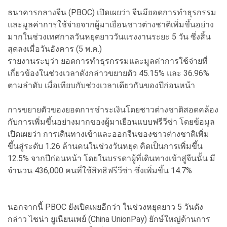
ธนาคารกลางจีน (PBOC) เปิดเผยว่า จีนมียอดการทำธุรกรรม
และมูลค่าการใช้จ่ายจากผู้มาเยือนชาวต่างชาติเพิ่มขึ้นอย่าง
มากในช่วงเทศกาลวันหยุดยาววันแรงงานระยะ 5 วัน ซึ่งสิ้น
สุดลงเมื่อวันอังคาร (5 พ.ค.)
รายงานระบุว่า ยอดการทำธุรกรรมและมูลค่าการใช้จ่ายที่
เกี่ยวข้องในช่วงเวลาดังกล่าวขยายตัว 45.15% และ 36.96%
ตามลำดับ เมื่อเทียบกับช่วงเวลาเดียวกันของปีก่อนหน้า
การขยายตัวของยอดการชำระเงินโดยชาวต่างชาติสอดคล้อง
กับการเพิ่มขึ้นอย่างมากของผู้มาเยือนแบบฟรีวีซ่า โดยข้อมูล
เปิดเผยว่า การเดินทางเข้าและออกจีนของชาวต่างชาติเพิ่ม
ขึ้นสู่ระดับ 1.26 ล้านคนในช่วงวันหยุด คิดเป็นการเพิ่มขึ้น
12.5% จากปีก่อนหน้า โดยในบรรดาผู้ที่เดินทางเข้าสู่จีนนั้น มี
จำนวน 436,000 คนที่ใช้สิทธิฟรีวีซ่า ซึ่งเพิ่มขึ้น 14.7%
นอกจากนี้ PBOC ยังเปิดเผยอีกว่า ในช่วงหยุดยาว 5 วันดัง
กล่าว ไชน่า ยูเนียนเพย์ (China UnionPay) ยักษ์ใหญ่ด้านการ