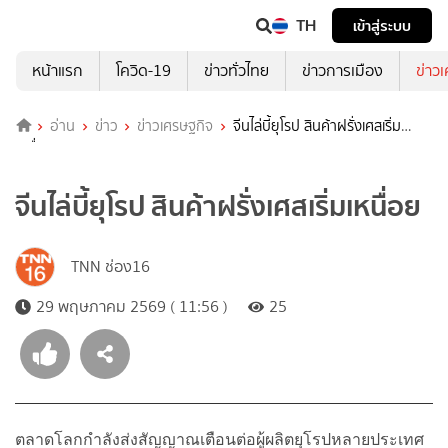
TH
เข้าสู่ระบบ
หน้าแรก
โควิด-19
ข่าวทั่วไทย
ข่าวการเมือง
ข่าว
อ่าน
ข่าว
ข่าวเศรษฐกิจ
จีนไล่บี้ยุโรป สินค้าฝรั่งเศสเริ่ม
เหนื่อย
จีนไล่บี้ยุโรป สินค้าฝรั่งเศสเริ่มเหนื่อย
TNN ช่อง16
29 พฤษภาคม 2569 ( 11:56 )
25
ตลาดโลกกำลังส่งสัญญาณเตือนต่อผู้ผลิตยุโรปหลายประเทศ