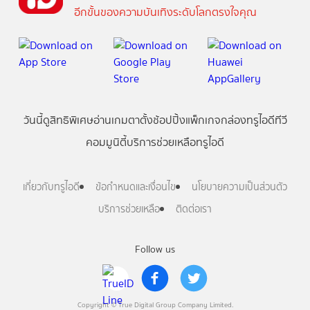
อีกขั้นของความบันเทิงระดับโลกตรงใจคุณ
วันนี้
ดู
สิทธิพิเศษ
อ่าน
เกม
ตาตั้ง
ช้อปปิ้ง
แพ็กเกจ
กล่องทรูไอดีทีวี
คอมมูนิตี้
บริการช่วยเหลือทรูไอดี
เกี่ยวกับทรูไอดี
ข้อกำหนดและเงื่อนไข
นโยบายความเป็นส่วนตัว
บริการช่วยเหลือ
ติดต่อเรา
Follow us
Copyright © True Digital Group Company Limited.