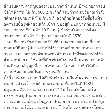
สำหรับสาระสำคัญของร่างประกาศ กำหนดเป้าหมายการรับ
ซื้อไฟฟ้ารวมไม่เกิน 500 เมกะวัตต์ โดยกำหนดปริมาณกำลัง
ผลิตเสนอขายไฟฟ้าไม่เกิน 5 กิโลวัตต์ต่อมิเตอร์รับซื้อไฟฟ้า
อัตรารับซื้อไฟฟ้าส่วนเกินเข้าระบบอยู่ที่ 2.20 บาทต่อหน่วย มี
ระยะเวลารับซื้อไฟฟ้า 10 ปี และผู้เข้าร่วมโครงการต้อง
สามารถจ่ายไฟฟ้าเข้าสู่ระบบได้ภายในปี 2570
ขณะเดียวกัน ร่างประกาศยังได้กำหนดรายละเอียดเกี่ยวกับ
คุณสมบัติของผู้ยื่นขอผลิตไฟฟ้าขนาดเล็กมาก ขั้นตอนและ
กรอบระยะเวลาการดำเนินงาน อำนาจหน้าที่ของการไฟฟ้า
ฝ่ายจำหน่าย ค่าใช้จ่ายที่เกี่ยวข้องกับการเชื่อมต่อระบบไฟฟ้า
รวมถึงแบบสัญญาซื้อขายไฟฟ้าของโครงการ เพื่อให้เกิด
ความชัดเจนและเป็นมาตรฐานเดียวกัน
ทั้งนี้ สำนักงาน กกพ. ได้เปิดรับฟังความคิดเห็นต่อร่างประกาศ
ดังกล่าวผ่านเว็บไซต์สำนักงาน กกพ. ตั้งแต่วันที่ 10-23
มิถุนายน 2569 รวมระยะเวลา 14 วัน โดยเปิดโอกาสให้
ประชาชน ผู้ประกอบการ และหน่วยงานที่เกี่ยวข้องร่วมแสดง
ความคิดเห็น เพื่อนำข้อมูลมาประกอบการพิจารณาปรับปรุง
ร่างประกาศให้มีความเหมาะสม โปร่งใส และเกิดประโยชน์