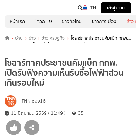
TH
เข้าสู่ระบบ
หน้าแรก
โควิด-19
ข่าวทั่วไทย
ข่าวการเมือง
ข่าว
อ่าน
ข่าว
ข่าวเศรษฐกิจ
โซลาร์ภาคประชาชนคัมแบ็ก กกพ.
เปิดรับฟังความเห็นรับซื้อไฟฟ้าส่วนเกินรอบใหม่
โซลาร์ภาคประชาชนคัมแบ็ก กกพ.
เปิดรับฟังความเห็นรับซื้อไฟฟ้าส่วน
เกินรอบใหม่
TNN ช่อง16
11 มิถุนายน 2569 ( 11:49 )
35