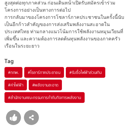
สูงสุดต่อทุกภาคส่วน ก่อนเดินหน้าเปิดรับสมัครเข้าร่วม
โครงการอย่างเป็นทางการต่อไป
การกลับมาของโครงการโซลาร์ภาคประชาชนในครั้งนี้นับ
เป็นอีกก้าวสำคัญของการส่งเสริมพลังงานสะอาดใน
ประเทศไทย ท่ามกลางแนวโน้มการใช้พลังงานหมุนเวียนที่
เพิ่มขึ้น และความต้องการลดต้นทุนพลังงานของภาคครัว
เรือนในระยะยาว
Tag
#
กกพ.
#
โซลาร์ภาคประชาชน
#
รับซื้อไฟฟ้าส่วนเกิน
#
ค่าไฟฟ้า
#
พลังงานสะอาด
#
สำนักงานคณะกรรมการกำกับกิจการพลังงาน