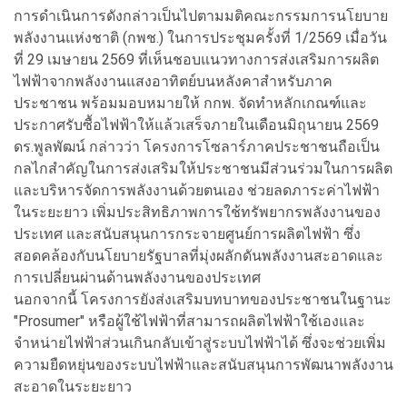
การดำเนินการดังกล่าวเป็นไปตามมติคณะกรรมการนโยบาย
พลังงานแห่งชาติ (กพช.) ในการประชุมครั้งที่ 1/2569 เมื่อวัน
ที่ 29 เมษายน 2569 ที่เห็นชอบแนวทางการส่งเสริมการผลิต
ไฟฟ้าจากพลังงานแสงอาทิตย์บนหลังคาสำหรับภาค
ประชาชน พร้อมมอบหมายให้ กกพ. จัดทำหลักเกณฑ์และ
ประกาศรับซื้อไฟฟ้าให้แล้วเสร็จภายในเดือนมิถุนายน 2569
ดร.พูลพัฒน์ กล่าวว่า โครงการโซลาร์ภาคประชาชนถือเป็น
กลไกสำคัญในการส่งเสริมให้ประชาชนมีส่วนร่วมในการผลิต
และบริหารจัดการพลังงานด้วยตนเอง ช่วยลดภาระค่าไฟฟ้า
ในระยะยาว เพิ่มประสิทธิภาพการใช้ทรัพยากรพลังงานของ
ประเทศ และสนับสนุนการกระจายศูนย์การผลิตไฟฟ้า ซึ่ง
สอดคล้องกับนโยบายรัฐบาลที่มุ่งผลักดันพลังงานสะอาดและ
การเปลี่ยนผ่านด้านพลังงานของประเทศ
นอกจากนี้ โครงการยังส่งเสริมบทบาทของประชาชนในฐานะ
"Prosumer" หรือผู้ใช้ไฟฟ้าที่สามารถผลิตไฟฟ้าใช้เองและ
จำหน่ายไฟฟ้าส่วนเกินกลับเข้าสู่ระบบไฟฟ้าได้ ซึ่งจะช่วยเพิ่ม
ความยืดหยุ่นของระบบไฟฟ้าและสนับสนุนการพัฒนาพลังงาน
สะอาดในระยะยาว