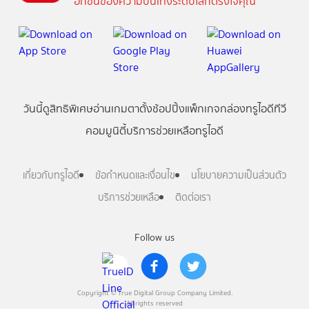
อีกขั้นของความบันเทิงระดับโลกตรงใจคุณ
วันนี้
ดู
สิทธิพิเศษ
อ่าน
เกม
ตาตั้ง
ช้อปปิ้ง
แพ็กเกจ
กล่องทรูไอดีทีวี
คอมมูนิตี้
บริการช่วยเหลือทรูไอดี
เกี่ยวกับทรูไอดี
ข้อกำหนดและเงื่อนไข
นโยบายความเป็นส่วนตัว
บริการช่วยเหลือ
ติดต่อเรา
Follow us
Copyright © True Digital Group Company Limited.
All rights reserved