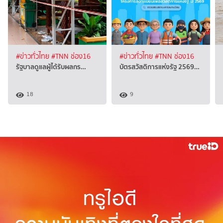
#ข่าวทั่วไทย
#TNN ช่อง16
#ข่าวทั่วไทย
#TNN ช่อง16
รัฐบาลดูแลผู้ได้รับผลกร…
บัตรสวัสดิการแห่งรัฐ 2569…
18
9