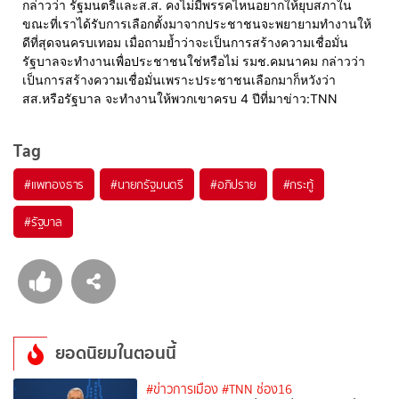
กล่าวว่า รัฐมนตรีและส.ส. คงไม่มีพรรคไหนอยากให้ยุบสภาใน
ขณะที่เราได้รับการเลือกตั้งมาจากประชาชนจะพยายามทำงานให้
ดีที่สุดจนครบเทอม เมื่อถามย้ำว่าจะเป็นการสร้างความเชื่อมั่น
รัฐบาลจะทำงานเพื่อประชาชนใช่หรือไม่ รมช.คมนาคม กล่าวว่า 
เป็นการสร้างความเชื่อมั่นเพราะประชาชนเลือกมาก็หวังว่า
สส.หรือรัฐบาล จะทำงานให้พวกเขาครบ 4 ปีที่มาข่าว:TNN
Tag
#
แพทองธาร
#
นายกรัฐมนตรี
#
อภิปราย
#
กระทู้
#
รัฐบาล
ยอดนิยมในตอนนี้
#ข่าวการเมือง
#TNN ช่อง16