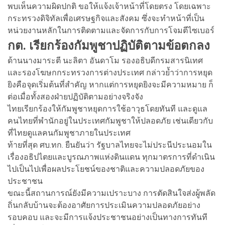
พบเห็นความผิดปกติ ขอให้แจ้งเจ้าหน้าที่โดยตรง โดยเฉพาะ
กระทรวงดิจิทัลเพื่อเศรษฐกิจและสังคม ซึ่งจะทำหน้าที่เป็น
หน่วยงานหลักในการติดตามและจัดการกับการโจมตีไซเบอร์
กต. เรียกร้องกัมพูชาปฏิบัติตามข้อตกลง
ด้านนางมาระตี นะลิตา อันดาโม รองอธิบดีกรมสารนิเทศ
และรองโฆษกกระทรวงการต่างประเทศ กล่าวย้ำว่าการหยุด
ยิงคือจุดเริ่มต้นที่สำคัญ หากแต่การหยุดยิงจะมีความหมาย ก็
ต่อเมื่อทั้งสองฝ่ายปฏิบัติตามอย่างจริงจัง
ไทยเรียกร้องให้กัมพูชาหยุดการใช้อาวุธโดยทันที และดูแล
คนไทยที่พำนักอยู่ในประเทศกัมพูชาให้ปลอดภัย เช่นเดียวกับ
ที่ไทยดูแลคนกัมพูชาภายในประเทศ
ท้ายที่สุด ศบ.ทก. ยืนยันว่า รัฐบาลไทยจะไม่ประนีประนอมใน
เรื่องอธิปไตยและบูรณภาพแห่งดินแดน ทุกมาตรการที่ดำเนิน
ไปเป็นไปเพื่อผลประโยชน์ของชาติและความปลอดภัยของ
ประชาชน
ขณะนี้สถานการณ์ยังมีความเปราะบาง การตัดสินใจส่งผู้พลัด
ถิ่นกลับบ้านจะต้องอาศัยการประเมินความปลอดภัยอย่าง
รอบคอบ และจะมีการแจ้งประชาชนอย่างเป็นทางการทันที