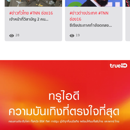
#ข่าวทั่วไทย
#TNN ช่อง16
#ข่าวต่างประเทศ
#TNN
เจ้าหน้าที่วิสามัญ 2 คน…
ช่อง16
ซีเรียประกาศทำข้อตกลง…
28
19