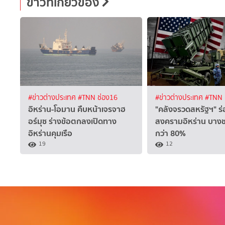
ข่าวที่เกี่ยวข้อง
#ข่าวต่างประเทศ
#TNN ช่อง16
#ข่าวต่างประเทศ
#TNN 
อิหร่าน-โอมาน คืบหน้าเจรจาฮ
"คลังจรวดสหรัฐฯ" 
อร์มุซ ร่างข้อตกลงเปิดทาง
สงครามอิหร่าน บางชน
อิหร่านคุมเรือ
กว่า 80%
19
12