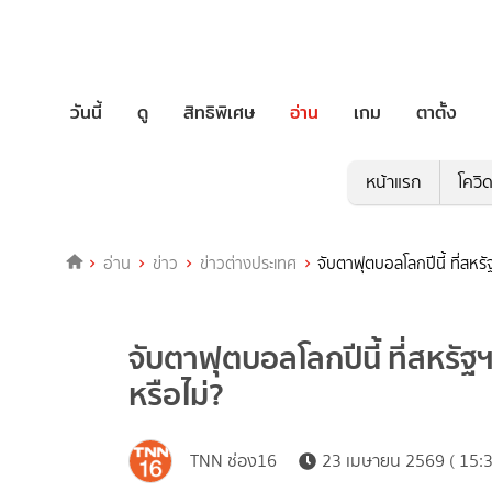
วันนี้
ดู
สิทธิพิเศษ
อ่าน
เกม
ตาตั้ง
หน้าแรก
โควิ
อ่าน
ข่าว
ข่าวต่างประเทศ
จับตาฟุตบอลโลกปีนี้ ที่สหรั
จับตาฟุตบอลโลกปีนี้ ที่สหรัฐ
หรือไม่?
TNN ช่อง16
23 เมษายน 2569 ( 15:3