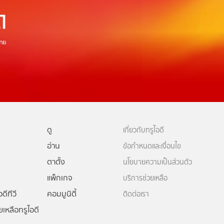
ดู
เกี่ยวกับทรูไอดี
อ่าน
ข้อกำหนดและเงื่อนไข
ตาตั้ง
นโยบายความเป็นส่วนตัว
แพ็กเกจ
บริการช่วยเหลือ
ดีทีวี
คอมมูนิตี้
ติดต่อเรา
ยเหลือทรูไอดี