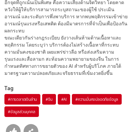
อีกจุดที่ถูกเน้นเป็นพิเศษ คือความเสี่ยงด้านจิตวิทยา โดยคาด
หวังให้ผู้ให้บริการสามารถระบุสถานะของผู้ใช้ ประเมิน
อารมณ์ และระดับการพึ่งพาบริการ หากพบพฤติกรรมเข้าข่าย
อารมณ์รุนแรงหรือเสพติด ต้องมีมาตรการที่จำเป็นเพื่อป้องกัน
ผลกระทบ
ขณะเดียวกันร่างกฎระเบียบ ยังวางเส้นห้ามด้านเนื้อหาและ
พฤติกรรม โดยระบุว่า บริการต้องไม่สร้างเนื้อหาที่กระทบ
ความมั่นคงของชาติ เผยแพร่ข่าวลือ หรือส่งเสริมความ
รุนแรงและสื่อลามก สะท้อนความพยายามของจีน ในการ
กำหนดทิศทางการขยายตัวของ AI สำหรับผู้บริโภค ภายใต้
มาตรฐานความปลอดภัยและจริยธรรมที่เข้มงวดยิ่งขึ้น
Tag
#
การตลาดเงินล้าน
#
จีน
#
AI
#
ความมั่นคงปลอดภัยข้อมูล
#
ข้อมูลส่วนบุคคล