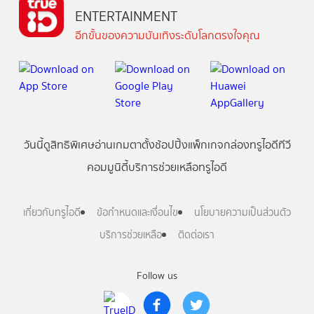
ENTERTAINMENT
อีกขั้นของความบันเทิงระดับโลกตรงใจคุณ
วันนี้
ดู
สิทธิพิเศษ
อ่าน
เกม
ตาตั้ง
ช้อปปิ้ง
แพ็กเกจ
กล่องทรูไอดีทีวี
คอมมูนิตี้
บริการช่วยเหลือทรูไอดี
เกี่ยวกับทรูไอดี
ข้อกำหนดและเงื่อนไข
นโยบายความเป็นส่วนตัว
บริการช่วยเหลือ
ติดต่อเรา
Follow us