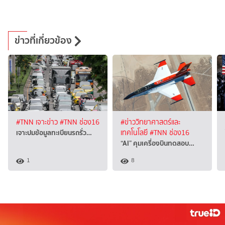
ข่าวที่เกี่ยวข้อง
#TNN เจาะข่าว
#TNN ช่อง16
#ข่าววิทยาศาสตร์และ
เจาะปมข้อมูลทะเบียนรถรั่ว…
เทคโนโลยี
#TNN ช่อง16
“AI” คุมเครื่องบินทดสอบ…
1
8