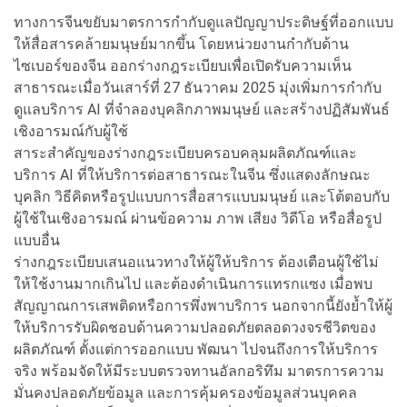
ทางการจีนขยับมาตรการกำกับดูแลปัญญาประดิษฐ์ที่ออกแบบ
ให้สื่อสารคล้ายมนุษย์มากขึ้น โดยหน่วยงานกำกับด้าน
ไซเบอร์ของจีน ออกร่างกฎระเบียบเพื่อเปิดรับความเห็น
สาธารณะเมื่อวันเสาร์ที่ 27 ธันวาคม 2025 มุ่งเพิ่มการกำกับ
ดูแลบริการ AI ที่จำลองบุคลิกภาพมนุษย์ และสร้างปฏิสัมพันธ์
เชิงอารมณ์กับผู้ใช้
สาระสำคัญของร่างกฎระเบียบครอบคลุมผลิตภัณฑ์และ
บริการ AI ที่ให้บริการต่อสาธารณะในจีน ซึ่งแสดงลักษณะ
บุคลิก วิธีคิดหรือรูปแบบการสื่อสารแบบมนุษย์ และโต้ตอบกับ
ผู้ใช้ในเชิงอารมณ์ ผ่านข้อความ ภาพ เสียง วิดีโอ หรือสื่อรูป
แบบอื่น
ร่างกฎระเบียบเสนอแนวทางให้ผู้ให้บริการ ต้องเตือนผู้ใช้ไม่
ให้ใช้งานมากเกินไป และต้องดำเนินการแทรกแซง เมื่อพบ
สัญญาณการเสพติดหรือการพึ่งพาบริการ นอกจากนี้ยังย้ำให้ผู้
ให้บริการรับผิดชอบด้านความปลอดภัยตลอดวงจรชีวิตของ
ผลิตภัณฑ์ ตั้งแต่การออกแบบ พัฒนา ไปจนถึงการให้บริการ
จริง พร้อมจัดให้มีระบบตรวจทานอัลกอริทึม มาตรการความ
มั่นคงปลอดภัยข้อมูล และการคุ้มครองข้อมูลส่วนบุคคล