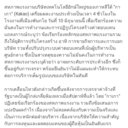
สหภาพแรงงานบริษัทเทคโนโลยียักษ์ใหญ่ของเกาหลีใต้ “กา
เกา” (Kakao) เตรียมผละงานประท้วงเป็นเวลา 4 ชั่วโมงใน
โรงงานที่เมืองพันกโย วันที่ 10 มิถุนายนนี้ เพื่อเรียกร้องความ
มั่นคงในการทำงานและการปฏิรูปโครงสร้างค่าตอบแทน
แถลงการณ์ระบุว่า ข้อเรียกร้องหลักของสหภาพแรงงานรวม
ถึงให้ยุติการปรับโครงสร้าง อาทิ การขายกิจการและการแยก
บริษัท รวมทั้งปรับปรุงระบบค่าตอบแทนที่เน้นผู้บริหารเป็น
ศูนย์กลาง ซึ่งเป็นสาเหตุของความไม่มั่นคงในการทำงาน
สหภาพแรงงานระบุด้วยว่า อาจยกระดับการประท้วงอีก ซึ่งก็
ขึ้นอยู่กับการเจรจา พร้อมยืนยันว่าไม่มีแผนจะทำให้กระทบ
ต่อการบริการเต็มรูปแบบของบริษัทในทันที
การเคลื่อนไหวดังกล่าวเกิดขึ้นหลังจากการเจรจาค่าจ้างที่
รัฐบาลเป็นผู้ไกล่เกลี่ยล้มเหลวเมื่อสัปดาห์ที่แล้ว โดย “กาเกา”
ปฏิเสธข้อเรียกร้องของสหภาพแรงงาน รวมถึงข้อเสนอการ
แบ่งปันผลกำไร เนื่องจากไม่สอดคล้องกับความเป็นจริงและ
เป็นภาระหนักต่อฝ่ายบริหาร เนื่องจากบริษัทให้ความสำคัญ
กับการลงทุนและผลตอบแทนของผู้ถือหุ้นเป็นอันดับแรก