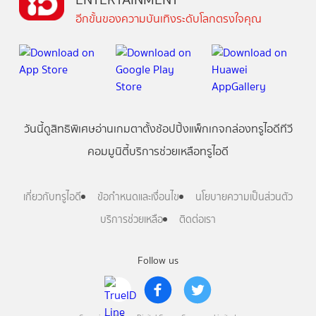
อีกขั้นของความบันเทิงระดับโลกตรงใจคุณ
วันนี้
ดู
สิทธิพิเศษ
อ่าน
เกม
ตาตั้ง
ช้อปปิ้ง
แพ็กเกจ
กล่องทรูไอดีทีวี
คอมมูนิตี้
บริการช่วยเหลือทรูไอดี
เกี่ยวกับทรูไอดี
ข้อกำหนดและเงื่อนไข
นโยบายความเป็นส่วนตัว
บริการช่วยเหลือ
ติดต่อเรา
Follow us