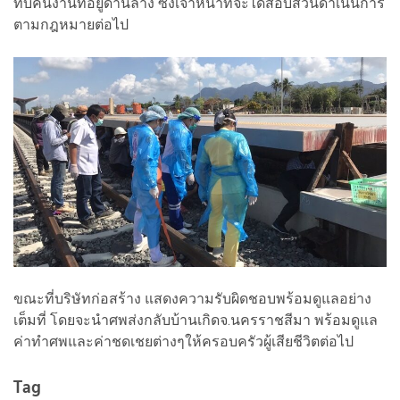
ทับคนงานที่อยู่ด้านล่าง ซึ่งเจ้าหน้าที่จะได้สอบสวนดำเนินการ
ตามกฎหมายต่อไป
ขณะที่บริษัทก่อสร้าง แสดงความรับผิดชอบพร้อมดูแลอย่าง
เต็มที่ โดยจะนำศพส่งกลับบ้านเกิดจ.นครราชสีมา พร้อมดูแล
ค่าทำศพและค่าชดเชยต่างๆให้ครอบครัวผู้เสียชีวิตต่อไป
Tag