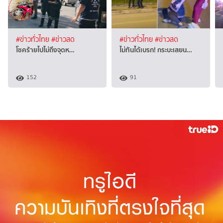
#ข่าวทั่วไทย
#ข่าวสด
#ข่าวทั่วไทย
#ข่าวสด
โชคร้ายไปไม่ถึงจุดห…
ไม่ทันได้เบรก! กระบะเสยน…
152
91