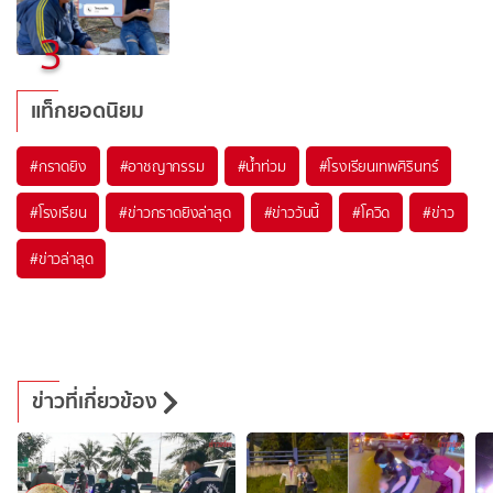
3
แท็กยอดนิยม
#
กราดยิง
#
อาชญากรรม
#
น้ำท่วม
#
โรงเรียนเทพศิรินทร์
#
โรงเรียน
#
ข่าวกราดยิงล่าสุด
#
ข่าววันนี้
#
โควิด
#
ข่าว
#
ข่าวล่าสุด
ข่าวที่เกี่ยวข้อง