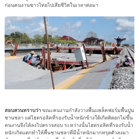
ก่อนคนงานชาวไทยไปเสียชีวิตในเวลาต่อมา
สอบสวนทราบว่า
ขณะคนงานกำลังวางพื้นแพล็คฟอร์มพื้นปูน
ชานชลา แต่ไฮดรอลิคที่รองรับน้ำหนักข้างใต้เกิดติดยกไม่ขึ้น
คนงานจึงได้ลงไปตรวจสอบ ระหว่างนั้นไฮดรอลิคที่รองรับน้ำ
หนักเกิดแตกทำให้พื้นชานชลาที่มีน้ำหนักมากทรุดตัวลงมา