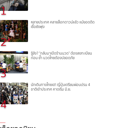
1
หลายประเทศ คลายล็อกดาวน์แล้ว แม้ยอดติด
เชื้อยังพุ่ง
2
รู้ยัง? "กลับมาเปิดร้านนวด" ต้องลงทะเบียน
ก่อน ย้ำ นวดไทยต้องปลอดภัย
3
นักเดินทางไทยเฮ! ญี่ปุ่นเตรียมผ่อนปรน 4
ชาติเข้าประเทศ คาดเริ่ม มิ.ย.
4