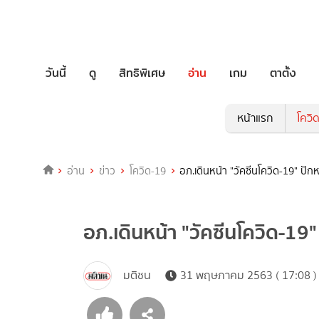
วันนี้
ดู
สิทธิพิเศษ
อ่าน
เกม
ตาตั้ง
หน้าแรก
โควิ
อ่าน
ข่าว
โควิด-19
อภ.เดินหน้า "วัคซีนโควิด-19" ปัก
อภ.เดินหน้า "วัคซีนโควิด-19"
มติชน
31 พฤษภาคม 2563 ( 17:08 )