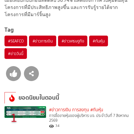
เมื่อเทียบกับปีก่อนที่ติดลบ 36.74% แสดงถึงการควบคุมต้นทุน
โครงการที่มีประสิทธิภาพสูงขึ้น และการรับรู้รายได้จาก
โครงการที่มีมาร์จิ้นสูง
Tag
#
SEAFCO
#
ข่าวการเงิน
#
ข่าวเศรษฐกิจ
#
ทันหุ้น
#
ข่าววันนี้
ยอดนิยมในตอนนี้
#ข่าวการเงิน การลงทุน
#ทันหุ้น
1
การซื้อขายหุ้นของผู้บริหาร บจ. ประจำวันที่ 7 สิงหาคม
2569
34