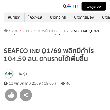
TH
เข้าสู่ระบบ
หน้าแรก
โควิด-19
ข่าวทั่วไทย
ข่าวการเมือง
ข่าว
อ่าน
ข่าว
ข่าวการเงิน การลงทุน
SEAFCO เผย Q1/69
พลิกมีกำไร 104.59 ลบ. ตามรายได้เพิ่มขึ้น
SEAFCO เผย Q1/69 พลิกมีกำไร
104.59 ลบ. ตามรายได้เพิ่มขึ้น
ทันหุ้น
11 พฤษภาคม 2569 ( 18:05 )
46