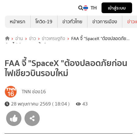
TH
เข้าสู่ระบบ
หน้าแรก
โควิด-19
ข่าวทั่วไทย
ข่าวการเมือง
ข่าว
อ่าน
ข่าว
ข่าวเศรษฐกิจ
FAA จี้ "SpaceX "ต้องปลอดภัย
ก่อนไฟเขียวบินรอบใหม่
FAA จี้ "SpaceX "ต้องปลอดภัยก่อน
ไฟเขียวบินรอบใหม่
TNN ช่อง16
28 พฤษภาคม 2569 ( 18:04 )
43