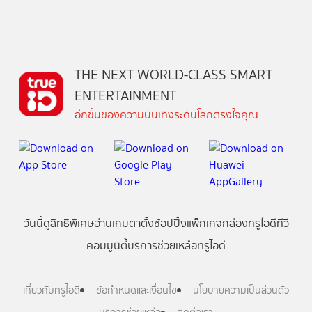
THE NEXT WORLD-CLASS SMART
ENTERTAINMENT
อีกขั้นของความบันเทิงระดับโลกตรงใจคุณ
วันนี้
ดู
สิทธิพิเศษ
อ่าน
เกม
ตาตั้ง
ช้อปปิ้ง
แพ็กเกจ
กล่องทรูไอดีทีวี
คอมมูนิตี้
บริการช่วยเหลือทรูไอดี
เกี่ยวกับทรูไอดี
ข้อกำหนดและเงื่อนไข
นโยบายความเป็นส่วนตัว