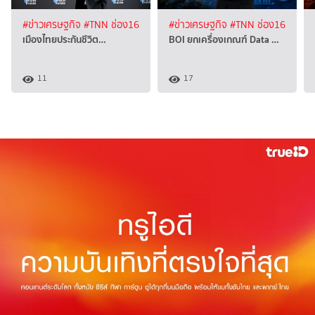
#ข่าวเศรษฐกิจ
#TNN ช่อง16
#ข่าวเศรษฐกิจ
#TNN ช่อง16
เมืองไทยประกันชีวิต…
BOI ยกเครื่องเกณฑ์ Data …
11
17