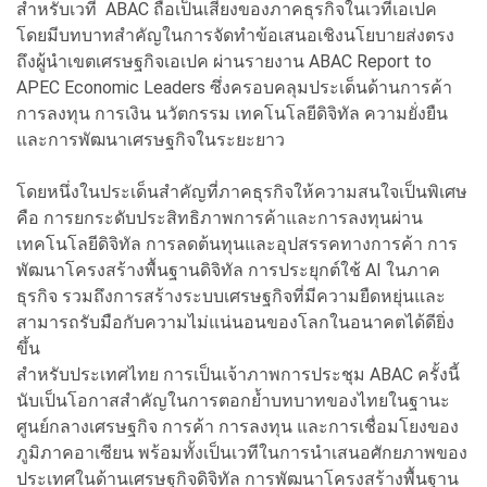
สำหรับเวที ABAC ถือเป็นเสียงของภาคธุรกิจในเวทีเอเปค
โดยมีบทบาทสำคัญในการจัดทำข้อเสนอเชิงนโยบายส่งตรง
ถึงผู้นำเขตเศรษฐกิจเอเปค ผ่านรายงาน ABAC Report to
APEC Economic Leaders ซึ่งครอบคลุมประเด็นด้านการค้า
การลงทุน การเงิน นวัตกรรม เทคโนโลยีดิจิทัล ความยั่งยืน
และการพัฒนาเศรษฐกิจในระยะยาว
โดยหนึ่งในประเด็นสำคัญที่ภาคธุรกิจให้ความสนใจเป็นพิเศษ
คือ การยกระดับประสิทธิภาพการค้าและการลงทุนผ่าน
เทคโนโลยีดิจิทัล การลดต้นทุนและอุปสรรคทางการค้า การ
พัฒนาโครงสร้างพื้นฐานดิจิทัล การประยุกต์ใช้ AI ในภาค
ธุรกิจ รวมถึงการสร้างระบบเศรษฐกิจที่มีความยืดหยุ่นและ
สามารถรับมือกับความไม่แน่นอนของโลกในอนาคตได้ดียิ่ง
ขึ้น
สำหรับประเทศไทย การเป็นเจ้าภาพการประชุม ABAC ครั้งนี้
นับเป็นโอกาสสำคัญในการตอกย้ำบทบาทของไทยในฐานะ
ศูนย์กลางเศรษฐกิจ การค้า การลงทุน และการเชื่อมโยงของ
ภูมิภาคอาเซียน พร้อมทั้งเป็นเวทีในการนำเสนอศักยภาพของ
ประเทศในด้านเศรษฐกิจดิจิทัล การพัฒนาโครงสร้างพื้นฐาน