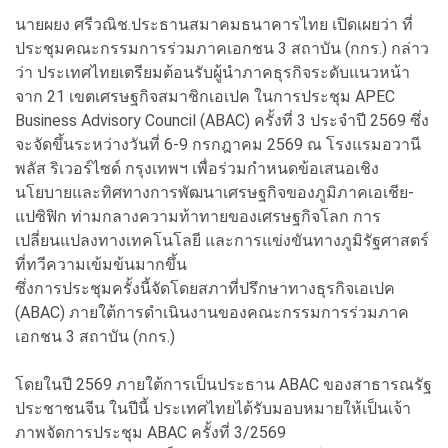
นายผยง ศรีวณิช.ประธานสมาคมธนาคารไทย เปิดเผยว่า ที่
ประชุมคณะกรรมการร่วมภาคเอกชน 3 สถาบัน (กกร.) กล่าว
ว่า ประเทศไทยเตรียมต้อนรับผู้นำภาคธุรกิจระดับแนวหน้า
จาก 21 เขตเศรษฐกิจสมาชิกเอเปค ในการประชุม APEC
Business Advisory Council (ABAC) ครั้งที่ 3 ประจำปี 2569 ซึ่ง
จะจัดขึ้นระหว่างวันที่ 6-9 กรกฎาคม 2569 ณ โรงแรมอวานี
พลัส ริเวอร์ไซด์ กรุงเทพฯ เพื่อร่วมกำหนดข้อเสนอเชิง
นโยบายและทิศทางการพัฒนาเศรษฐกิจของภูมิภาคเอเชีย-
แปซิฟิก ท่ามกลางความท้าทายของเศรษฐกิจโลก การ
เปลี่ยนแปลงทางเทคโนโลยี และการแข่งขันทางภูมิรัฐศาสตร์
ที่ทวีความเข้มข้นมากขึ้น
ซึ่งการประชุมครั้งนี้จัดโดยสภาที่ปรึกษาทางธุรกิจเอเปค
(ABAC) ภายใต้การดำเนินงานของคณะกรรมการร่วมภาค
เอกชน 3 สถาบัน (กกร.)
โดยในปี 2569 ภายใต้การเป็นประธาน ABAC ของสาธารณรัฐ
ประชาชนจีน ในปีนี้ ประเทศไทยได้รับมอบหมายให้เป็นเจ้า
ภาพจัดการประชุม ABAC ครั้งที่ 3/2569