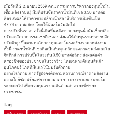
เมื่อวันที่ 2 เมษายน 2569 คณะกรรมการบริหารกองทุนน้ำมัน
เชื้อเพลิง (กบน.) มีมติปรับขึ้นราคาน้ำมันดีเซล 3.50 บาทต่อ
ลิตร ส่งผลให้ราคาขายปลีกหน้าสถานีบริการเพิ่มขึ้นเป็น
47.74 บาทต่อลิตร โดยให้มีผลในวันถัดไป
การปรับขึ้นราคาครั้งนี้เกิดขึ้นหลังจากกองทุนน้ำมันเชื้อเพลิง
ปรับลดอัตราการชดเชยดีเซลลง ส่งผลให้ต้นทุนราคาขายปลีก
ปรับตัวสูงขึ้นตามกลไกกองทุนและโครงสร้างราคาพลังงาน
ทั้งนี้ ราคาน้ำมันดีเซลถือเป็นต้นทุนหลักของภาคขนส่งและโล
จิสติกส์ การปรับขึ้นในระดับ 3.50 บาทต่อลิตร ส่งผลต่อค่า
ครองชีพของประชาชนในวงกว้าง โดยเฉพาะต้นทุนสินค้า
อุปโภคบริโภคที่มีแนวโน้มปรับตัวตาม
อย่างไรก็ตาม ภาครัฐยังคงติดตามสถานการณ์ราคาพลังงาน
อย่างใกล้ชิด พร้อมพิจารณามาตรการบรรเทาผลกระทบใน
ระยะต่อไป เพื่อควบคุมแรงกดดันด้านค่าครองชีพของ
ประชาชน
Tag