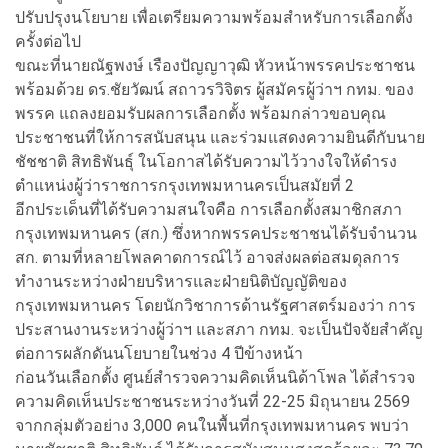
ปรับปรุงนโยบาย เพื่อเตรียมความพร้อมสำหรับการเลือกตั้ง
ครั้งต่อไป
ขณะที่นายณัฐพงษ์ เรืองปัญญาวุฒิ หัวหน้าพรรคประชาชน
พร้อมด้วย ดร.ชัยวัฒน์ สถาวรวิจิตร ผู้สมัครผู้ว่าฯ กทม. ของ
พรรค แถลงยอมรับผลการเลือกตั้ง พร้อมกล่าวขอบคุณ
ประชาชนที่ให้การสนับสนุน และร่วมแสดงความยินดีกับนาย
ชัชชาติ สิทธิพันธุ์ ในโอกาสได้รับความไว้วางใจให้ดำรง
ตำแหน่งผู้ว่าราชการกรุงเทพมหานครเป็นสมัยที่ 2
อีกประเด็นที่ได้รับความสนใจคือ การเลือกตั้งสมาชิกสภา
กรุงเทพมหานคร (สก.) ซึ่งหากพรรคประชาชนได้รับจำนวน
สก. ตามที่หลายโพลคาดการณ์ไว้ อาจส่งผลต่อสมดุลการ
ทำงานระหว่างฝ่ายบริหารและฝ่ายนิติบัญญัติของ
กรุงเทพมหานคร โดยนักวิชาการด้านรัฐศาสตร์มองว่า การ
ประสานงานระหว่างผู้ว่าฯ และสภา กทม. จะเป็นปัจจัยสำคัญ
ต่อการผลักดันนโยบายในช่วง 4 ปีข้างหน้า
ก่อนวันเลือกตั้ง ศูนย์สำรวจความคิดเห็นนิด้าโพล ได้สำรวจ
ความคิดเห็นประชาชนระหว่างวันที่ 22-25 มิถุนายน 2569
จากกลุ่มตัวอย่าง 3,000 คนในพื้นที่กรุงเทพมหานคร พบว่า