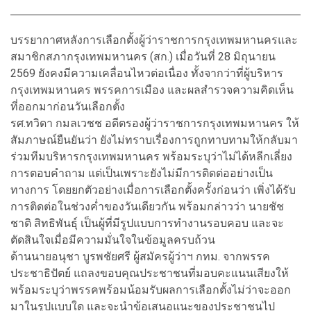
บรรยากาศหลังการเลือกตั้งผู้ว่าราชการกรุงเทพมหานครและ
สมาชิกสภากรุงเทพมหานคร (สก.) เมื่อวันที่ 28 มิถุนายน
2569 ยังคงมีความเคลื่อนไหวต่อเนื่อง ทั้งจากว่าที่ผู้บริหาร
กรุงเทพมหานคร พรรคการเมือง และผลสำรวจความคิดเห็น
ที่ออกมาก่อนวันเลือกตั้ง
รศ.ทวิดา กมลเวชช อดีตรองผู้ว่าราชการกรุงเทพมหานคร ให้
สัมภาษณ์ยืนยันว่า ยังไม่ทราบเรื่องการถูกทาบทามให้กลับมา
ร่วมทีมบริหารกรุงเทพมหานคร พร้อมระบุว่าไม่ได้หลีกเลี่ยง
การตอบคำถาม แต่เป็นเพราะยังไม่มีการติดต่ออย่างเป็น
ทางการ โดยยกตัวอย่างเมื่อการเลือกตั้งครั้งก่อนว่า เพิ่งได้รับ
การติดต่อในช่วงค่ำของวันเดียวกัน พร้อมกล่าวว่า นายชัช
ชาติ สิทธิพันธุ์ เป็นผู้ที่มีรูปแบบการทำงานรอบคอบ และจะ
ตัดสินใจเมื่อมีความมั่นใจในข้อมูลครบถ้วน
ด้านนายอนุชา บูรพชัยศรี ผู้สมัครผู้ว่าฯ กทม. จากพรรค
ประชาธิปัตย์ แถลงขอบคุณประชาชนที่มอบคะแนนเสียงให้
พร้อมระบุว่าพรรคพร้อมน้อมรับผลการเลือกตั้งไม่ว่าจะออก
มาในรูปแบบใด และจะนำข้อเสนอแนะของประชาชนไป