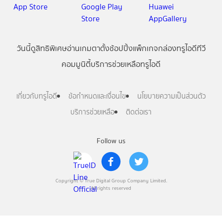
วันนี้
ดู
สิทธิพิเศษ
อ่าน
เกม
ตาตั้ง
ช้อปปิ้ง
แพ็กเกจ
กล่องทรูไอดีทีวี
คอมมูนิตี้
บริการช่วยเหลือทรูไอดี
เกี่ยวกับทรูไอดี
ข้อกำหนดและเงื่อนไข
นโยบายความเป็นส่วนตัว
บริการช่วยเหลือ
ติดต่อเรา
Follow us
Copyright © True Digital Group Company Limited.
All rights reserved