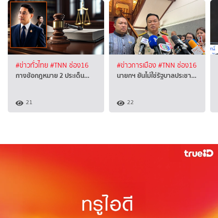
#ข่าวทั่วไทย
#TNN ช่อง16
#ข่าวการเมือง
#TNN ช่อง16
กางข้อกฎหมาย 2 ประเด็น…
นายกฯ ยันไม่ใช่รัฐบาลประชา…
21
22