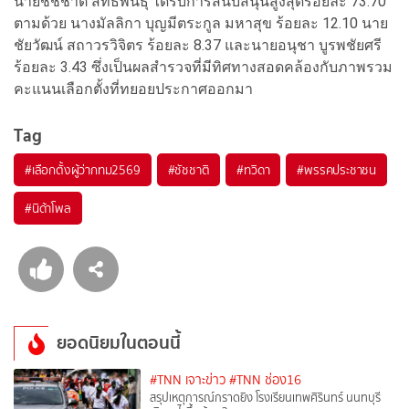
นายชัชชาติ สิทธิพันธุ์ ได้รับการสนับสนุนสูงสุดร้อยละ 73.70
ตามด้วย นางมัลลิกา บุญมีตระกูล มหาสุข ร้อยละ 12.10 นาย
ชัยวัฒน์ สถาวรวิจิตร ร้อยละ 8.37 และนายอนุชา บูรพชัยศรี
ร้อยละ 3.43 ซึ่งเป็นผลสำรวจที่มีทิศทางสอดคล้องกับภาพรวม
คะแนนเลือกตั้งที่ทยอยประกาศออกมา
Tag
#
เลือกตั้งผู้ว่ากทม2569
#
ชัชชาติ
#
ทวิดา
#
พรรคประชาชน
#
นิด้าโพล
ยอดนิยมในตอนนี้
#TNN เจาะข่าว
#TNN ช่อง16
สรุปเหตุการณ์กราดยิง โรงเรียนเทพศิรินทร์ นนทบุรี