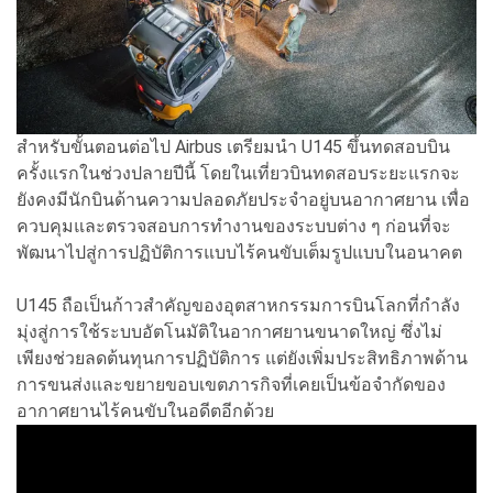
สำหรับขั้นตอนต่อไป Airbus เตรียมนำ U145 ขึ้นทดสอบบิน
ครั้งแรกในช่วงปลายปีนี้ โดยในเที่ยวบินทดสอบระยะแรกจะ
ยังคงมีนักบินด้านความปลอดภัยประจำอยู่บนอากาศยาน เพื่อ
ควบคุมและตรวจสอบการทำงานของระบบต่าง ๆ ก่อนที่จะ
พัฒนาไปสู่การปฏิบัติการแบบไร้คนขับเต็มรูปแบบในอนาคต
U145 ถือเป็นก้าวสำคัญของอุตสาหกรรมการบินโลกที่กำลัง
มุ่งสู่การใช้ระบบอัตโนมัติในอากาศยานขนาดใหญ่ ซึ่งไม่
เพียงช่วยลดต้นทุนการปฏิบัติการ แต่ยังเพิ่มประสิทธิภาพด้าน
การขนส่งและขยายขอบเขตภารกิจที่เคยเป็นข้อจำกัดของ
อากาศยานไร้คนขับในอดีตอีกด้วย