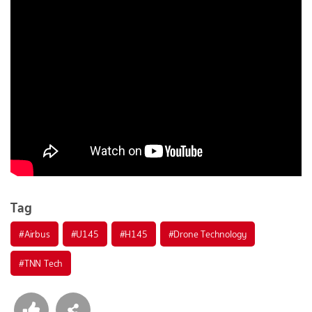
Tag
#
Airbus
#
U145
#
H145
#
Drone Technology
#
TNN Tech