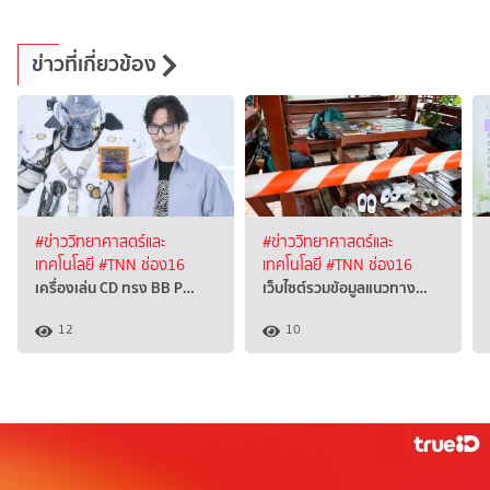
ข่าวที่เกี่ยวข้อง
#ข่าววิทยาศาสตร์และ
#ข่าววิทยาศาสตร์และ
เทคโนโลยี
#TNN ช่อง16
เทคโนโลยี
#TNN ช่อง16
เครื่องเล่น CD ทรง BB P…
เว็บไซต์รวมข้อมูลแนวทาง…
12
10