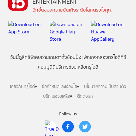
ENTERTAINMENT
อีกขั้นของความบันเทิงระดับโลกตรงใจคุณ
วันนี้
ดู
สิทธิพิเศษ
อ่าน
เกม
ตาตั้ง
ช้อปปิ้ง
แพ็กเกจ
กล่องทรูไอดีทีวี
คอมมูนิตี้
บริการช่วยเหลือทรูไอดี
เกี่ยวกับทรูไอดี
ข้อกำหนดและเงื่อนไข
นโยบายความเป็นส่วนตัว
บริการช่วยเหลือ
ติดต่อเรา
Follow us