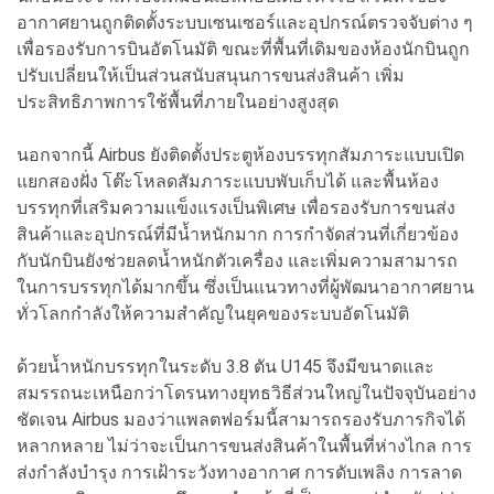
อากาศยานถูกติดตั้งระบบเซนเซอร์และอุปกรณ์ตรวจจับต่าง ๆ
เพื่อรองรับการบินอัตโนมัติ ขณะที่พื้นที่เดิมของห้องนักบินถูก
ปรับเปลี่ยนให้เป็นส่วนสนับสนุนการขนส่งสินค้า เพิ่ม
ประสิทธิภาพการใช้พื้นที่ภายในอย่างสูงสุด
นอกจากนี้ Airbus ยังติดตั้งประตูห้องบรรทุกสัมภาระแบบเปิด
แยกสองฝั่ง โต๊ะโหลดสัมภาระแบบพับเก็บได้ และพื้นห้อง
บรรทุกที่เสริมความแข็งแรงเป็นพิเศษ เพื่อรองรับการขนส่ง
สินค้าและอุปกรณ์ที่มีน้ำหนักมาก การกำจัดส่วนที่เกี่ยวข้อง
กับนักบินยังช่วยลดน้ำหนักตัวเครื่อง และเพิ่มความสามารถ
ในการบรรทุกได้มากขึ้น ซึ่งเป็นแนวทางที่ผู้พัฒนาอากาศยาน
ทั่วโลกกำลังให้ความสำคัญในยุคของระบบอัตโนมัติ
ด้วยน้ำหนักบรรทุกในระดับ 3.8 ตัน U145 จึงมีขนาดและ
สมรรถนะเหนือกว่าโดรนทางยุทธวิธีส่วนใหญ่ในปัจจุบันอย่าง
ชัดเจน Airbus มองว่าแพลตฟอร์มนี้สามารถรองรับภารกิจได้
หลากหลาย ไม่ว่าจะเป็นการขนส่งสินค้าในพื้นที่ห่างไกล การ
ส่งกำลังบำรุง การเฝ้าระวังทางอากาศ การดับเพลิง การลาด