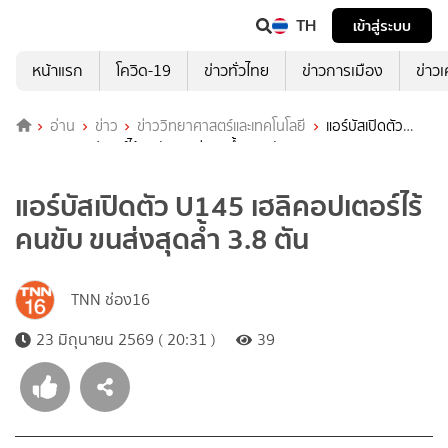
TH
เข้าสู่ระบบ
หน้าแรก
โควิด-19
ข่าวทั่วไทย
ข่าวการเมือง
ข่าว
อ่าน
ข่าว
ข่าววิทยาศาสตร์และเทคโนโลยี
แอร์บัสเปิดตัว
U145 เฮลิคอปเตอร์ไร้คนขับ ขนส่งสุดล้ำ 3.8 ตัน
แอร์บัสเปิดตัว U145 เฮลิคอปเตอร์ไร้
คนขับ ขนส่งสุดล้ำ 3.8 ตัน
TNN ช่อง16
23 มิถุนายน 2569 ( 20:31 )
39