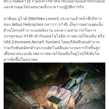
ตระเวนติดอาวุธ รวมถึงการทำหน้าที่เป็นยานแม่สำหรับปล่อย
และควบคุมโดรนขนาดเล็กระหว่างปฏิบัติภารกิจ
มาติเยอ ลูโวต์ (Matthieu Louvot) ประธานเจ้าหน้าที่บริหาร
ของ Airbus Helicopters กล่าวว่า U145 เป็นการผสานจุดแข็ง
ด้านโครงสร้าง ระบบพลังงาน และความสามารถในการ
บรรทุกของ H145 เข้ากับเทคโนโลยีอากาศยานไร้คนขับ หรือ
UAS (Uncrewed Aircraft System) โดยบริษัทมีแผนทำงาน
ร่วมกับพันธมิตรด้านระบบอัตโนมัติและระบบภารกิจขั้นสูง
เพื่อขยายระบบนิเวศอากาศยานไร้คนขับในยุโรปให้เติบโต
มากยิ่งขึ้นในอนาคต