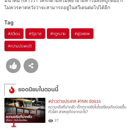
มีนาคม กล่าวว่า ใครก็ตามที่ไม่พยายามทำในสิ่งที่ถูกต้อง ก็
ไม่ควรคาดหวังว่าจะสามารถอยู่ในสวีเดนต่อไปได้อีก
Tag
#
สวีเดน
#
รัฐบาล
#
กฎหมาย
#
ผู้อพยพ
#
ความประพฤติ
ยอดนิยมในตอนนี้
#ข่าวต่างประเทศ
#TNN ช่อง16
ความจริงที่น่ากลัว เด็กกราดยิงในโรงเรียนเกิดบ่อยขึ้น
ทั่วโลก สาเหตุเกิดจากอะไร?
1
27