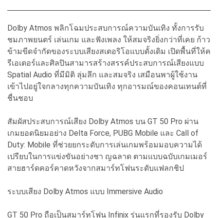
Dolby Atmos พลิกโฉมประสบการณ์ความบันเทิง ทั้งการรับ
ชมภาพยนตร์ เล่นเกม และฟังเพลง ให้สมจริงยิ่งกว่าที่เคย ก้าว
ข้ามขีดจำกัดของระบบเสียงสเตอริโอแบบดั้งเดิม เปิดพื้นที่ให้ค
รีเอเตอร์และศิลปินสามารสร้างสรรค์ประสบการณ์เสียงแบบ
Spatial Audio ที่มีมิติ ลุ่มลึก และสมจริง เสมือนพาผู้ใช้งาน
เข้าไปอยู่ใจกลางทุกความบันเทิง ทุกอารมณ์ของคอนเทนต์ที่
ชื่นชอบ
สัมผัสประสบการณ์เสียง Dolby Atmos บน GT 50 Pro ผ่าน
เกมยอดนิยมอย่าง Delta Force, PUBG Mobile และ Call of
Duty: Mobile ที่ช่วยยกระดับการเล่นเกมพร้อมมอบความได้
เปรียบในการแข่งขันอย่างชา ญฉลาด ตามแบบฉบับเกมเมอร์
สายฮาร์ดคอร์คาดหวังจากสมาร์ทโฟนระดับแฟลกชิป
ระบบเสียง Dolby Atmos แบบ Immersive Audio
GT 50 Pro ถือเป็นสมาร์ทโฟน Infinix รุ่นแรกที่รองรับ Dolby