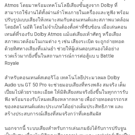
Atmos โดยมาพร้อมเทคโนโลยีเสียงขั้นสูงจาก Dolby ที่
สามารถใช้งานได้ทั้งผ่านลำโพงภายในเครื่องและหูฟัง พร้อม
ปรับรูปแบบเสียงให้เหมาะสมกับคอนเทนต์และสภาพแวดล้อม
โดยอัตโ นมัติ โดยไม่จำเป็นต้องตั้งค่าที่ซับซ้อน เมื่อเล่นคอน
เทนต์ที่รองรับ Dolby Atmos แม้แต่เสียงเท้าศัตรู หรือเสียง
สภาพแวดล้อมในเกมต่าง ๆ เช่น เสียงระเบิด จะถูกถ่ายทอด
ด้วยทิศทางเสียงที่แม่นยำ ช่วยให้ผู้เล่นตอบสนองได้อย่าง
รวดเร็วมากยิ่งขึ้นในสถานการณ์การต่อสู้แบ บ Battle
Royale
สำหรับคอนเทนต์สเตอริโอ เทคโนโลยีประมวลผล Dolby
Audio บน GT 50 Pro จะช่วยมอบเสียงที่ทรงพลัง สมจริง เต็ม
เปี่ยมไปด้วยรายละเอียด ให้มิติเสียงสมจริงยิ่งขึ้นในทุกการรับ
ฟัง พร้อมรองรับโหมดเสียงหลากหลาย เพื่อถ่ายทอดอรรถรส
ของคอนเทนต์แต่ละประเภทได้อย่างเต็มประสิทธิภาพ และ
สร้างประสบการณ์เสียงที่สมจริงกว่าที่เคยสัมผัส
นอกจากนี้ ระบบเสียงสำหรับการเล่นเกมยังได้รับการปรับจูน