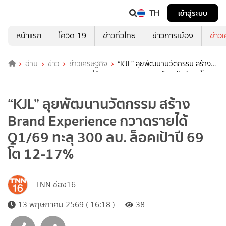
TH
เข้าสู่ระบบ
หน้าแรก
โควิด-19
ข่าวทั่วไทย
ข่าวการเมือง
ข่าว
อ่าน
ข่าว
ข่าวเศรษฐกิจ
“KJL” ลุยพัฒนานวัตกรรม สร้าง
Brand Experience กวาดรายได้ Q1/69 ทะลุ 300 ลบ. ล็อคเป้าปี 69 โต
12-17%
“KJL” ลุยพัฒนานวัตกรรม สร้าง
Brand Experience กวาดรายได้
Q1/69 ทะลุ 300 ลบ. ล็อคเป้าปี 69
โต 12-17%
TNN ช่อง16
13 พฤษภาคม 2569 ( 16:18 )
38