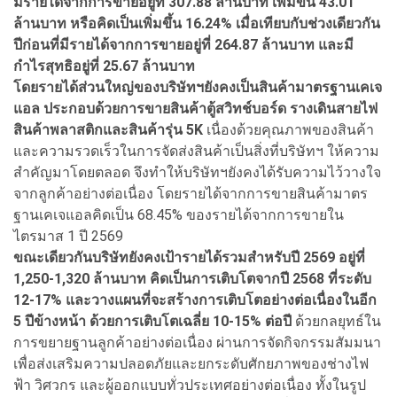
มีรายได้จากการขายอยู่ที่ 307.88 ล้านบาท เพิ่มขึ้น 43.01
ล้านบาท หรือคิดเป็นเพิ่มขึ้น 16.24% เมื่อเทียบกับช่วงเดียวกัน
ปีก่อนที่มีรายได้จากการขายอยู่ที่ 264.87 ล้านบาท และมี
กำไรสุทธิอยู่ที่ 25.67 ล้านบาท
โดยรายได้ส่วนใหญ่ของบริษัทฯยังคงเป็นสินค้ามาตรฐานเคเจ
แอล ประกอบด้วยการขายสินค้าตู้สวิทช์บอร์ด รางเดินสายไฟ
สินค้าพลาสติกและสินค้ารุ่น 5K
เนื่องด้วยคุณภาพของสินค้า
และความรวดเร็วในการจัดส่งสินค้าเป็นสิ่งที่บริษัทฯ ให้ความ
สําคัญมาโดยตลอด จึงทําให้บริษัทฯยังคงได้รับความไว้วางใจ
จากลูกค้าอย่างต่อเนื่อง โดยรายได้จากการขายสินค้ามาตร
ฐานเคเจแอลคิดเป็น 68.45% ของรายได้จากการขายใน
ไตรมาส 1 ปี 2569
ขณะเดียวกันบริษัทยังคงเป้ารายได้รวมสำหรับปี 2569 อยู่ที่
1,250-1,320 ล้านบาท คิดเป็นการเติบโตจากปี 2568 ที่ระดับ
12-17% และวางแผนที่จะสร้างการเติบโตอย่างต่อเนื่องในอีก
5 ปีข้างหน้า ด้วยการเติบโตเฉลี่ย 10-15% ต่อปี
ด้วยกลยุทธ์ใน
การขยายฐานลูกค้าอย่างต่อเนื่อง ผ่านการจัดกิจกรรมสัมมนา
เพื่อส่งเสริมความปลอดภัยและยกระดับศักยภาพของช่างไฟ
ฟ้า วิศวกร และผู้ออกแบบทั่วประเทศอย่างต่อเนื่อง ทั้งในรูป