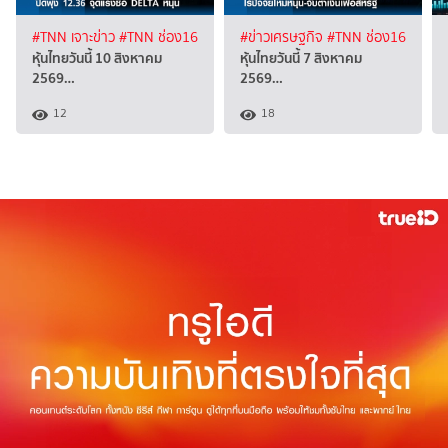
#TNN เจาะข่าว
#TNN ช่อง16
#ข่าวเศรษฐกิจ
#TNN ช่อง16
หุ้นไทยวันนี้ 10 สิงหาคม
หุ้นไทยวันนี้ 7 สิงหาคม
2569…
2569…
12
18