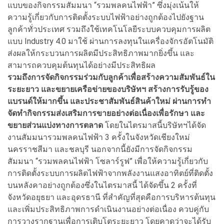
แบบของกิจกรรมสัมมนา “รวมพลคนไฟฟ้า” ซึ่งมุ่งเน้นให้
ความรู้เกี่ยวกับการติดตั้งระบบไฟฟ้าอย่างถูกต้องไปยังฐาน
ลูกค้าทั่วประเทศ รวมถึงใช้เทคโนโลยีระบบควบคุมการผลิต
แบบ Industry 4.0 มาใช้ ผ่านการลงทุนในเครื่องจักรอัตโนมัติ
ส่งผลให้กระบวนการผลิตมีประสิทธิภาพมากยิ่งขึ้น และ
สามารถควบคุมต้นทุนได้อย่างมีประสิทธิผล
รวมถึงการจัดกิจกรรมร่วมกับลูกค้าเพื่อสร้างความสัมพันธ์ใน
ระยะยาว และขยายเครือข่ายของบริษัทฯ สร้างการรับรู้ของ
แบรนด์ให้มากขึ้น และประชาสัมพันธ์สินค้าใหม่ ผ่านการทำ
จัดทำกิจกรรมส่งเสริมการขายอย่างต่อเนื่องเพื่อรักษา และ
ขยายส่วนแบ่งทางการตลาด
โดยในไตรมาสนี้บริษัทฯได้จัด
งานสัมมนารวมพลคนไฟฟ้า 3 ครั้งในจังหวัดเชียงใหม่
นครราชสีมา และชลบุรี นอกจากนี้ยังมีการจัดกิจกรรม
สัมมนา “รวมพลคนไฟฟ้า โซลาร์รูฟ” เพื่อให้ความรู้เกี่ยวกับ
การติดตั้งระบบการผลิตไฟฟ้าจากพลังงานแสงอาทิตย์ที่ติดตั้ง
บนหลังคาอย่างถูกต้องซึ่งในไตรมาสนี้ ได้จัดขึ้น 2 ครั้งที่
จังหวัดอยุธยา และอุดรธานี ที่สำคัญที่สุดคือการบริหารต้นทุน
และเพิ่มประสิทธิภาพการดำเนินงานอย่างต่อเนื่อง ควบคู่กับ
การวางรากฐานเพื่อการเติบโตระยะยาว โดยคาดว่าจะได้รับ