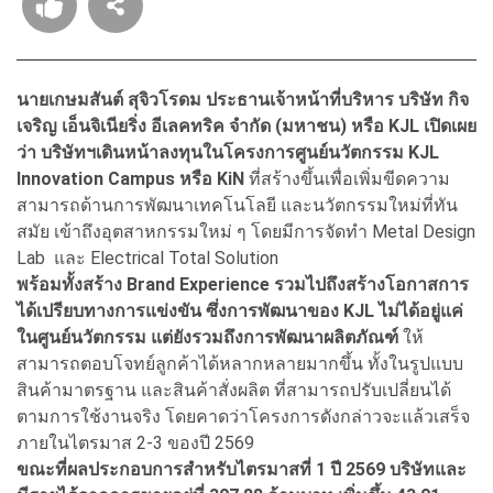
นายเกษมสันต์ สุจิวโรดม ประธานเจ้าหน้าที่บริหาร บริษัท กิจ
เจริญ เอ็นจิเนียริ่ง อีเลคทริค จำกัด (มหาชน) หรือ KJL เปิดเผย
ว่า บริษัทฯเดินหน้าลงทุนในโครงการศูนย์นวัตกรรม KJL
Innovation Campus หรือ KiN
ที่สร้างขึ้นเพื่อเพิ่มขีดความ
สามารถด้านการพัฒนาเทคโนโลยี และนวัตกรรมใหม่ที่ทัน
สมัย เข้าถึงอุตสาหกรรมใหม่ ๆ โดยมีการจัดทำ Metal Design
Lab และ Electrical Total Solution
พร้อมทั้งสร้าง Brand Experience รวมไปถึงสร้างโอกาสการ
ได้เปรียบทางการแข่งขัน ซึ่งการพัฒนาของ KJL ไม่ได้อยู่แค่
ในศูนย์นวัตกรรม แต่ยังรวมถึงการพัฒนาผลิตภัณฑ์
ให้
สามารถตอบโจทย์ลูกค้าได้หลากหลายมากขึ้น ทั้งในรูปแบบ
สินค้ามาตรฐาน และสินค้าสั่งผลิต ที่สามารถปรับเปลี่ยนได้
ตามการใช้งานจริง โดยคาดว่าโครงการดังกล่าวจะแล้วเสร็จ
ภายในไตรมาส 2-3 ของปี 2569
ขณะที่ผลประกอบการสำหรับไตรมาสที่ 1 ปี 2569 บริษัทและ