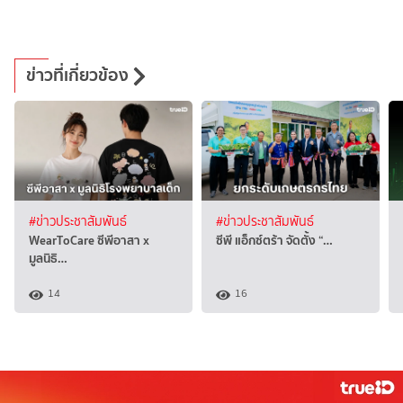
ข่าวที่เกี่ยวข้อง
#ข่าวประชาสัมพันธ์
#ข่าวประชาสัมพันธ์
WearToCare ซีพีอาสา x
ซีพี แอ็กซ์ตร้า จัดตั้ง “…
มูลนิธิ…
14
16