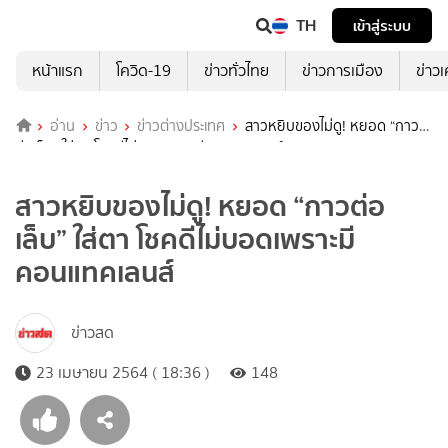
TH
เข้าสู่ระบบ
หน้าแรก
โควิด-19
ข่าวทั่วไทย
ข่าวการเมือง
ข่าว
อ่าน
ข่าว
ข่าวต่างประเทศ
สาวหยิบของไม่ดู! หยอด “กาว
ต่อเล็บ” ใส่ตา โชคดีไม่บอดเพราะมีคอนแทคเลนส์
สาวหยิบของไม่ดู! หยอด “กาวต่อ
เล็บ” ใส่ตา โชคดีไม่บอดเพราะมี
คอนแทคเลนส์
ข่าวสด
23 เมษายน 2564 ( 18:36 )
148