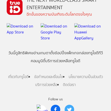
THE NEXT WORLD-CLASS SMART
ENTERTAINMENT
อีกขั้นของความบันเทิงระดับโลกตรงใจคุณ
วันนี้
ดู
สิทธิพิเศษ
อ่าน
เกม
ตาตั้ง
ช้อปปิ้ง
แพ็กเกจ
กล่องทรูไอดีทีวี
คอมมูนิตี้
บริการช่วยเหลือทรูไอดี
เกี่ยวกับทรูไอดี
ข้อกำหนดและเงื่อนไข
นโยบายความเป็นส่วนตัว
บริการช่วยเหลือ
ติดต่อเรา
Follow us