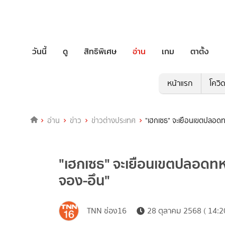
วันนี้
ดู
สิทธิพิเศษ
อ่าน
เกม
ตาตั้ง
หน้าแรก
โควิ
อ่าน
ข่าว
ข่าวต่างประเทศ
"เฮกเซธ" จะเยือนเขตปลอด
"เฮกเซธ" จะเยือนเขตปลอดท
จอง-อึน"
TNN ช่อง16
28 ตุลาคม 2568 ( 14:2