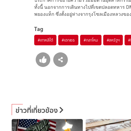
ประกาศการขยายความร่วมมือด้านอุตสาหกรรม
ทั้งนี้ นอกจากการเดินทางไปที่เขตปลอดทหาร D
พยองแท็ก ซึ่งตั้งอยู่ห่างจากรุงโซลเมืองหลวงขอ
Tag
#
เกาหลีใต้
#
เฮกเซธ
#
กลาโหม
#
สหรัฐฯ
#
ข่าวที่เกี่ยวข้อง