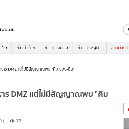
เพิ่มเติม
ด-19
ข่าวทั่วไทย
ข่าวการเมือง
ข่าวเศรษฐกิจ
ข่าวต่างป
ทหาร DMZ แต่ไม่มีสัญญาณพบ "คิม จอง-อึน"
หาร DMZ แต่ไม่มีสัญญาณพบ "คิม
0 )
72