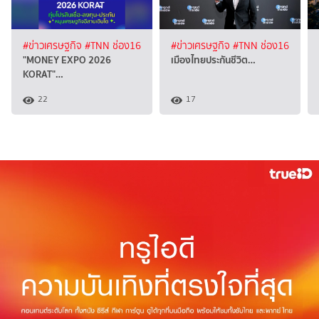
#ข่าวเศรษฐกิจ
#TNN ช่อง16
#ข่าวเศรษฐกิจ
#TNN ช่อง16
"MONEY EXPO 2026
เมืองไทยประกันชีวิต…
KORAT"…
22
17