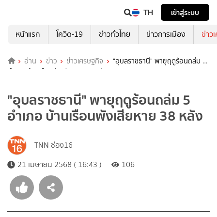
TH
เข้าสู่ระบบ
หน้าแรก
โควิด-19
ข่าวทั่วไทย
ข่าวการเมือง
ข่าว
อ่าน
ข่าว
ข่าวเศรษฐกิจ
"อุบลราชธานี" พายุฤดูร้อนถล่ม 5
อำเภอ บ้านเรือนพังเสียหาย 38 หลัง
"อุบลราชธานี" พายุฤดูร้อนถล่ม 5
อำเภอ บ้านเรือนพังเสียหาย 38 หลัง
TNN ช่อง16
21 เมษายน 2568 ( 16:43 )
106