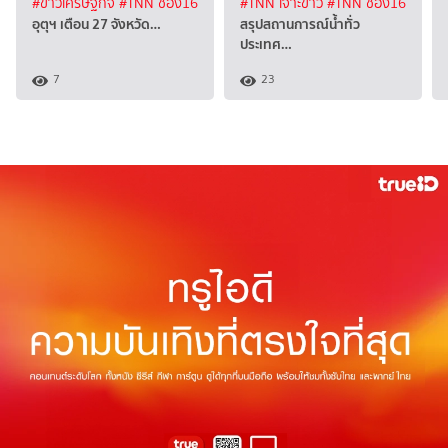
#ข่าวเศรษฐกิจ
#TNN ช่อง16
#TNN เจาะข่าว
#TNN ช่อง16
อุตุฯ เตือน 27 จังหวัด…
สรุปสถานการณ์น้ำทั่ว
ประเทศ…
7
23