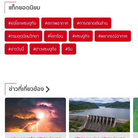
แท็กยอดนิยม
#
ย่อโลกเศรษฐกิจ
#
สภาพอากาศ
#
การตลาดเงินล้าน
#
กรมอุตุนิยมวิทยา
#
โลกร้อน
#
เศรษฐกิจ
#
พยากรณ์อากาศ
#
ข่าววันนี้
#
ข่าวเศรษฐกิจ
#
จีน
ข่าวที่เกี่ยวข้อง