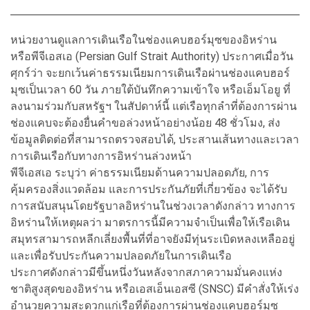
หน่วยงานดูแลการเดินเรือในช่องแคบฮอร์มุซของอิหร่าน
หรือพีจีเอสเอ (Persian Gulf Strait Authority) ประกาศเมื่อวัน
ศุกร์ว่า จะยกเว้นค่าธรรมเนียมการเดินเรือผ่านช่องแคบฮอร์
มุซเป็นเวลา 60 วัน ภายใต้บันทึกความเข้าใจ หรือเอ็มโอยู ที่
ลงนามร่วมกับสหรัฐฯ ในสัปดาห์นี้ แต่เรือทุกลำที่ต้องการผ่าน
ช่องแคบจะต้องยื่นคำขอล่วงหน้าอย่างน้อย 48 ชั่วโมง, ส่ง
ข้อมูลติดต่อที่สามารถตรวจสอบได้, ประสานเส้นทางและเวลา
การเดินเรือกับทางการอิหร่านล่วงหน้า
พีจีเอสเอ ระบุว่า ค่าธรรมเนียมด้านความปลอดภัย, การ
คุ้มครองสิ่งแวดล้อม และการประกันภัยที่เกี่ยวข้อง จะได้รับ
การสนับสนุนโดยรัฐบาลอิหร่านในช่วงเวลาดังกล่าว ทางการ
อิหร่านให้เหตุผลว่า มาตรการนี้มีความจำเป็นเพื่อให้เรือเดิน
สมุทรสามารถหลีกเลี่ยงพื้นที่ที่อาจยังมีทุ่นระเบิดหลงเหลืออยู่
และเพื่อรับประกันความปลอดภัยในการเดินเรือ
ประกาศดังกล่าวมีขึ้นหนึ่งวันหลังจากสภาความมั่นคงแห่ง
ชาติสูงสุดของอิหร่าน หรือเอสเอ็นเอสซี (SNSC) มีคำสั่งให้เร่ง
อำนวยความสะดวกแก่เรือที่ต้องการผ่านช่องแคบฮอร์มุซ