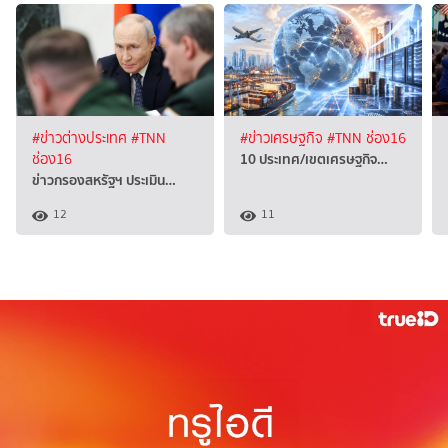
#ข่าวต่างประเทศ
#TNN
#ข่าวเศรษฐกิจ
#TNN ช่อง16
10 ประเทศ/เขตเศรษฐกิจ…
ช่อง16
ข่าวกรองสหรัฐฯ ประเมิน…
12
11