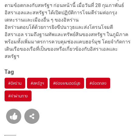
ตามข้อตกลงกับสหรัฐฯ ก่อนหน้านี้ เมื่อวันที่ 28 กุมภาพันธ์
อิสราเอลและสหรัฐฯ ได้เปิดปฏิบัติการโจมตีร่วมต่อกรุง
เตหะรานและเมืองอื่น ๆ ของอิหร่าน
อิหร่านตอบโต้ด้วยการยิงขีปนาวุธและส่งโดรนโจมตี
อิสราเอล รวมถึงฐานทัพและทรัพย์สินของสหรัฐฯ ในภูมิภาค
พร้อมทั้งเพิ่มมาตรการควบคุมช่องแคบฮอร์มุซ โดยจำกัดการ
เดินเรือของเรือที่เป็นของหรือเกี่ยวข้องกับอิสราเอลและ
สหรัฐฯ
Tag
#
อิหร่าน
#
สหรัฐฯ
#
ช่องแคบฮอร์มุซ
#
ข้อตกลง
#
ค่าผ่านทาง