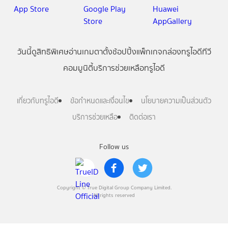
วันนี้
ดู
สิทธิพิเศษ
อ่าน
เกม
ตาตั้ง
ช้อปปิ้ง
แพ็กเกจ
กล่องทรูไอดีทีวี
คอมมูนิตี้
บริการช่วยเหลือทรูไอดี
เกี่ยวกับทรูไอดี
ข้อกำหนดและเงื่อนไข
นโยบายความเป็นส่วนตัว
บริการช่วยเหลือ
ติดต่อเรา
Follow us
Copyright © True Digital Group Company Limited.
All rights reserved