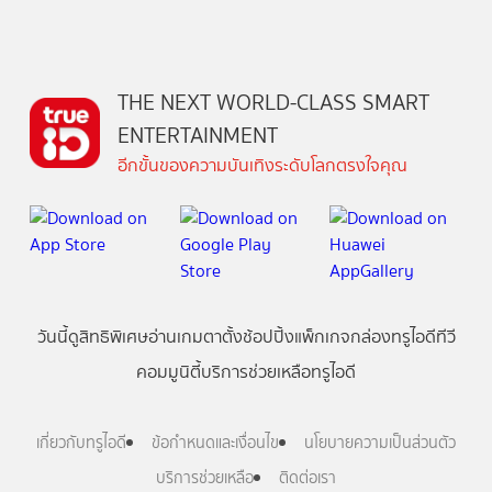
THE NEXT WORLD-CLASS SMART
ENTERTAINMENT
อีกขั้นของความบันเทิงระดับโลกตรงใจคุณ
วันนี้
ดู
สิทธิพิเศษ
อ่าน
เกม
ตาตั้ง
ช้อปปิ้ง
แพ็กเกจ
กล่องทรูไอดีทีวี
คอมมูนิตี้
บริการช่วยเหลือทรูไอดี
เกี่ยวกับทรูไอดี
ข้อกำหนดและเงื่อนไข
นโยบายความเป็นส่วนตัว
บริการช่วยเหลือ
ติดต่อเรา