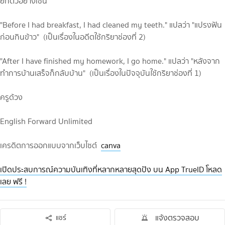
ยกตัวอย่างเช่น
"Before I had breakfast, I had cleaned my teeth." แปลว่า "แปรงฟัน
ก่อนกินข้าว" (เป็นเรื่องในอดีตใช้กริยาช่องที่ 2)
"After I have finished my homework, I go home." แปลว่า "หลังจาก
ทำการบ้านเสร็จก็กลับบ้าน" (เป็นเรื่องในปัจจุบันใช้กริยาช่องที่ 1)
ครูด้วง
English Forward Unlimited
เครดิตการออกแบบจากเว็บไซต์
canva
เปิดประสบการณ์ความบันเทิงที่หลากหลายสุดปัง บน App TrueID โหลด
เลย ฟรี !
แจ้งตรวจสอบ
แชร์