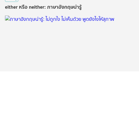
either หรือ neither: ภาษาอังกฤษน่ารู้
ความรู้
ภาษาอังกฤษน่ารู้: ไม่ถูกใจ ไม่เห็นด้วย พูดยังไงให้สุภาพ