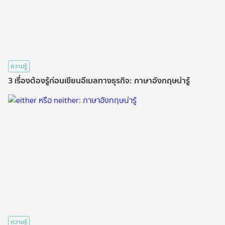
ความรู้
3 เรื่องต้องรู้ก่อนเขียนอีเมลทางธุรกิจ: ภาษาอังกฤษน่ารู้
ความรู้