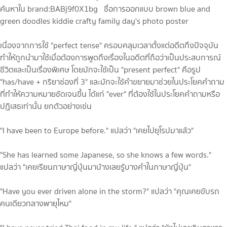
เนื่องจากการใช้ "perfect tense" ครอบคลุมเวลาตั้งแต่อดีตกึงปัจจุบัน
ทำให้ถูกนำมาใช้เมื่อต้องการพูดถึงเรื่องในอดีตที่ถือว่าเป็นประสบการณ์
ชีวิตและเป็นเรื่องพิเศษ โดยมักจะใช้เป็น "present perfect" คือรูป
"has/have + กริยาช่องที่ 3" และมักจะใช้คำขยายมาช่วยในประโยคคำถาม
ที่ทำให้ความหมายชัดเจนขึ้น ได้แก่ "ever" ที่ต้องใช้ในประโยคคำถามหรือ
ปฏิเสธเท่านั้น ยกตัวอย่างเช่น
"I have been to Europe before." แปลว่า "เคยไปยุโรปมาแล้ว"
"She has learned some Japanese, so she knows a few words."
แปลว่า "เคยเรียนภาษาญี่ปุ่นมาบ้างเลยรู้บางคำในภาษาญี่ปุ่น"
"Have you ever driven alone in the storm?" แปลว่า "คุณเคยขับรถ
คนเดียวกลางพายุไหม"