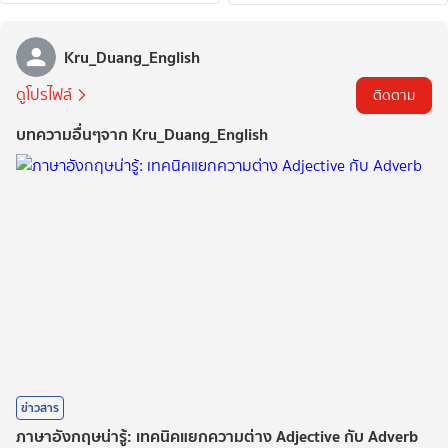
Kru_Duang_English
ดูโปรไฟล์
ติดตาม
บทความอื่นๆจาก Kru_Duang_English
ข่าวสาร
ภาษาอังกฤษน่ารู้: เทคนิคแยกความต่าง Adjective กับ Adverb