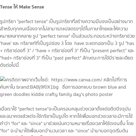
Tense ให้ Make Sense
รูปกริยา "perfect tense" เป็นรูปกริยาที่สร้างความมึนงงเป็นอย่างมาก
สำหรับทุกคนเนื่องจากไม่สามารถแปลตรงๆได้ในภาษาไทยและให้ความ
หมายหลากหลาย รูป "perfect tense" เป็นส่วนประกอบระหว่างกริยาช่วย
'have' และ กริยาแท้ที่เป็นรูปช่อง 3 โดย have จะแตกออกเป็น 3 รูป "has
+ กริยาช่องที่ 3" / "have + กริยาช่องที่ 3" ที่เป็น "present perfect" และ
"had+ กริยาช่องที่ 3" ที่เป็น "past perfect" ลักษณะการใช้มีรายละเอียด
ดังต่อไปนี้
เมื่อเราใช้ "perfect tense"จะเป็นครอบคลุมช่วงเวลาตั้งแต่อดีตปัจจุบัน
และอนาคตแล้วแต่จะใช้กริยาเป็นรูปใด หากใช้เพื่อบอกช่วงเวลาจะมีการใช้
คำว่า "for" และ "since" มาช่วยเน้นความหมายเรื่องเวลาให้ชัดเจนขึ้น โดย
"for" จะนำมาใช้เพื่อบอกจำนวนเวลา และ "since" นำมาบอกจุดเริ่มต้น