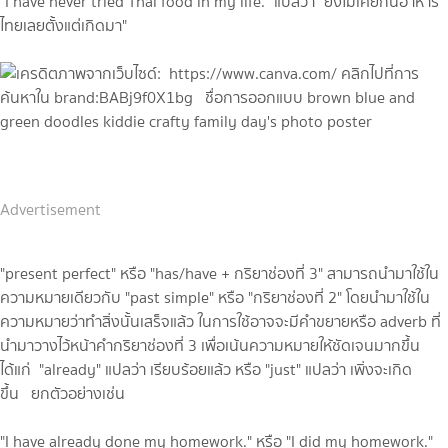
"I have never tried Thai food in my life." แปลว่า "ยังไม่เคยกินอาหาร
ไทยเลยตั้งแต่เกิดมา"
Advertisement
"present perfect" หรือ "has/have + กริยาช่องที่ 3" สามารถนำมาใช้ใน
ความหมายเดียวกับ "past simple" หรือ "กริยาช่องที่ 2" โดยนำมาใช้ใน
ความหมายว่าทำสิ่งนั้นเสร็จแล้ว ในการใช้อาจจะมีคำขยายหรือ adverb ที่
นำมาวางไว้หน้าคำกริยาช่องที่ 3 เพื่อเน้นความหมายให้ชัดเจนมากขึ้น
ได้แก่ "already" แปลว่า เรียบร้อยแล้ว หรือ "just" แปลว่า เพิ่งจะเกิด
ขึ้น ยกตัวอย่างเช่น
"I have already done my homework." หรือ "I did my homework."