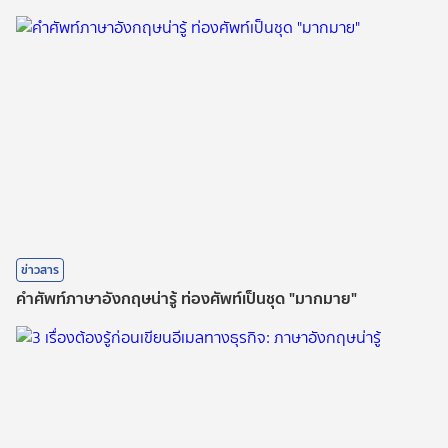
ข่าวสาร
คำศัพท์ภาษาอังกฤษน่ารู้ ท่องศัพท์เป็นชุด "มากมาย"