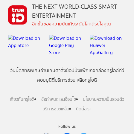
THE NEXT WORLD-CLASS SMART
ENTERTAINMENT
อีกขั้นของความบันเทิงระดับโลกตรงใจคุณ
วันนี้
ดู
สิทธิพิเศษ
อ่าน
เกม
ตาตั้ง
ช้อปปิ้ง
แพ็กเกจ
กล่องทรูไอดีทีวี
คอมมูนิตี้
บริการช่วยเหลือทรูไอดี
เกี่ยวกับทรูไอดี
ข้อกำหนดและเงื่อนไข
นโยบายความเป็นส่วนตัว
บริการช่วยเหลือ
ติดต่อเรา
Follow us