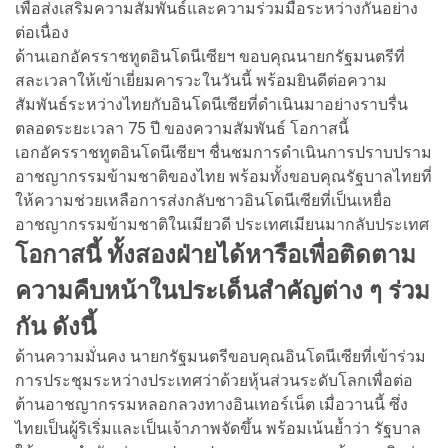
เพื่อส่งเสริมความสัมพันธ์และความร่วมมือระหว่างกันอย่าง
ต่อเนื่อง
ด้านเอกอัครราชทูตอินโดนีเซียฯ ขอบคุณนายกรัฐมนตรีที่
สละเวลาให้เข้าเยี่ยมคารวะในวันนี้ พร้อมยินดีต่อความ
สัมพันธ์ระหว่างไทยกับอินโดนีเซียที่ดำเนินมาอย่างราบรื่น
ตลอดระยะเวลา 75 ปี ของความสัมพันธ์ โอกาสนี้
เอกอัครราชทูตอินโดนีเซียฯ ชื่นชมการดำเนินการปราบปราม
อาชญากรรมข้ามชาติของไทย พร้อมทั้งขอบคุณรัฐบาลไทยที่
ให้ความช่วยเหลือการส่งกลับชาวอินโดนีเซียที่เป็นเหยื่อ
อาชญากรรมข้ามชาติในเมียวดี ประเทศเมียนมากลับประเทศ
โอกาสนี้ ทั้งสองฝ่ายได้หารือเพื่อติดตาม
ความคืบหน้าในประเด็นสำคัญต่าง ๆ ร่วม
กัน ดังนี้
ด้านความมั่นคง นายกรัฐมนตรีขอบคุณอินโดนีเซียที่เข้าร่วม
การประชุมระหว่างประเทศว่าด้วยหุ้นส่วนระดับโลกเพื่อต่อ
ต้านอาชญากรรมหลอกลวงทางอินเทอร์เน็ต เมื่อวานนี้ ซึ่ง
ไทยเป็นผู้ริเริ่มและเป็นเจ้าภาพจัดขึ้น พร้อมเน้นย้ำว่า รัฐบาล