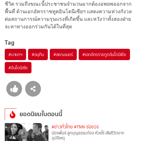
ชีวิต รวมถึงขณะนี้ประชาชนจำนวนมากต้องอพยพออกจาก
พื้นที่ ด้านเอกอัครราชทูตอินโดนีเซียฯ แสดงความห่วงกังวล
ต่อสถานการณ์ความรุนแรงที่เกิดขึ้น และหวังว่าทั้งสองฝ่าย
จะหาทางออกร่วมกันได้ในที่สุด
Tag
#
นายกฯ
#
อนุทิน
#
สแกมเมอร์
#
เอกอัครราชทูตอินโดนีเซีย
#
อินโดนีเซีย
ยอดนิยมในตอนนี้
#ข่าวทั่วไทย
#TNN ช่อง16
น้องพั้นช์ ลูกบุญธรรมก้อง ห้วยไร่ เสียชีวิตจาก
อุบัติเหตุ