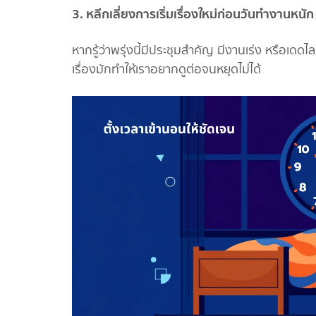
3. หลีกเลี่ยงการเริ่มเรื่องใหม่ก่อนวันทำงานหนัก
หากรู้ว่าพรุ่งนี้มีประชุมสำคัญ มีงานเร่ง หรือเดดไลน
เรื่องมักทำให้เราอยากดูต่อจนหยุดไม่ได้