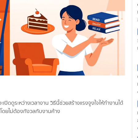
่จะเปิดดูระหว่างเวลางาน วิธีนี้ช่วยสร้างแรงจูงใจให้ทำงานได้
ใจโดยไม่ต้องกังวลกับงานค้าง