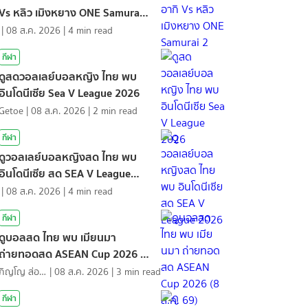
Vs หลิว เมิงหยาง ONE Samurai
2
|
08 ส.ค. 2026
|
4
min read
กีฬา
ดูสดวอลเลย์บอลหญิง ไทย พบ
อินโดนีเซีย Sea V League 2026
Getoe
|
08 ส.ค. 2026
|
2
min read
กีฬา
ดูวอลเลย์บอลหญิงสด ไทย พบ
อินโดนีเซีย สด SEA V League
2026
|
08 ส.ค. 2026
|
4
min read
กีฬา
ดูบอลสด ไทย พบ เมียนมา
ถ่ายทอดสด ASEAN Cup 2026 (8
ส.ค. 69)
ภิญโญ ส่องแสง
|
08 ส.ค. 2026
|
3
min read
กีฬา