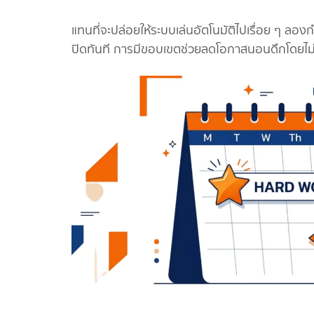
แทนที่จะปล่อยให้ระบบเล่นอัตโนมัติไปเรื่อย ๆ ลองกำ
ปิดทันที การมีขอบเขตช่วยลดโอกาสนอนดึกโดยไม่ร