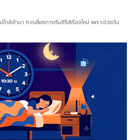
์ใกล้เข้ามา ควรเลี่ยงการเริ่มซีรีส์เรื่องใหม่ เพราะช่วงต้น