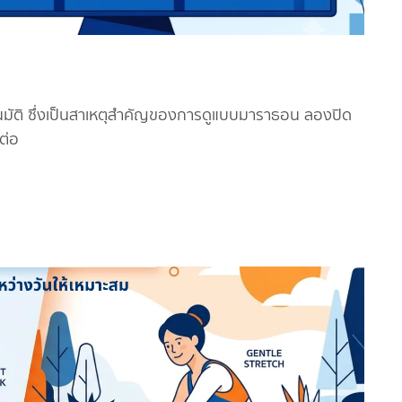
มัติ ซึ่งเป็นสาเหตุสำคัญของการดูแบบมาราธอน ลองปิด
ูต่อ