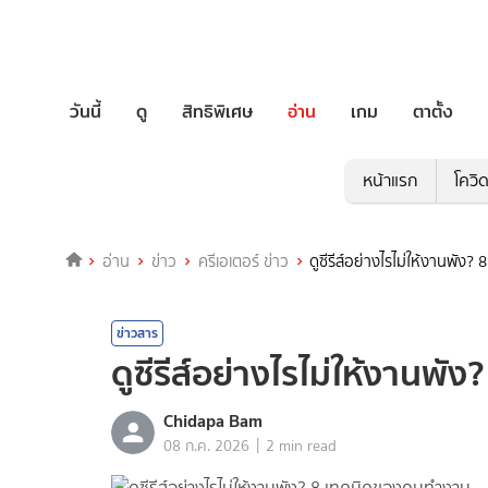
วันนี้
ดู
สิทธิพิเศษ
อ่าน
เกม
ตาตั้ง
หน้าแรก
โควิ
อ่าน
ข่าว
ครีเอเตอร์ ข่าว
ดูซีรีส์อย่างไรไม่ให้งานพั
ข่าวสาร
ดูซีรีส์อย่างไรไม่ให้งานพ
Chidapa Bam
|
08 ก.ค. 2026
2 min read