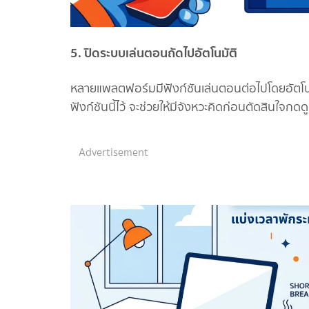
5. ปิดระบบเล่นตอนถัดไปอัตโนมัติ
หลายแพลตฟอร์มมีฟังก์ชันเล่นตอนต่อไปโดยอัตโน
ฟังก์ชันนี้ไว้ จะช่วยให้มีจังหวะคิดก่อนตัดสินใจกดด
Advertisement