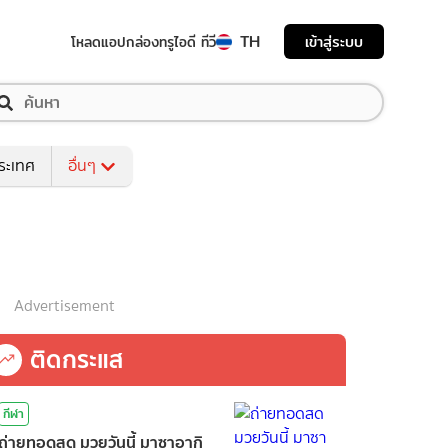
TH
เข้าสู่ระบบ
โหลดแอป
กล่องทรูไอดี ทีวี
ระเทศ
อื่นๆ
Advertisement
ติดกระแส
กีฬา
ถ่ายทอดสด มวยวันนี้ มาซาอากิ