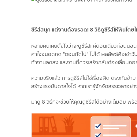
ซีรีส์สนุก แต่งานต้องรอด! 8 วิธีดูซีรีส์ให้ฟินโ
หลายคนเคยตั้งใจว่าจะดูซีรีส์แค่ตอนเดียวก่อนนอน
คาใจจนอดกด "ตอนถัดไป" ไม่ได้ ผลลัพธ์คือเช้าวัน
ทำงานลดลง และงานที่ควรเสร็จกลับต้องเลื่อนออ
ความจริงแล้ว การดูซีรีส์ไม่ใช่เรื่องผิด ตรงกันข้า
สร้างแรงบันดาลใจได้ หากเรารู้จักจัดสรรเวลาอย่
มาดู 8 วิธีที่จะช่วยให้คุณดูซีรีส์ได้อย่างเต็มอิ่