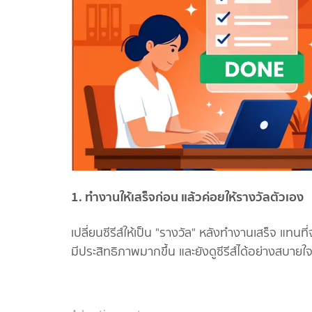
1. ทำงานให้เสร็จก่อน แล้วค่อยให้รางวัลตัวเอง
เปลี่ยนซีรีส์ให้เป็น "รางวัล" หลังทำงานเสร็จ แทนที
มีประสิทธิภาพมากขึ้น และยังดูซีรีส์ได้อย่างสบาย