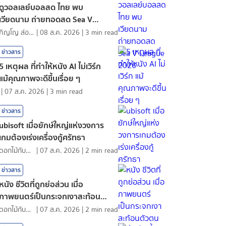
ดูวอลเลย์บอลสด ไทย พบ
เวียดนาม ถ่ายทอดสด Sea V
League 2026
ภิญโญ ส่องแสง
|
08 ส.ค. 2026
|
3
min read
ข่าวสาร
5 เหตุผล ที่ทำให้หนัง AI ไม่เวิร์ก
แม้คุณภาพจะดีขึ้นเรื่อย ๆ
|
07 ส.ค. 2026
|
3
min read
ข่าวสาร
ubisoft เมื่อยักษ์ใหญ่แห่งวงการ
เกมต้องเร่งเครื่องกู้ศรัทธา
ดอกไม้กับสายน้ำ
|
07 ส.ค. 2026
|
2
min read
ข่าวสาร
หนัง ชีวิตที่ถูกย่อส่วน เมื่อ
ภาพยนตร์เป็นกระจกเงาสะท้อนตัว
ตน
ดอกไม้กับสายน้ำ
|
07 ส.ค. 2026
|
2
min read