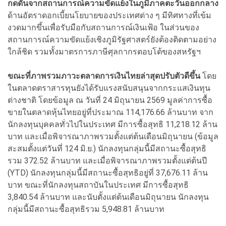
กดดันจากสถานการณ์ความขัดแย้งในภูมิภาคตะวันออกกลาง
ด้านอัตราดอกเบี้ยนโยบายของประเทศต่าง ๆ มีทิศทางที่เข้ม
งวดมากขึ้นเพื่อรับมือกับสถานการณ์เงินเฟ้อ ในส่วนของ
สถานการณ์ความขัดแย้งเชิงภูมิรัฐศาสตร์ยังต้องติดตามอย่าง
ใกล้ชิด รวมทั้งมาตรการภาษีศุลกากรตอบโต้ของสหรัฐฯ
ขณะที่ภาพรวมภาวะตลาดการเงินไทยล่าสุดปรับตัวดีขึ้น
โดย
ในตลาดตราสารทุนยังได้รับแรงสนับสนุนจากกระแสเงินทุน
ต่างชาติ โดยข้อมูล ณ วันที่ 24 มิถุนายน 2569 มูลค่าการซื้อ
ขายในตลาดหุ้นไทยอยู่ที่ประมาณ 114,176.66 ล้านบาท จาก
นักลงทุนบุคคลทั่วไปในประเทศ มีการซื้อสุทธิ 11,218.12 ล้าน
บาท และเมื่อพิจารณาภาพรวมตั้งแต่ต้นเดือนมิถุนายน (ข้อมูล
สะสมตั้งแต่วันที่ 124 มิ.ย.) นักลงทุนกลุ่มนี้มีสถานะซื้อสุทธิ
รวม 372.52 ล้านบาท และเมื่อพิจารณาภาพรวมตั้งแต่ต้นปี
(YTD) นักลงทุนกลุ่มนี้มีสถานะซื้อสุทธิอยู่ที่ 37,676.11 ล้าน
บาท ขณะที่นักลงทุนสถาบันในประเทศ มีการซื้อสุทธิ
3,840.54 ล้านบาท และนับตั้งแต่ต้นเดือนมิถุนายน นักลงทุน
กลุ่มนี้มีสถานะซื้อสุทธิรวม 5,948.81 ล้านบาท