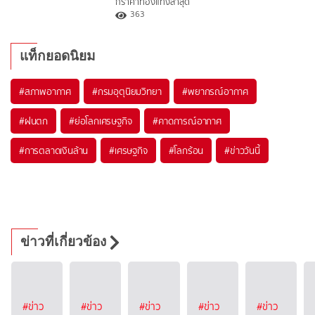
กราคาทองแท่งล่าสุด
363
แท็กยอดนิยม
#
สภาพอากาศ
#
กรมอุตุนิยมวิทยา
#
พยากรณ์อากาศ
#
ฝนตก
#
ย่อโลกเศรษฐกิจ
#
คาดการณ์อากาศ
#
การตลาดเงินล้าน
#
เศรษฐกิจ
#
โลกร้อน
#
ข่าววันนี้
ข่าวที่เกี่ยวข้อง
#ข่าว
#ข่าว
#ข่าว
#ข่าว
#ข่าว