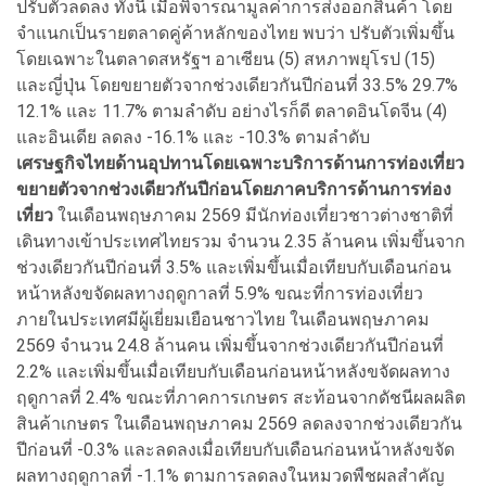
ปรับตัวลดลง ทั้งนี้ เมื่อพิจารณามูลค่าการส่งออกสินค้า โดย
จำแนกเป็นรายตลาดคู่ค้าหลักของไทย พบว่า ปรับตัวเพิ่มขึ้น
โดยเฉพาะในตลาดสหรัฐฯ อาเซียน (5) สหภาพยุโรป (15)
และญี่ปุ่น โดยขยายตัวจากช่วงเดียวกันปีก่อนที่ 33.5% 29.7%
12.1% และ 11.7% ตามลำดับ อย่างไรก็ดี ตลาดอินโดจีน (4)
และอินเดีย ลดลง -16.1% และ -10.3% ตามลำดับ
เศรษฐกิจไทยด้านอุปทานโดยเฉพาะบริการด้านการท่องเที่ยว
ขยายตัวจากช่วงเดียวกันปีก่อนโดยภาคบริการด้านการท่อง
เที่ยว
ในเดือนพฤษภาคม 2569 มีนักท่องเที่ยวชาวต่างชาติที่
เดินทางเข้าประเทศไทยรวม จำนวน 2.35 ล้านคน เพิ่มขึ้นจาก
ช่วงเดียวกันปีก่อนที่ 3.5% และเพิ่มขึ้นเมื่อเทียบกับเดือนก่อน
หน้าหลังขจัดผลทางฤดูกาลที่ 5.9% ขณะที่การท่องเที่ยว
ภายในประเทศมีผู้เยี่ยมเยือนชาวไทย ในเดือนพฤษภาคม
2569 จำนวน 24.8 ล้านคน เพิ่มขึ้นจากช่วงเดียวกันปีก่อนที่
2.2% และเพิ่มขึ้นเมื่อเทียบกับเดือนก่อนหน้าหลังขจัดผลทาง
ฤดูกาลที่ 2.4% ขณะที่ภาคการเกษตร สะท้อนจากดัชนีผลผลิต
สินค้าเกษตร ในเดือนพฤษภาคม 2569 ลดลงจากช่วงเดียวกัน
ปีก่อนที่ -0.3% และลดลงเมื่อเทียบกับเดือนก่อนหน้าหลังขจัด
ผลทางฤดูกาลที่ -1.1% ตามการลดลงในหมวดพืชผลสำคัญ