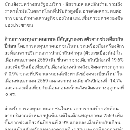
ขัดแย้งระหว่างสหรัฐอเมริกา - อิสราเอล และอิหร่าน รวมถึง
ราคาน้ำมันในตลาดโลกที่ปรับตัวสูงขึ้น อาจส่งผลกระทบต่อ
การขยายตัวทางเศรษฐกิจของไทย และเพิ่มภาระค่าครองชีพ
ของประชาชน
ด้านการลงทุนภาคเอกชน มีสัญญาณทรงตัวจากช่วงเดียวกัน
ปีก่อน
โดยการลงทุนภาคเอกชนในหมวดเครื่องมือเครื่องจักร
สะท้อนจากปริมาณการนำเข้าสินค้าทุน (ตัวเลขเบื้องต้น) ใน
เดือนพฤษภาคม 2569 เพิ่มขึ้นจากช่วงเดียวกันปีก่อนที่ 19.6%
และเพิ่มขึ้นเมื่อเทียบกับเดือนก่อนหน้าหลังขจัดผลทางฤดูกาล
ที่ 0.9% ขณะที่ปริมาณรถยนต์เชิงพาณิชย์จดทะเบียนใหม่ ใน
เดือนพฤษภาคม 2569 ลดลงจากช่วงเดียวกันปีก่อนที่ -14.7%
และลดลงเมื่อเทียบกับเดือนก่อนหน้าหลังขจัดผลทางฤดูกาลที่
-3.8%
สำหรับการลงทุนภาคเอกชนในหมวดการก่อสร้าง สะท้อน
จากปริมาณจำหน่ายปูนซีเมนต์ในเดือนพฤษภาคม 2569 เพิ่ม
ขึ้นจากช่วงเดียวกันปีก่อนที่ 3.9% แต่ลดลงเมื่อเทียบกับเดือน
ก่อนหน้าหลังขจัดผลทางฤดูกาลที่ -1.3% และภาษีจากการทำ