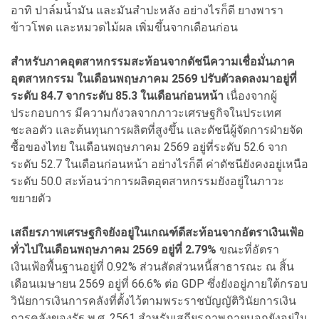
อาทิ ปาล์มน้ำมัน และมันสำปะหลัง อย่างไรก็ดี ยางพารา
ข้าวโพด และหมวดไม้ผล เพิ่มขึ้นจากเดือนก่อน
สำหรับภาคอุตสาหกรรมสะท้อนจากดัชนีความเชื่อมั่นภาค
อุตสาหกรรม ในเดือนพฤษภาคม 2569 ปรับตัวลดลงมาอยู่ที่
ระดับ 84.7 จากระดับ 85.3 ในเดือนก่อนหน้า
เนื่องจากผู้
ประกอบการ มีความกังวลจากภาวะเศรษฐกิจในประเทศ
ชะลอตัว และต้นทุนการผลิตที่สูงขึ้น และดัชนีผู้จัดการฝ่ายจัด
ซื้อของไทย ในเดือนพฤษภาคม 2569 อยู่ที่ระดับ 52.6 จาก
ระดับ 52.7 ในเดือนก่อนหน้า อย่างไรก็ดี ค่าดัชนียังคงอยู่เหนือ
ระดับ 50.0 สะท้อนว่าการผลิตอุตสาหกรรมยังอยู่ในภาวะ
ขยายตัว
เสถียรภาพเศรษฐกิจยังอยู่ในเกณฑ์ดีสะท้อนจากอัตราเงินเฟ้อ
ทั่วไปในเดือนพฤษภาคม 2569 อยู่ที่ 2.79%
ขณะที่อัตรา
เงินเฟ้อพื้นฐานอยู่ที่ 0.92% ส่วนสัดส่วนหนี้สาธารณะ ณ สิ้น
เดือนเมษายน 2569 อยู่ที่ 66.6% ต่อ GDP ซึ่งยังอยู่ภายใต้กรอบ
วินัยการเงินการคลังที่ตั้งไว้ตามพระราชบัญญัติวินัยการเงิน
การคลังของรัฐ พ.ศ. 2561 สำหรับเสถียรภาพภายนอกยังอยู่ใน