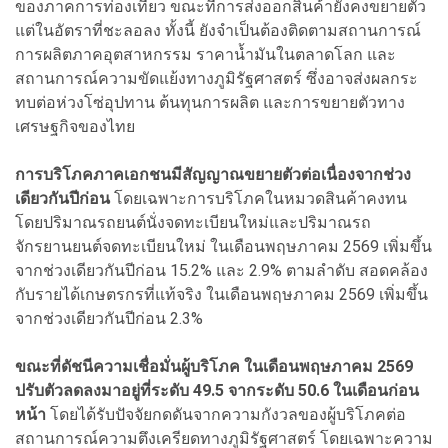
ของภาคการท่องเที่ยว ขณะที่การส่งออกสินค้ายังคงขยายตัว
แต่ในอัตราที่ชะลอลง ทั้งนี้ ยังจำเป็นต้องติดตามสถานการณ์
การผลิตภาคอุตสาหกรรม ราคาน้ำมันในตลาดโลก และ
สถานการณ์ความขัดแย้งทางภูมิรัฐศาสตร์ ซึ่งอาจส่งผลกระ
ทบต่อห่วงโซ่อุปทาน ต้นทุนการผลิต และการขยายตัวทาง
เศรษฐกิจของไทย
การบริโภคภาคเอกชนมีสัญญาณขยายตัวต่อเนื่องจากช่วง
เดียวกันปีก่อน
โดยเฉพาะการบริโภคในหมวดสินค้าคงทน
โดยปริมาณรถยนต์นั่งจดทะเบียนใหม่และปริมาณรถ
จักรยานยนต์จดทะเบียนใหม่ ในเดือนพฤษภาคม 2569 เพิ่มขึ้น
จากช่วงเดียวกันปีก่อน 15.2% และ 2.9% ตามลำดับ สอดคล้อง
กับรายได้เกษตรกรที่แท้จริง ในเดือนพฤษภาคม 2569 เพิ่มขึ้น
จากช่วงเดียวกันปีก่อน 2.3%
ขณะที่ดัชนีความเชื่อมั่นผู้บริโภค ในเดือนพฤษภาคม 2569
ปรับตัวลดลงมาอยู่ที่ระดับ 49.5 จากระดับ 50.6 ในเดือนก่อน
หน้า
โดยได้รับปัจจัยกดดันจากความกังวลของผู้บริโภคต่อ
สถานการณ์ความตึงเครียดทางภูมิรัฐศาสตร์ โดยเฉพาะความ