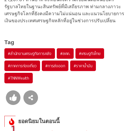
รัฐบาลไทยในฐานะสินทรัพย์ที่มีเสถียรภาพ ท่ามกลางภาวะ
เศรษฐกิจโลกที่ยังคงมีความไม่แน่นอน และแนวนโยบายการ
เงินของประเทศเศรษฐกิจหลักที่อยู่ในช่วงการปรับเปลี่ยน
Tag
#
สำนักงานเศรษฐกิจการคลัง
#
สศค.
#
เศรษฐกิจไทย
#
ภาคการท่องเที่ยว
#
การส่งออก
#
ราคาน้ำมัน
#
TNNWealth
ยอดนิยมในตอนนี้
1