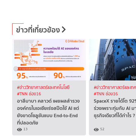
ข่าวที่เกี่ยวข้อง
#ข่าววิทยาศาสตร์และเทคโนโลยี
#ข่าววิทยาศาสตร์และเทค
#TNN ช่อง16
#TNN ช่อง16
อาลีบาบา คลาวด์ เผยผลสำรวจ
SpaceX รายได้โต 92%
องค์กรในเอเชียเร่งสปีดใช้ AI แต่
ร่วงเพราะทุ่มกับ AI ม
ยังขาดโซลูชันแบบ End-to-End
ธุรกิจเดียวที่ได้กำไร ?
ที่ปลอดภัย
13
52