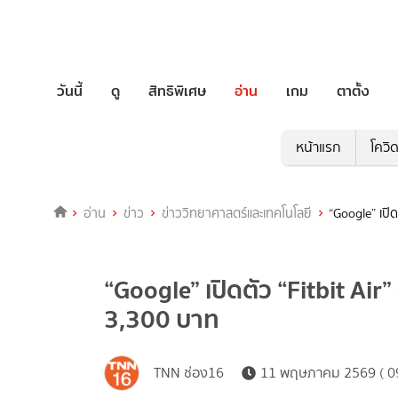
วันนี้
ดู
สิทธิพิเศษ
อ่าน
เกม
ตาตั้ง
หน้าแรก
โควิ
อ่าน
ข่าว
ข่าววิทยาศาสตร์และเทคโนโลยี
“Google” เปิด
“Google” เปิดตัว “Fitbit Air”
3,300 บาท
TNN ช่อง16
11 พฤษภาคม 2569 ( 09