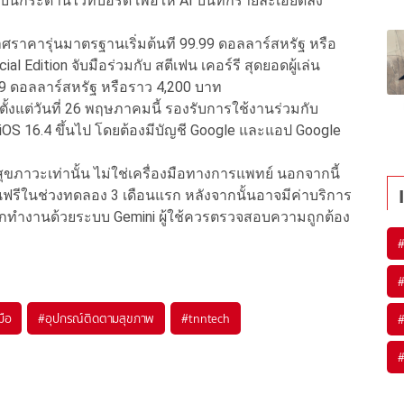
กระดานไวท์บอร์ด เพื่อให้ AI บันทึกรายละเอียดลง
าคารุ่นมาตรฐานเริ่มต้นที 99.99 ดอลลาร์สหรัฐ หรือ
l Edition จับมือร่วมกับ สตีเฟน เคอร์รี สุดยอดผู้เล่น
99 ดอลลาร์สหรัฐ หรือราว 4,200 บาท
้งแต่วันที่ 26 พฤษภาคมนี้ รองรับการใช้งานร่วมกับ
ะ iOS 16.4 ขึ้นไป โดยต้องมีบัญชี Google และแอป Google
พื่อสุขภาวะเท่านั้น ไม่ใช่เครื่องมือทางการแพทย์ นอกจากนี้
านฟรีในช่วงทดลอง 3 เดือนแรก หลังจากนั้นอาจมีค่าบริการ
จากทำงานด้วยระบบ Gemini ผู้ใช้ควรตรวจสอบความถูกต้อง
มือ
#
อุปกรณ์ติดตามสุขภาพ
#
tnntech