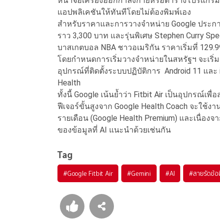
หน้าจอเครื่องออกกำลังกายหรือตารางโปรแกรมบน
แอปพลิเคชันให้ทันทีโดยไม่ต้องพิมพ์เอง
สำหรับราคาและการวางจำหน่าย Google ประกาศร
ราว 3,300 บาท และรุ่นพิเศษ Stephen Curry Specia
บาสเกตบอล NBA ชาวอเมริกัน ราคาเริ่มที่ 129.
โดยกำหนดการเริ่มวางจำหน่ายในสหรัฐฯ จะเริ่มตั
อุปกรณ์ที่ติดตั้งระบบปฏิบัติการ Android 11 แล
Health
ทั้งนี้ Google เน้นย้ำว่า Fitbit Air เป็นอุปกรณ์เ
ฟีเจอร์ขั้นสูงจาก Google Health Coach จะใช้ง
รายเดือน (Google Health Premium) และเนื่อง
ของข้อมูลที่ AI แนะนำด้วยเช่นกัน
Tag
#
Google Fitbit Air
#
Gemini
#
AI
#
สายรัดข้อ