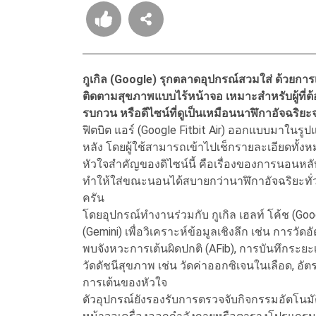
กูเกิล (Google) รุกตลาดอุปกรณ์สวมใส่ ด้วยการเปิ
ติดตามสุขภาพแบบไร้หน้าจอ เหมาะสำหรับผู้ที่ต
รบกวน หรือดีไซน์ที่ดูเป็นเหมือนนาฬิกาอัจฉริยะ
ฟิตบิต แอร์ (Google Fitbit Air) ออกแบบมาในรูป
หลัง โดยผู้ใช้สามารถเข้าไปเช็กรายละเอียดทั้งห
หัวใจสำคัญของดิไซน์นี้ คือเรื่องของการนอนหล
ทำให้ใส่ขณะนอนได้สบายกว่านาฬิกาอัจฉริยะทั่
ครัน
โดยอุปกรณ์ทำงานร่วมกับ กูเกิล เฮลท์ โค้ช (Googl
(Gemini) เพื่อวิเคราะห์ข้อมูลเชิงลึก เช่น การ
พบจังหวะการเต้นผิดปกติ (AFib), การบันทึกระ
วัดดัชนีสุขภาพ เช่น วัดค่าออกซิเจนในเลือด
การเต้นของหัวใจ
ตัวอุปกรณ์ยังรองรับการตรวจจับกิจกรรมอัตโนมัติ 