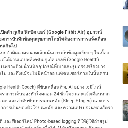
ดตัว กูเกิล ฟิตบิต แอร์ (Google Fitbit Air) อุปกรณ์
้องการบันทึกข้อมูลสุขภาพโดยไม่ต้องการการแจ้งเตือน
จนเกินไป
แบบตัวติดตามขนาดเล็กเน้นการเก็บข้อมูลเงียบ ๆ ในเบื้อง
มดได้ผ่านแอปพลิเคชัน กูเกิล เฮลท์ (Google Health)
ับ เพราะด้วยน้ำหนักอุปกรณ์ที่เบาและรูปทรงเพรียวบาง
วไป และถึงแม้จะไม่มีหน้าจอ แต่เซนเซอร์ภายในนั้นครบ
e Health Coach) ที่ขับเคลื่อนด้วย AI อย่าง เจมิไนน์
วัดอัตราการเต้นของหัวใจตลอด 24 ชั่วโมง และแจ้งเตือนหาก
ยะเวลาและลำดับขั้นการนอนหลับ (Sleep Stages) และการ
, อัตราการเต้นของหัวใจขณะพัก และความแปรปรวนของอัตรา
และฟีเจอร์ใหม่ Photo-based logging ที่ให้ผู้ใช้ถ่ายรูป