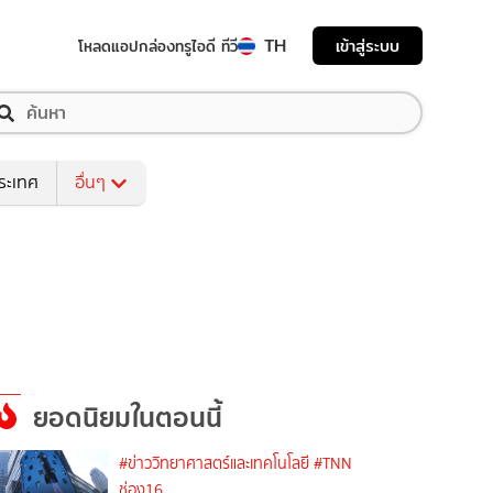
TH
เข้าสู่ระบบ
โหลดแอป
กล่องทรูไอดี ทีวี
ระเทศ
อื่นๆ
ยอดนิยมในตอนนี้
#ข่าววิทยาศาสตร์และเทคโนโลยี
#TNN
ช่อง16