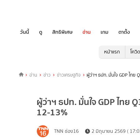
วันนี้
ดู
สิทธิพิเศษ
อ่าน
เกม
ตาตั้ง
หน้าแรก
โควิ
อ่าน
ข่าว
ข่าวเศรษฐกิจ
ผู้ว่าฯ ธปท. มั่นใจ GDP ไทย
ผู้ว่าฯ ธปท. มั่นใจ GDP ไทย 
12-13%
TNN ช่อง16
2 มิถุนายน 2569 ( 17:0