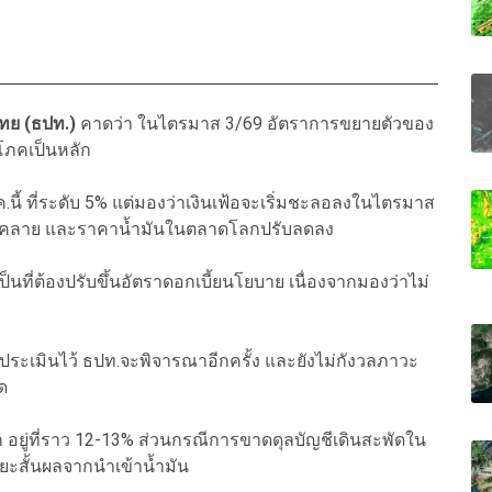
ทย (ธปท.)
คาดว่า ในไตรมาส 3/69 อัตราการขยายตัวของ
โภคเป็นหลัก
ค.นี้ ที่ระดับ 5% แต่มองว่าเงินเฟ้อจะเริ่มชะลอลงในไตรมาส
่คลาย และราคาน้ำมันในตลาดโลกปรับลดลง
ป็นที่ต้องปรับขึ้นอัตราดอกเบี้ยนโยบาย เนื่องจากมองว่าไม่
ประเมินไว้ ธปท.จะพิจารณาอีกครั้ง และยังไม่กังวลภาวะ
ด
อยู่ที่ราว 12-13% ส่วนกรณีการขาดดุลบัญชีเดินสะพัดใน
ะยะสั้นผลจากนำเข้าน้ำมัน