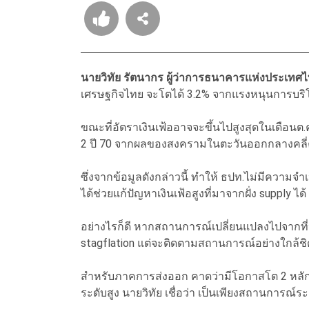
นายวิทัย รัตนากร ผู้ว่าการธนาคารแห่งประเทศไ
เศรษฐกิจไทย จะโตได้ 3.2% จากแรงหนุนการบริ
ขณะที่อัตราเงินเฟ้ออาจจะขึ้นไปสูงสุดในเดือนต.
2 ปี 70 จากผลของสงครามในตะวันออกกลางคลี
ซึ่งจากข้อมูลดังกล่าวนี้ ทำให้ ธปท.ไม่มีความจำเ
ได้ช่วยแก้ปัญหาเงินเฟ้อสูงที่มาจากฝั่ง supply ได้
อย่างไรก็ดี หากสถานการณ์เปลี่ยนแปลงไปจากที่
stagflation แต่จะติดตามสถานการณ์อย่างใกล้ชิ
สำหรับภาคการส่งออก คาดว่ามีโอกาสโต 2 หลัก 
ระดับสูง นายวิทัย เชื่อว่า เป็นเพียงสถานการณ์ร