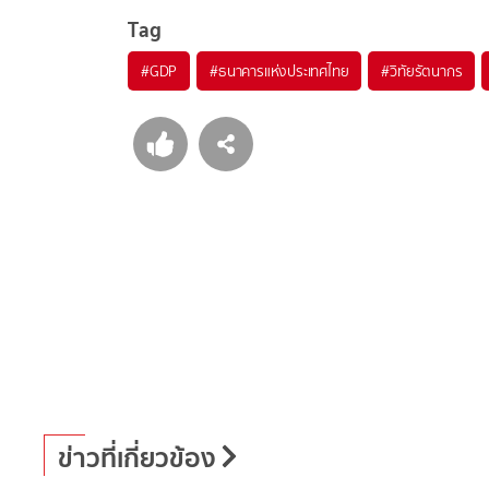
Tag
#
GDP
#
ธนาคารแห่งประเทศไทย
#
วิทัยรัตนากร
ข่าวที่เกี่ยวข้อง