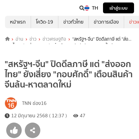
TH
เข้าสู่ระบบ
หน้าแรก
โควิด-19
ข่าวทั่วไทย
ข่าวการเมือง
ข่าว
อ่าน
ข่าว
ข่าวเศรษฐกิจ
"สหรัฐฯ-จีน" ปิดดีลภาษี แต่ "ส่ง
ออกไทย" ยังเสี่ยง "กอบศักดิ์" เตือนสินค้าจีนล้น-หาตลาดใหม่
"สหรัฐฯ-จีน" ปิดดีลภาษี แต่ "ส่งออก
ไทย" ยังเสี่ยง "กอบศักดิ์" เตือนสินค้า
จีนล้น-หาตลาดใหม่
TNN ช่อง16
12 มิถุนายน 2568 ( 12:37 )
47