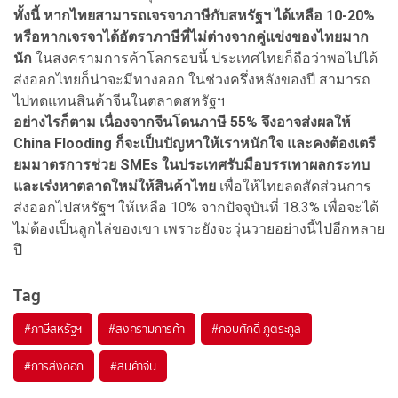
ทั้งนี้ หากไทยสามารถเจรจาภาษีกับสหรัฐฯ ได้เหลือ 10-20%
หรือหากเจรจาได้อัตราภาษีที่ไม่ต่างจากคู่แข่งของไทยมาก
นัก
ในสงครามการค้าโลกรอบนี้ ประเทศไทยก็ถือว่าพอไปได้
ส่งออกไทยก็น่าจะมีทางออก ในช่วงครึ่งหลังของปี สามารถ
ไปทดแทนสินค้าจีนในตลาดสหรัฐฯ
อย่างไรก็ตาม เนื่องจากจีนโดนภาษี 55% จึงอาจส่งผลให้
China Flooding ก็จะเป็นปัญหาให้เราหนักใจ และคงต้องเตรี
ยมมาตรการช่วย SMEs ในประเทศรับมือบรรเทาผลกระทบ
และเร่งหาตลาดใหม่ให้สินค้าไทย
เพื่อให้ไทยลดสัดส่วนการ
ส่งออกไปสหรัฐฯ ให้เหลือ 10% จากปัจจุบันที่ 18.3% เพื่อจะได้
ไม่ต้องเป็นลูกไล่ของเขา เพราะยังจะวุ่นวายอย่างนี้ไปอีกหลาย
ปี
Tag
#
ภาษีสหรัฐฯ
#
สงครามการค้า
#
กอบศักดิ์-ภูตระกูล
#
การส่งออก
#
สินค้าจีน