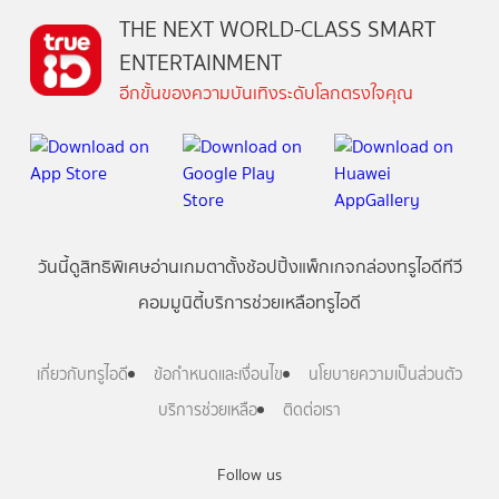
THE NEXT WORLD-CLASS SMART
ENTERTAINMENT
อีกขั้นของความบันเทิงระดับโลกตรงใจคุณ
วันนี้
ดู
สิทธิพิเศษ
อ่าน
เกม
ตาตั้ง
ช้อปปิ้ง
แพ็กเกจ
กล่องทรูไอดีทีวี
คอมมูนิตี้
บริการช่วยเหลือทรูไอดี
เกี่ยวกับทรูไอดี
ข้อกำหนดและเงื่อนไข
นโยบายความเป็นส่วนตัว
บริการช่วยเหลือ
ติดต่อเรา
Follow us