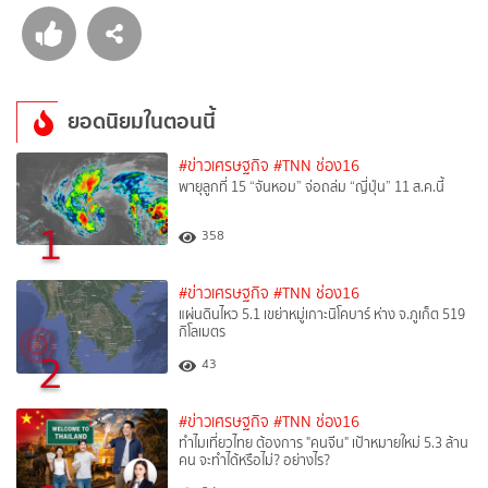
ยอดนิยมในตอนนี้
#ข่าวเศรษฐกิจ
#TNN ช่อง16
พายุลูกที่ 15 “จันหอม” จ่อถล่ม “ญี่ปุ่น” 11 ส.ค.นี้
1
358
#ข่าวเศรษฐกิจ
#TNN ช่อง16
แผ่นดินไหว 5.1 เขย่าหมู่เกาะนิโคบาร์ ห่าง จ.ภูเก็ต 519
กิโลเมตร
2
43
#ข่าวเศรษฐกิจ
#TNN ช่อง16
ทำไมเที่ยวไทย ต้องการ "คนจีน" เป้าหมายใหม่ 5.3 ล้าน
คน จะทำได้หรือไม่? อย่างไร?