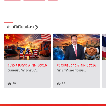
ข่าวที่เกี่ยวข้อง
#ข่าวเศรษฐกิจ
#TNN ช่อง16
#ข่าวเศรษฐกิจ
#TNN ช่อง16
จีนยอมรับ ‘ภาษีทรัมป์’…
"นายกฯ"เร่งแก้ปัจจัย…
20
22