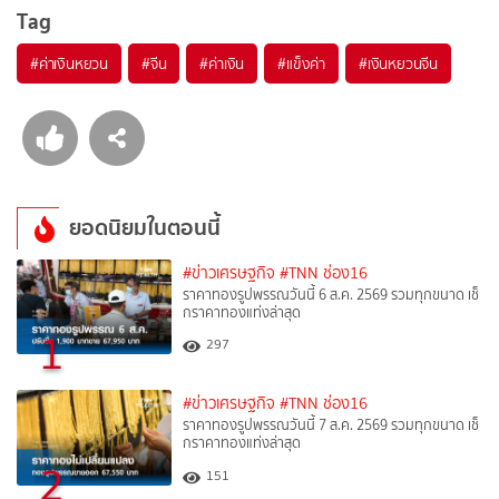
Tag
#
ค่าเงินหยวน
#
จีน
#
ค่าเงิน
#
แข็งค่า
#
เงินหยวนจีน
ยอดนิยมในตอนนี้
#ข่าวเศรษฐกิจ
#TNN ช่อง16
ราคาทองรูปพรรณวันนี้ 6 ส.ค. 2569 รวมทุกขนาด เช็
กราคาทองแท่งล่าสุด
1
297
#ข่าวเศรษฐกิจ
#TNN ช่อง16
ราคาทองรูปพรรณวันนี้ 7 ส.ค. 2569 รวมทุกขนาด เช็
กราคาทองแท่งล่าสุด
2
151