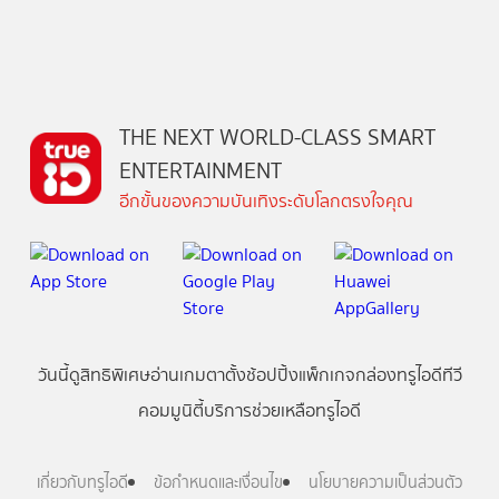
THE NEXT WORLD-CLASS SMART
ENTERTAINMENT
อีกขั้นของความบันเทิงระดับโลกตรงใจคุณ
วันนี้
ดู
สิทธิพิเศษ
อ่าน
เกม
ตาตั้ง
ช้อปปิ้ง
แพ็กเกจ
กล่องทรูไอดีทีวี
คอมมูนิตี้
บริการช่วยเหลือทรูไอดี
เกี่ยวกับทรูไอดี
ข้อกำหนดและเงื่อนไข
นโยบายความเป็นส่วนตัว