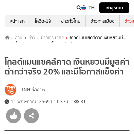
TH
เข้าสู่ระบบ
หน้าแรก
โควิด-19
ข่าวทั่วไทย
ข่าวการเมือง
ข่าว
อ่าน
ข่าว
ข่าวเศรษฐกิจ
โกลด์แมนแซคส์คาด เงินหยวนมี
มูลค่าต่ำกว่าจริง 20% และมีโอกาสแข็งค่า
โกลด์แมนแซคส์คาด เงินหยวนมีมูลค่า
ต่ำกว่าจริง 20% และมีโอกาสแข็งค่า
TNN ช่อง16
11 พฤษภาคม 2569 ( 11:37 )
31