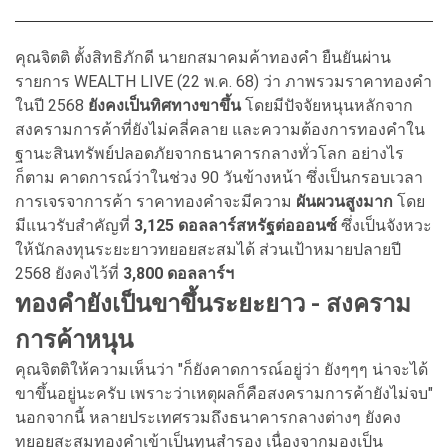
คุณจิตติ ตั้งสิทธิภักดี นายกสมาคมค้าทองคำ ยืนยันผ่าน
รายการ WEALTH LIVE (22 พ.ค. 68) ว่า ภาพรวมราคาทองคำ
ในปี 2568
ยังคงเป็นทิศทางขาขึ้น
โดยมีปัจจัยหนุนหลักจาก
สงครามการค้าที่ยังไม่คลี่คลาย และความต้องการทองคำใน
ฐานะสินทรัพย์ปลอดภัยจากธนาคารกลางทั่วโลก อย่างไร
ก็ตาม คาดการณ์ว่าในช่วง 90 วันข้างหน้า ซึ่งเป็นกรอบเวลา
การเจรจาการค้า ราคาทองคำจะมีความ
ผันผวนสูงมาก
โดย
มีแนวรับสำคัญที่
3,125 ดอลลาร์สหรัฐต่อออนซ์
ซึ่งเป็นจังหวะ
ให้นักลงทุนระยะยาวทยอยสะสมได้ ส่วนเป้าหมายปลายปี
2568 ยังคงไว้ที่
3,800 ดอลลาร์ฯ
ทองคำยังเป็นขาขึ้นระยะยาว - สงคราม
การค้าหนุน
คุณจิตติให้ความเห็นว่า "ก็ยังคาดการณ์อยู่ว่า ยังๆๆๆ น่าจะได้
ขาขึ้นอยู่นะครับ เพราะว่าเหตุผลก็คือสงครามการค้ายังไม่จบ"
นอกจากนี้ หลายประเทศรวมถึงธนาคารกลางต่างๆ ยังคง
ทยอยสะสมทองคำเข้าเป็นทุนสำรอง เนื่องจากมองเป็น