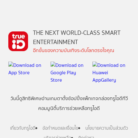
THE NEXT WORLD-CLASS SMART
ENTERTAINMENT
อีกขั้นของความบันเทิงระดับโลกตรงใจคุณ
วันนี้
ดู
สิทธิพิเศษ
อ่าน
เกม
ตาตั้ง
ช้อปปิ้ง
แพ็กเกจ
กล่องทรูไอดีทีวี
คอมมูนิตี้
บริการช่วยเหลือทรูไอดี
เกี่ยวกับทรูไอดี
ข้อกำหนดและเงื่อนไข
นโยบายความเป็นส่วนตัว